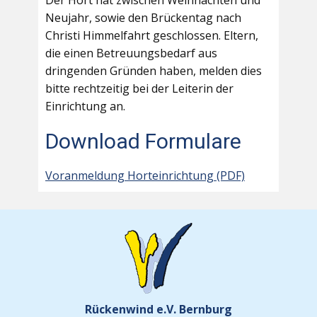
Der Hort hat zwischen Weihnachten und
Neujahr, sowie den Brückentag nach
Christi Himmelfahrt geschlossen. Eltern,
die einen Betreuungsbedarf aus
dringenden Gründen haben, melden dies
bitte rechtzeitig bei der Leiterin der
Einrichtung an.
Download Formulare
Voranmeldung Horteinrichtung (PDF)
Rückenwind e.V. Bernburg