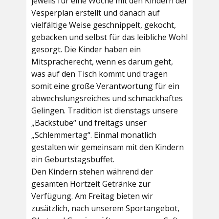
jeweils für eine Woche mit den Kindern der
Vesperplan erstellt und danach auf
vielfältige Weise geschnippelt, gekocht,
gebacken und selbst für das leibliche Wohl
gesorgt. Die Kinder haben ein
Mitspracherecht, wenn es darum geht,
was auf den Tisch kommt und tragen
somit eine große Verantwortung für ein
abwechslungsreiches und schmackhaftes
Gelingen. Tradition ist dienstags unsere
„Backstube“ und freitags unser
„Schlemmertag“. Einmal monatlich
gestalten wir gemeinsam mit den Kindern
ein Geburtstagsbuffet.
Den Kindern stehen während der
gesamten Hortzeit Getränke zur
Verfügung. Am Freitag bieten wir
zusätzlich, nach unserem Sportangebot,