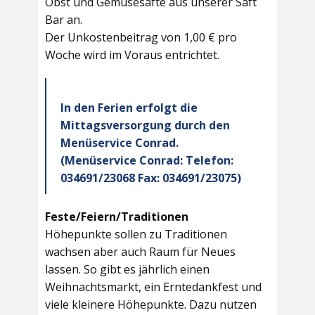
Obst und Gemüsesäfte aus unserer Saft
Bar an.
Der Unkostenbeitrag von 1,00 € pro
Woche wird im Voraus entrichtet.
In den Ferien erfolgt die
Mittagsversorgung durch den
Menüservice Conrad.
(Menüservice Conrad: Telefon:
034691/23068 Fax: 034691/23075)
Feste/Feiern/Traditionen
Höhepunkte sollen zu Traditionen
wachsen aber auch Raum für Neues
lassen. So gibt es jährlich einen
Weihnachtsmarkt, ein Erntedankfest und
viele kleinere Höhepunkte. Dazu nutzen