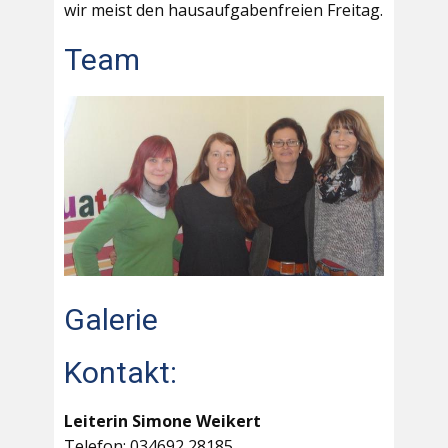
wir meist den hausaufgabenfreien Freitag.
Team
Galerie
Kontakt:
Leiterin Simone Weikert
Telefon: 034692 28185