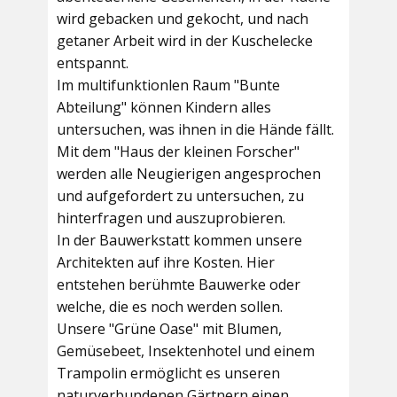
wird gebacken und gekocht, und nach
getaner Arbeit wird in der Kuschelecke
entspannt.
Im multifunktionlen Raum
"Bunte
Abteilung"
können Kindern alles
untersuchen, was ihnen in die Hände fällt.
Mit dem
"Haus der kleinen Forscher"
werden alle Neugierigen angesprochen
und aufgefordert zu untersuchen, zu
hinterfragen und auszuprobieren.
In der
Bauwerkstatt
kommen unsere
Architekten auf ihre Kosten. Hier
entstehen berühmte Bauwerke oder
welche, die es noch werden sollen.
Unsere
"Grüne Oase"
mit Blumen,
Gemüsebeet, Insektenhotel und einem
Trampolin ermöglicht es unseren
naturverbundenen Gärtnern einen