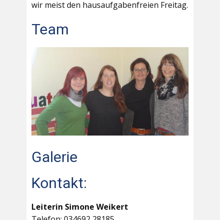
wir meist den hausaufgabenfreien Freitag.
Team
Galerie
Kontakt:
Leiterin Simone Weikert
Telefon: 034692 28185