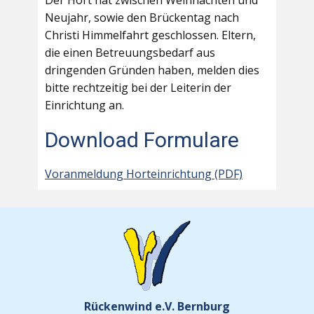
Der Hort hat zwischen Weihnachten und
Neujahr, sowie den Brückentag nach
Christi Himmelfahrt geschlossen. Eltern,
die einen Betreuungsbedarf aus
dringenden Gründen haben, melden dies
bitte rechtzeitig bei der Leiterin der
Einrichtung an.
Download Formulare
Voranmeldung Horteinrichtung (PDF)
Rückenwind e.V. Bernburg