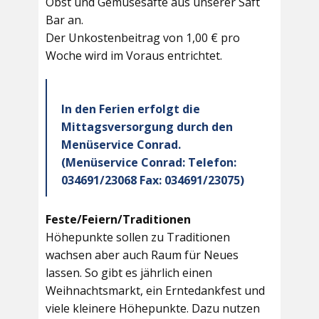
Obst und Gemüsesäfte aus unserer Saft
Bar an.
Der Unkostenbeitrag von 1,00 € pro
Woche wird im Voraus entrichtet.
In den Ferien erfolgt die
Mittagsversorgung durch den
Menüservice Conrad.
(Menüservice Conrad: Telefon:
034691/23068 Fax: 034691/23075)
Feste/Feiern/Traditionen
Höhepunkte sollen zu Traditionen
wachsen aber auch Raum für Neues
lassen. So gibt es jährlich einen
Weihnachtsmarkt, ein Erntedankfest und
viele kleinere Höhepunkte. Dazu nutzen