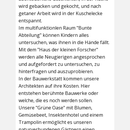
wird gebacken und gekocht, und nach
getaner Arbeit wird in der Kuschelecke
entspannt.
Im multifunktionlen Raum
"Bunte
Abteilung"
können Kindern alles
untersuchen, was ihnen in die Hände fällt.
Mit dem
"Haus der kleinen Forscher"
werden alle Neugierigen angesprochen
und aufgefordert zu untersuchen, zu
hinterfragen und auszuprobieren.
In der
Bauwerkstatt
kommen unsere
Architekten auf ihre Kosten. Hier
entstehen berühmte Bauwerke oder
welche, die es noch werden sollen.
Unsere
"Grüne Oase"
mit Blumen,
Gemüsebeet, Insektenhotel und einem
Trampolin ermöglicht es unseren
naturverbundenen Gärtnern einen