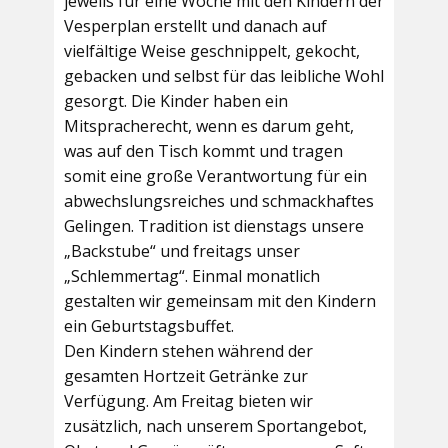
jeweils für eine Woche mit den Kindern der
Vesperplan erstellt und danach auf
vielfältige Weise geschnippelt, gekocht,
gebacken und selbst für das leibliche Wohl
gesorgt. Die Kinder haben ein
Mitspracherecht, wenn es darum geht,
was auf den Tisch kommt und tragen
somit eine große Verantwortung für ein
abwechslungsreiches und schmackhaftes
Gelingen. Tradition ist dienstags unsere
„Backstube“ und freitags unser
„Schlemmertag“. Einmal monatlich
gestalten wir gemeinsam mit den Kindern
ein Geburtstagsbuffet.
Den Kindern stehen während der
gesamten Hortzeit Getränke zur
Verfügung. Am Freitag bieten wir
zusätzlich, nach unserem Sportangebot,