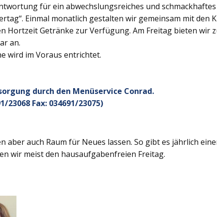
twortung für ein abwechslungsreiches und schmackhaftes Ge
rtag“. Einmal monatlich gestalten wir gemeinsam mit den K
 Hortzeit Getränke zur Verfügung. Am Freitag bieten wir z
ar an.
 wird im Voraus entrichtet.
rsorgung durch den Menüservice Conrad.
1/23068 Fax: 034691/23075)
 aber auch Raum für Neues lassen. So gibt es jährlich ein
en wir meist den hausaufgabenfreien Freitag.