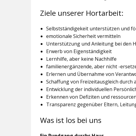
Ziele unserer Hortarbeit:
Selbstständigekeit unterstützen und f
emotionale Sicherheit vermitteln
Unterstützung und Anleitung bei den
Erwerb von Eigenständigkeit
Lernhilfe, aber keine Nachhilfe
familienergänzende, aber nicht -ersetz
Erlernen und Übernahme von Verantw
Schaffung von Freizeitausgleich durch
Entwicklung der individuellen Persönlic
Erkennen von Defiziten und ressourcen
Transparenz gegenüber Eltern, Leitu
Was ist los bei uns
Ein Rundgang durchs Haus