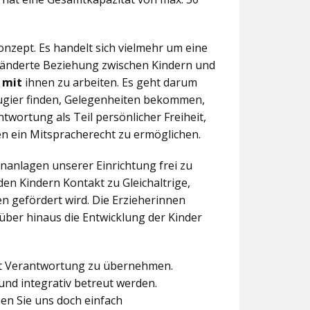
nzept. Es handelt sich vielmehr um eine
eränderte Beziehung zwischen Kindern und
n
mit
ihnen zu arbeiten. Es geht darum
eugier finden, Gelegenheiten bekommen,
twortung als Teil persönlicher Freiheit,
n ein Mitspracherecht zu ermöglichen.
anlagen unserer Einrichtung frei zu
en Kindern Kontakt zu Gleichaltrige,
 gefördert wird. Die Erzieherinnen
über hinaus die Entwicklung der Kinder
aft Verantwortung zu übernehmen.
und integrativ betreut werden.
en Sie uns doch einfach