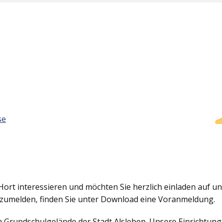
se
Hort interessieren und möchten Sie herzlich einladen auf uns
nzumelden, finden Sie unter Download eine Voranmeldung.
em Grundschulgelände der Stadt Alsleben. Unsere Einrichtun