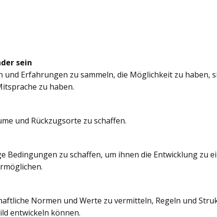
nder sein
n und Erfahrungen zu sammeln, die Möglichkeit zu haben, si
itsprache zu haben.
äume und Rückzugsorte zu schaffen.
e Bedingungen zu schaffen, um ihnen die Entwicklung zu e
ermöglichen.
chaftliche Normen und Werte zu vermitteln, Regeln und Struk
ild entwickeln können.