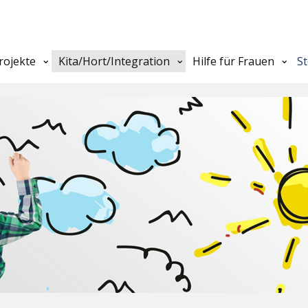
rojekte
Kita/Hort/Integration
Hilfe für Frauen
S