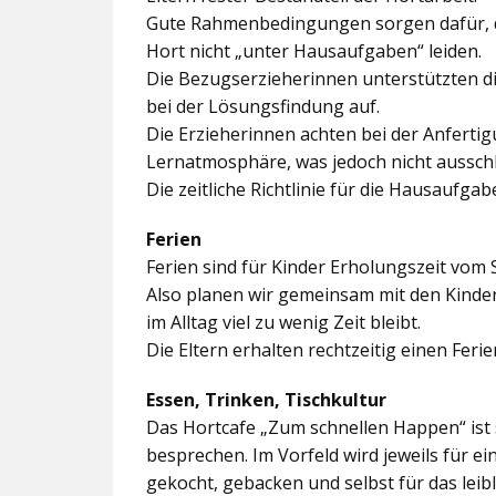
Gute Rahmenbedingungen sorgen dafür, da
Hort nicht „unter Hausaufgaben“ leiden.
Die Bezugserzieherinnen unterstützten d
bei der Lösungsfindung auf.
Die Erzieherinnen achten bei der Anferti
Lernatmosphäre, was jedoch nicht ausschl
Die zeitliche Richtlinie für die Hausaufgab
Ferien
Ferien sind für Kinder Erholungszeit vom 
Also planen wir gemeinsam mit den Kindern
im Alltag viel zu wenig Zeit bleibt.
Die Eltern erhalten rechtzeitig einen Feri
Essen, Trinken, Tischkultur
Das Hortcafe „Zum schnellen Happen“ ist 
besprechen. Im Vorfeld wird jeweils für e
gekocht, gebacken und selbst für das lei