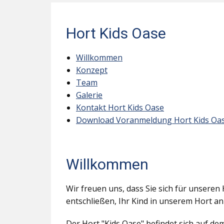
Hort Kids Oase
Willkommen
Konzept
Team
Galerie
Kontakt Hort Kids Oase
Download Voranmeldung Hort Kids Oa
Willkommen
Wir freuen uns, dass Sie sich für unseren 
entschließen, Ihr Kind in unserem Hort a
Der Hort "Kids Oase" befindet sich auf d