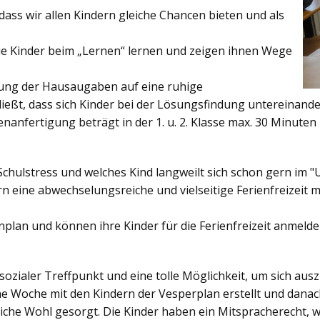
ss wir allen Kindern gleiche Chancen bieten und als
ie Kinder beim „Lernen“ lernen und zeigen ihnen Wege
gung der Hausaugaben auf eine ruhige
ießt, dass sich Kinder bei der Lösungsfindung untereinand
enanfertigung beträgt in der 1. u. 2. Klasse max. 30 Minuten 
Schulstress und welches Kind langweilt sich schon gern im "
 eine abwechselungsreiche und vielseitige Ferienfreizeit mi
enplan und können ihre Kinder für die Ferienfreizeit anmelde
sozialer Treffpunkt und eine tolle Möglichkeit, um sich au
ine Woche mit den Kindern der Vesperplan erstellt und danach
bliche Wohl gesorgt. Die Kinder haben ein Mitspracherecht, 