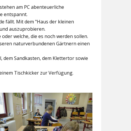
ntstehen am PC abenteuerliche
ke entspannt.
e fällt. Mit dem
"Haus der kleinen
 und auszuprobieren.
der welche, die es noch werden sollen.
nseren naturverbundenen Gärtnern einen
l, dem Sandkasten, dem Klettertor sowie
einem Tischkicker zur Verfügung.