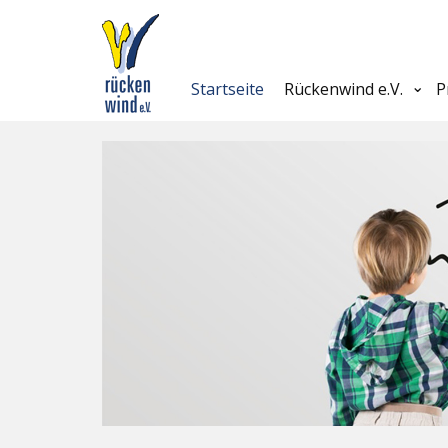
Startseite
Rückenwind e.V.
P