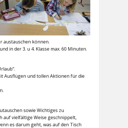
er austauschen können.
und in der 3. u 4. Klasse max. 60 Minuten.
Urlaub".
t Ausflügen und tollen Aktionen für die
n.
szutauschen sowie Wichtiges zu
 auf vielfältige Weise geschnippelt,
wenn es darum geht, was auf den Tisch