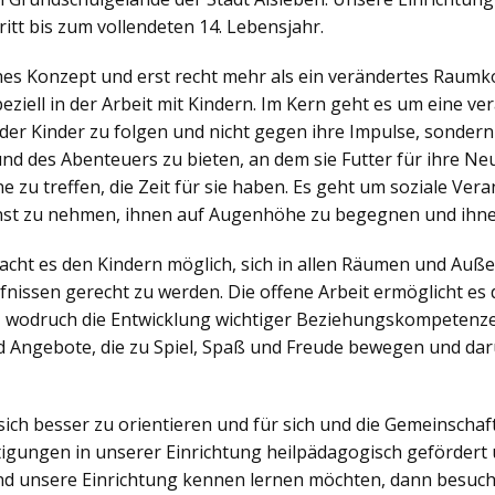
itt bis zum vollendeten 14. Lebensjahr.
ches Konzept und erst recht mehr als ein verändertes Raumko
iell in der Arbeit mit Kindern. Im Kern geht es um eine v
der Kinder zu folgen und nicht gegen ihre Impulse, sonder
nd des Abenteuers zu bieten, an dem sie Futter für ihre N
zu treffen, die Zeit für sie haben. Es geht um soziale Veran
nst zu nehmen, ihnen auf Augenhöhe zu begegnen und ihne
ht es den Kindern möglich, sich in allen Räumen und Außen
nissen gerecht zu werden. Die offene Arbeit ermöglicht es d
, wodruch die Entwicklung wichtiger Beziehungskompetenzen
 Angebote, die zu Spiel, Spaß und Freude bewegen und dar
sich besser zu orientieren und für sich und die Gemeinsch
igungen in unserer Einrichtung heilpädagogisch gefördert 
d unsere Einrichtung kennen lernen möchten, dann besuch