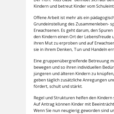
Kindern und betreut Kinder vom Schuleintr
Offene Arbeit ist mehr als ein pädagogis
Grundeinstellung des Zusammenleben- spez
Erwachsenen. Es geht darum, den Spuren 
den Kindern einen Ort der Lebensfreude u
ihren Mut zu erproben und auf Erwachsene 
sie in ihrem Denken, Tun und Handeln er
Eine gruppenübergreifende Betreuung mac
bewegen und so ihren individuellen Bedürf
jüngeren und älteren Kindern zu knüpfen
geben täglich zusätzliche Anregungen und
fördert, schult und stärkt.
Regel und Strukturen helfen den Kindern 
Auf Antrag können Kinder mit Beeinträcht
Wenn Sie nun neugierig geworden sind un