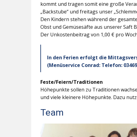
kommt und tragen somit eine große Veran
„Backstube“ und freitags unser „Schlemme
Den Kindern stehen während der gesamten
Obst und Gemüsesäfte aus unserer Saft B
Der Unkostenbeitrag von 1,00 € pro Woche
In den Ferien erfolgt die Mittagsve
(Menüservice Conrad: Telefon: 03469
Feste/Feiern/Traditionen
Höhepunkte sollen zu Traditionen wachsen
und viele kleinere Höhepunkte. Dazu nutz
Team