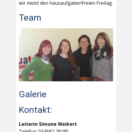
wir meist den hausaufgabenfreien Freitag.
Team
Galerie
Kontakt:
Leiterin Simone Weikert
Telefon: 034692 28185