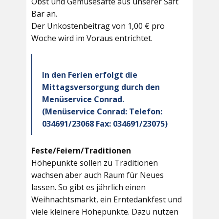
Obst und Gemüsesäfte aus unserer Saft
Bar an.
Der Unkostenbeitrag von 1,00 € pro
Woche wird im Voraus entrichtet.
In den Ferien erfolgt die
Mittagsversorgung durch den
Menüservice Conrad.
(Menüservice Conrad: Telefon:
034691/23068 Fax: 034691/23075)
Feste/Feiern/Traditionen
Höhepunkte sollen zu Traditionen
wachsen aber auch Raum für Neues
lassen. So gibt es jährlich einen
Weihnachtsmarkt, ein Erntedankfest und
viele kleinere Höhepunkte. Dazu nutzen