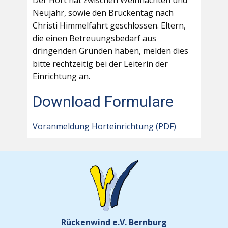
Der Hort hat zwischen Weihnachten und
Neujahr, sowie den Brückentag nach
Christi Himmelfahrt geschlossen. Eltern,
die einen Betreuungsbedarf aus
dringenden Gründen haben, melden dies
bitte rechtzeitig bei der Leiterin der
Einrichtung an.
Download Formulare
Voranmeldung Horteinrichtung (PDF)
Rückenwind e.V. Bernburg