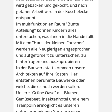
wird gebacken und gekocht, und nach
getaner Arbeit wird in der Kuschelecke
entspannt.
Im multifunktionlen Raum
"Bunte
Abteilung"
können Kindern alles
untersuchen, was ihnen in die Hände fällt.
Mit dem
"Haus der kleinen Forscher"
werden alle Neugierigen angesprochen
und aufgefordert zu untersuchen, zu
hinterfragen und auszuprobieren.
In der
Bauwerkstatt
kommen unsere
Architekten auf ihre Kosten. Hier
entstehen berühmte Bauwerke oder
welche, die es noch werden sollen.
Unsere
"Grüne Oase"
mit Blumen,
Gemüsebeet, Insektenhotel und einem
Trampolin ermöglicht es unseren
naturverbundenen Gärtnern einen