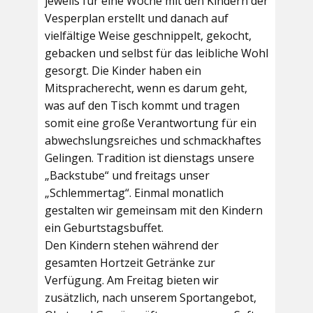
jeweils für eine Woche mit den Kindern der
Vesperplan erstellt und danach auf
vielfältige Weise geschnippelt, gekocht,
gebacken und selbst für das leibliche Wohl
gesorgt. Die Kinder haben ein
Mitspracherecht, wenn es darum geht,
was auf den Tisch kommt und tragen
somit eine große Verantwortung für ein
abwechslungsreiches und schmackhaftes
Gelingen. Tradition ist dienstags unsere
„Backstube“ und freitags unser
„Schlemmertag“. Einmal monatlich
gestalten wir gemeinsam mit den Kindern
ein Geburtstagsbuffet.
Den Kindern stehen während der
gesamten Hortzeit Getränke zur
Verfügung. Am Freitag bieten wir
zusätzlich, nach unserem Sportangebot,