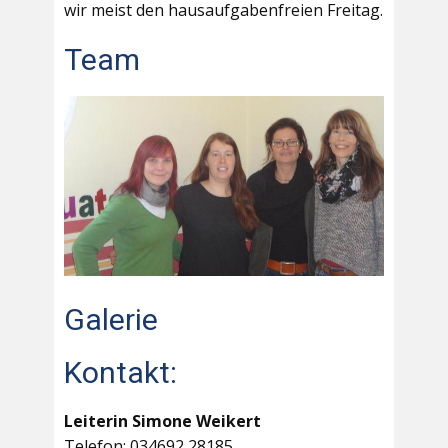
wir meist den hausaufgabenfreien Freitag.
Team
Galerie
Kontakt:
Leiterin Simone Weikert
Telefon: 034692 28185