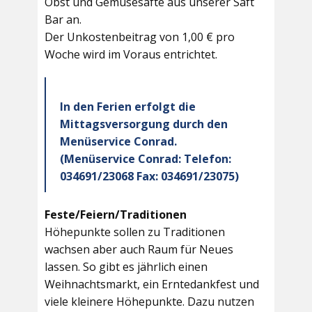
Obst und Gemüsesäfte aus unserer Saft
Bar an.
Der Unkostenbeitrag von 1,00 € pro
Woche wird im Voraus entrichtet.
In den Ferien erfolgt die
Mittagsversorgung durch den
Menüservice Conrad.
(Menüservice Conrad: Telefon:
034691/23068 Fax: 034691/23075)
Feste/Feiern/Traditionen
Höhepunkte sollen zu Traditionen
wachsen aber auch Raum für Neues
lassen. So gibt es jährlich einen
Weihnachtsmarkt, ein Erntedankfest und
viele kleinere Höhepunkte. Dazu nutzen