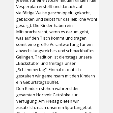
jeweils für eine Woche mit den Kindern der
Vesperplan erstellt und danach auf
vielfältige Weise geschnippelt, gekocht,
gebacken und selbst für das leibliche Wohl
gesorgt. Die Kinder haben ein
Mitspracherecht, wenn es darum geht,
was auf den Tisch kommt und tragen
somit eine große Verantwortung für ein
abwechslungsreiches und schmackhaftes
Gelingen. Tradition ist dienstags unsere
„Backstube“ und freitags unser
„Schlemmertag“. Einmal monatlich
gestalten wir gemeinsam mit den Kindern
ein Geburtstagsbuffet.
Den Kindern stehen während der
gesamten Hortzeit Getränke zur
Verfügung. Am Freitag bieten wir
zusätzlich, nach unserem Sportangebot,