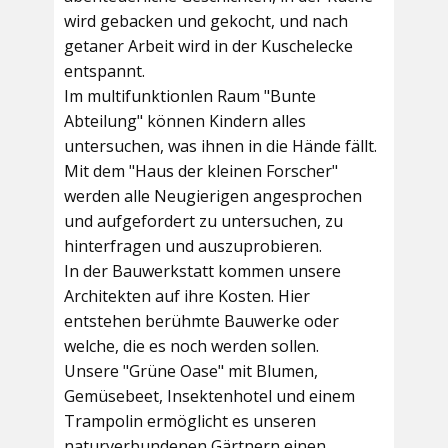
wird gebacken und gekocht, und nach
getaner Arbeit wird in der Kuschelecke
entspannt.
Im multifunktionlen Raum
"Bunte
Abteilung"
können Kindern alles
untersuchen, was ihnen in die Hände fällt.
Mit dem
"Haus der kleinen Forscher"
werden alle Neugierigen angesprochen
und aufgefordert zu untersuchen, zu
hinterfragen und auszuprobieren.
In der
Bauwerkstatt
kommen unsere
Architekten auf ihre Kosten. Hier
entstehen berühmte Bauwerke oder
welche, die es noch werden sollen.
Unsere
"Grüne Oase"
mit Blumen,
Gemüsebeet, Insektenhotel und einem
Trampolin ermöglicht es unseren
naturverbundenen Gärtnern einen