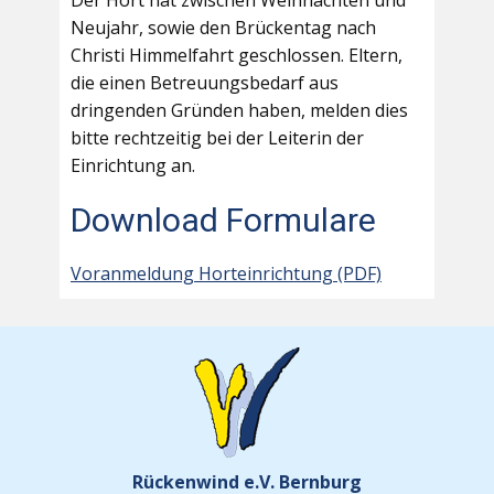
Der Hort hat zwischen Weihnachten und
Neujahr, sowie den Brückentag nach
Christi Himmelfahrt geschlossen. Eltern,
die einen Betreuungsbedarf aus
dringenden Gründen haben, melden dies
bitte rechtzeitig bei der Leiterin der
Einrichtung an.
Download Formulare
Voranmeldung Horteinrichtung (PDF)
Rückenwind e.V. Bernburg