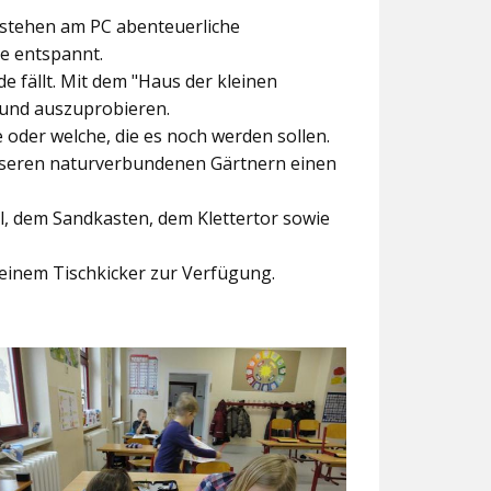
ntstehen am PC abenteuerliche
ke entspannt.
e fällt. Mit dem
"Haus der kleinen
 und auszuprobieren.
der welche, die es noch werden sollen.
nseren naturverbundenen Gärtnern einen
l, dem Sandkasten, dem Klettertor sowie
einem Tischkicker zur Verfügung.