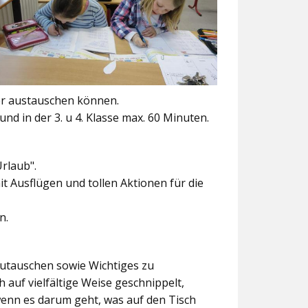
er austauschen können.
und in der 3. u 4. Klasse max. 60 Minuten.
Urlaub".
t Ausflügen und tollen Aktionen für die
n.
szutauschen sowie Wichtiges zu
 auf vielfältige Weise geschnippelt,
wenn es darum geht, was auf den Tisch