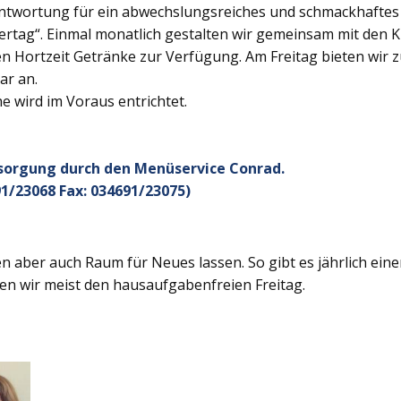
twortung für ein abwechslungsreiches und schmackhaftes Ge
rtag“. Einmal monatlich gestalten wir gemeinsam mit den K
 Hortzeit Getränke zur Verfügung. Am Freitag bieten wir z
ar an.
 wird im Voraus entrichtet.
rsorgung durch den Menüservice Conrad.
1/23068 Fax: 034691/23075)
 aber auch Raum für Neues lassen. So gibt es jährlich ein
en wir meist den hausaufgabenfreien Freitag.