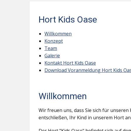
Hort Kids Oase
Willkommen
Konzept
Team
Galerie
Kontakt Hort Kids Oase
Download Voranmeldung Hort Kids Oa
Willkommen
Wir freuen uns, dass Sie sich für unseren 
entschließen, Ihr Kind in unserem Hort a
Der Hort "Kids Oase" befindet sich auf d