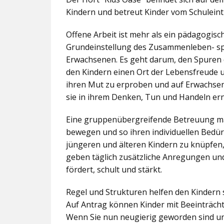
Kindern und betreut Kinder vom Schuleintr
Offene Arbeit ist mehr als ein pädagogis
Grundeinstellung des Zusammenleben- spez
Erwachsenen. Es geht darum, den Spuren 
den Kindern einen Ort der Lebensfreude u
ihren Mut zu erproben und auf Erwachsene 
sie in ihrem Denken, Tun und Handeln er
Eine gruppenübergreifende Betreuung mac
bewegen und so ihren individuellen Bedürf
jüngeren und älteren Kindern zu knüpfen
geben täglich zusätzliche Anregungen und
fördert, schult und stärkt.
Regel und Strukturen helfen den Kindern 
Auf Antrag können Kinder mit Beeinträcht
Wenn Sie nun neugierig geworden sind un