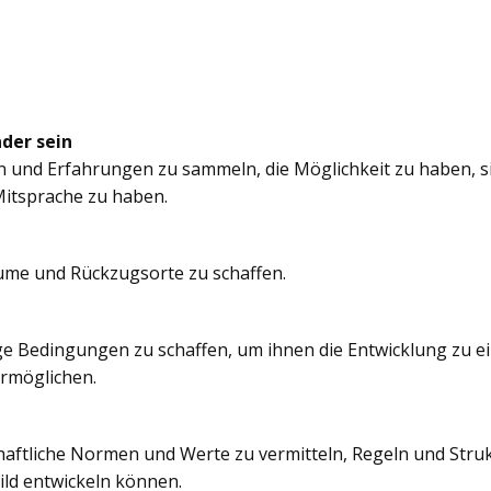
nder sein
n und Erfahrungen zu sammeln, die Möglichkeit zu haben, si
itsprache zu haben.
äume und Rückzugsorte zu schaffen.
e Bedingungen zu schaffen, um ihnen die Entwicklung zu e
ermöglichen.
chaftliche Normen und Werte zu vermitteln, Regeln und Struk
ild entwickeln können.