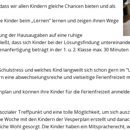
ss wir allen Kindern gleiche Chancen bieten und als
ie Kinder beim „Lernen“ lernen und zeigen ihnen Wege
gung der Hausaugaben auf eine ruhige
ießt, dass sich Kinder bei der Lösungsfindung untereinand
enanfertigung beträgt in der 1. u. 2. Klasse max. 30 Minuten 
Schulstress und welches Kind langweilt sich schon gern im "
 eine abwechselungsreiche und vielseitige Ferienfreizeit mi
enplan und können ihre Kinder für die Ferienfreizeit anmelde
sozialer Treffpunkt und eine tolle Möglichkeit, um sich au
ine Woche mit den Kindern der Vesperplan erstellt und danach
bliche Wohl gesorgt. Die Kinder haben ein Mitspracherecht, 