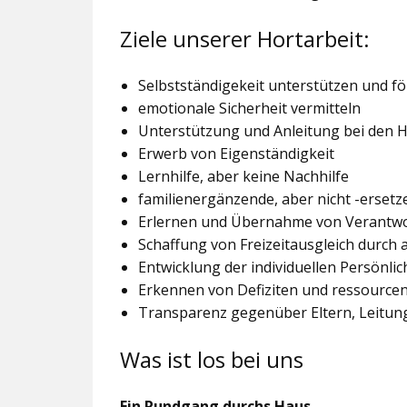
Ziele unserer Hortarbeit:
Selbstständigekeit unterstützen und f
emotionale Sicherheit vermitteln
Unterstützung und Anleitung bei den
Erwerb von Eigenständigkeit
Lernhilfe, aber keine Nachhilfe
familienergänzende, aber nicht -ersetz
Erlernen und Übernahme von Verantw
Schaffung von Freizeitausgleich durch
Entwicklung der individuellen Persönlic
Erkennen von Defiziten und ressourcen
Transparenz gegenüber Eltern, Leitu
Was ist los bei uns
Ein Rundgang durchs Haus