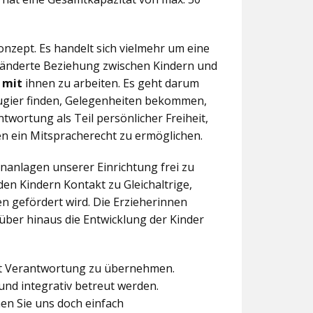
nzept. Es handelt sich vielmehr um eine
eränderte Beziehung zwischen Kindern und
n
mit
ihnen zu arbeiten. Es geht darum
eugier finden, Gelegenheiten bekommen,
twortung als Teil persönlicher Freiheit,
n ein Mitspracherecht zu ermöglichen.
anlagen unserer Einrichtung frei zu
en Kindern Kontakt zu Gleichaltrige,
 gefördert wird. Die Erzieherinnen
über hinaus die Entwicklung der Kinder
aft Verantwortung zu übernehmen.
und integrativ betreut werden.
en Sie uns doch einfach