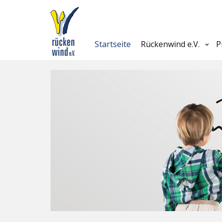
Startseite
Rückenwind e.V.
P