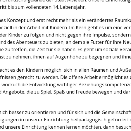
itt bis zum vollendeten 14. Lebensjahr.
ches Konzept und erst recht mehr als ein verändertes Raumko
iell in der Arbeit mit Kindern. Im Kern geht es um eine v
der Kinder zu folgen und nicht gegen ihre Impulse, sonder
nd des Abenteuers zu bieten, an dem sie Futter für ihre N
zu treffen, die Zeit für sie haben. Es geht um soziale Veran
nst zu nehmen, ihnen auf Augenhöhe zu begegnen und ihne
ht es den Kindern möglich, sich in allen Räumen und Außen
nissen gerecht zu werden. Die offene Arbeit ermöglicht es d
, wodruch die Entwicklung wichtiger Beziehungskompetenzen
 Angebote, die zu Spiel, Spaß und Freude bewegen und dar
sich besser zu orientieren und für sich und die Gemeinsch
igungen in unserer Einrichtung heilpädagogisch gefördert 
d unsere Einrichtung kennen lernen möchten, dann besuch