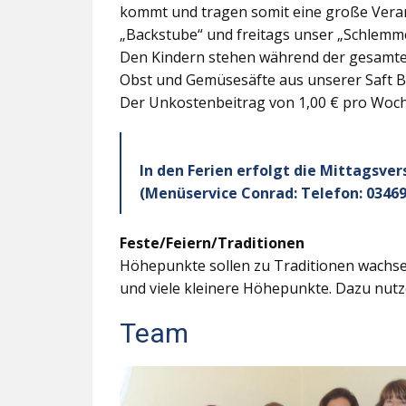
kommt und tragen somit eine große Veran
„Backstube“ und freitags unser „Schlemme
Den Kindern stehen während der gesamten
Obst und Gemüsesäfte aus unserer Saft B
Der Unkostenbeitrag von 1,00 € pro Woche
In den Ferien erfolgt die Mittagsve
(Menüservice Conrad: Telefon: 03469
Feste/Feiern/Traditionen
Höhepunkte sollen zu Traditionen wachsen
und viele kleinere Höhepunkte. Dazu nutz
Team