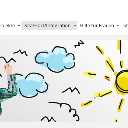
rojekte
Kita/Hort/Integration
Hilfe für Frauen
S