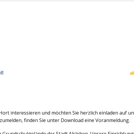
se
Hort interessieren und möchten Sie herzlich einladen auf uns
nzumelden, finden Sie unter Download eine Voranmeldung.
em Grundschulgelände der Stadt Alsleben. Unsere Einrichtun