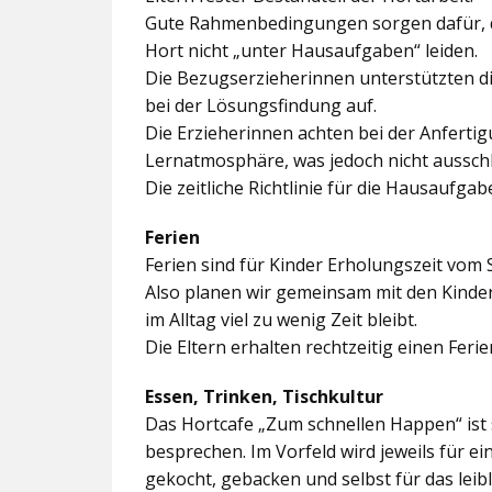
Gute Rahmenbedingungen sorgen dafür, da
Hort nicht „unter Hausaufgaben“ leiden.
Die Bezugserzieherinnen unterstützten d
bei der Lösungsfindung auf.
Die Erzieherinnen achten bei der Anferti
Lernatmosphäre, was jedoch nicht ausschl
Die zeitliche Richtlinie für die Hausaufgab
Ferien
Ferien sind für Kinder Erholungszeit vom 
Also planen wir gemeinsam mit den Kindern
im Alltag viel zu wenig Zeit bleibt.
Die Eltern erhalten rechtzeitig einen Feri
Essen, Trinken, Tischkultur
Das Hortcafe „Zum schnellen Happen“ ist 
besprechen. Im Vorfeld wird jeweils für e
gekocht, gebacken und selbst für das lei