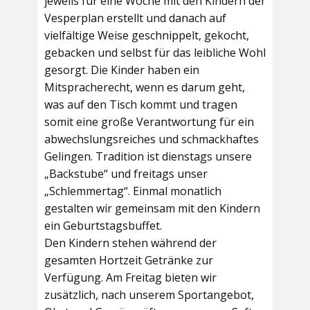
jeweils für eine Woche mit den Kindern der
Vesperplan erstellt und danach auf
vielfältige Weise geschnippelt, gekocht,
gebacken und selbst für das leibliche Wohl
gesorgt. Die Kinder haben ein
Mitspracherecht, wenn es darum geht,
was auf den Tisch kommt und tragen
somit eine große Verantwortung für ein
abwechslungsreiches und schmackhaftes
Gelingen. Tradition ist dienstags unsere
„Backstube“ und freitags unser
„Schlemmertag“. Einmal monatlich
gestalten wir gemeinsam mit den Kindern
ein Geburtstagsbuffet.
Den Kindern stehen während der
gesamten Hortzeit Getränke zur
Verfügung. Am Freitag bieten wir
zusätzlich, nach unserem Sportangebot,