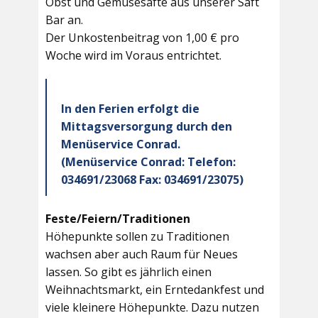
Obst und Gemüsesäfte aus unserer Saft
Bar an.
Der Unkostenbeitrag von 1,00 € pro
Woche wird im Voraus entrichtet.
In den Ferien erfolgt die
Mittagsversorgung durch den
Menüservice Conrad.
(Menüservice Conrad: Telefon:
034691/23068 Fax: 034691/23075)
Feste/Feiern/Traditionen
Höhepunkte sollen zu Traditionen
wachsen aber auch Raum für Neues
lassen. So gibt es jährlich einen
Weihnachtsmarkt, ein Erntedankfest und
viele kleinere Höhepunkte. Dazu nutzen