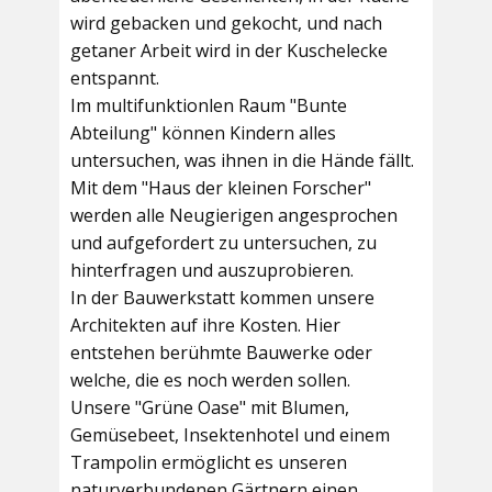
wird gebacken und gekocht, und nach
getaner Arbeit wird in der Kuschelecke
entspannt.
Im multifunktionlen Raum
"Bunte
Abteilung"
können Kindern alles
untersuchen, was ihnen in die Hände fällt.
Mit dem
"Haus der kleinen Forscher"
werden alle Neugierigen angesprochen
und aufgefordert zu untersuchen, zu
hinterfragen und auszuprobieren.
In der
Bauwerkstatt
kommen unsere
Architekten auf ihre Kosten. Hier
entstehen berühmte Bauwerke oder
welche, die es noch werden sollen.
Unsere
"Grüne Oase"
mit Blumen,
Gemüsebeet, Insektenhotel und einem
Trampolin ermöglicht es unseren
naturverbundenen Gärtnern einen