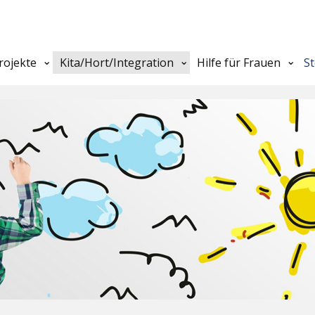
rojekte
Kita/Hort/Integration
Hilfe für Frauen
S