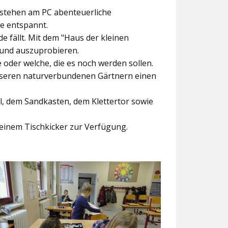
ntstehen am PC abenteuerliche
ke entspannt.
e fällt. Mit dem
"Haus der kleinen
 und auszuprobieren.
der welche, die es noch werden sollen.
nseren naturverbundenen Gärtnern einen
l, dem Sandkasten, dem Klettertor sowie
einem Tischkicker zur Verfügung.