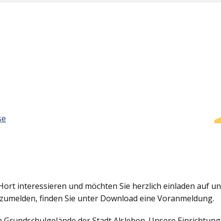
se
Hort interessieren und möchten Sie herzlich einladen auf uns
nzumelden, finden Sie unter Download eine Voranmeldung.
em Grundschulgelände der Stadt Alsleben. Unsere Einrichtun