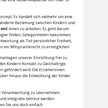
nzept. Es handelt sich vielmehr um eine
eränderte Beziehung zwischen Kindern und
n
mit
ihnen zu arbeiten. Es geht darum
eugier finden, Gelegenheiten bekommen,
twortung als Teil persönlicher Freiheit,
n ein Mitspracherecht zu ermöglichen.
anlagen unserer Einrichtung frei zu
en Kindern Kontakt zu Gleichaltrige,
 gefördert wird. Die Erzieherinnen
über hinaus die Entwicklung der Kinder
aft Verantwortung zu übernehmen.
und integrativ betreut werden.
en Sie uns doch einfach