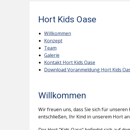
Hort Kids Oase
Willkommen
Konzept
Team
Galerie
Kontakt Hort Kids Oase
Download Voranmeldung Hort Kids Oa
Willkommen
Wir freuen uns, dass Sie sich für unseren 
entschließen, Ihr Kind in unserem Hort a
Der Hort "Kids Oase" befindet sich auf d