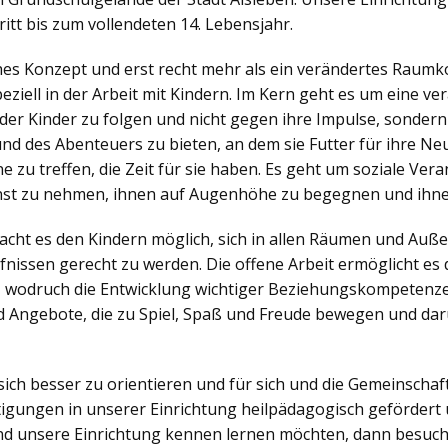
itt bis zum vollendeten 14. Lebensjahr.
ches Konzept und erst recht mehr als ein verändertes Raumko
iell in der Arbeit mit Kindern. Im Kern geht es um eine v
der Kinder zu folgen und nicht gegen ihre Impulse, sonder
nd des Abenteuers zu bieten, an dem sie Futter für ihre N
zu treffen, die Zeit für sie haben. Es geht um soziale Veran
nst zu nehmen, ihnen auf Augenhöhe zu begegnen und ihne
ht es den Kindern möglich, sich in allen Räumen und Außen
nissen gerecht zu werden. Die offene Arbeit ermöglicht es d
, wodruch die Entwicklung wichtiger Beziehungskompetenzen
 Angebote, die zu Spiel, Spaß und Freude bewegen und dar
sich besser zu orientieren und für sich und die Gemeinsch
igungen in unserer Einrichtung heilpädagogisch gefördert 
d unsere Einrichtung kennen lernen möchten, dann besuch