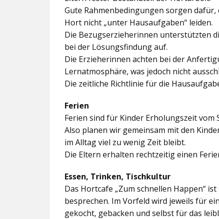
Gute Rahmenbedingungen sorgen dafür, da
Hort nicht „unter Hausaufgaben“ leiden.
Die Bezugserzieherinnen unterstützten d
bei der Lösungsfindung auf.
Die Erzieherinnen achten bei der Anferti
Lernatmosphäre, was jedoch nicht ausschl
Die zeitliche Richtlinie für die Hausaufgab
Ferien
Ferien sind für Kinder Erholungszeit vom 
Also planen wir gemeinsam mit den Kindern
im Alltag viel zu wenig Zeit bleibt.
Die Eltern erhalten rechtzeitig einen Feri
Essen, Trinken, Tischkultur
Das Hortcafe „Zum schnellen Happen“ ist 
besprechen. Im Vorfeld wird jeweils für e
gekocht, gebacken und selbst für das lei