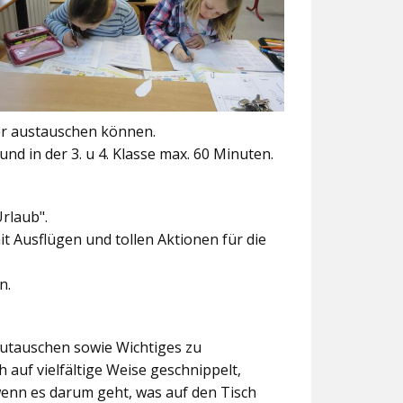
er austauschen können.
und in der 3. u 4. Klasse max. 60 Minuten.
Urlaub".
t Ausflügen und tollen Aktionen für die
n.
szutauschen sowie Wichtiges zu
 auf vielfältige Weise geschnippelt,
wenn es darum geht, was auf den Tisch