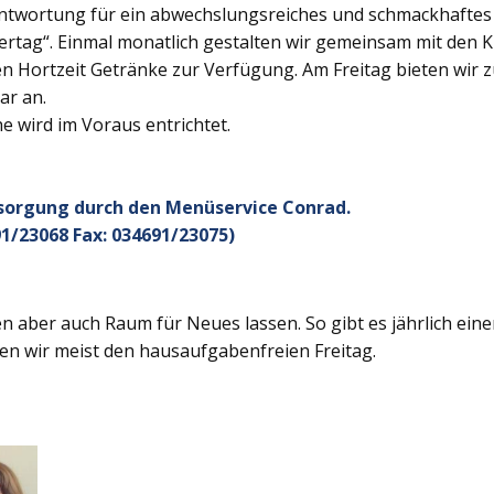
twortung für ein abwechslungsreiches und schmackhaftes Ge
rtag“. Einmal monatlich gestalten wir gemeinsam mit den K
 Hortzeit Getränke zur Verfügung. Am Freitag bieten wir z
ar an.
 wird im Voraus entrichtet.
rsorgung durch den Menüservice Conrad.
1/23068 Fax: 034691/23075)
 aber auch Raum für Neues lassen. So gibt es jährlich ein
en wir meist den hausaufgabenfreien Freitag.