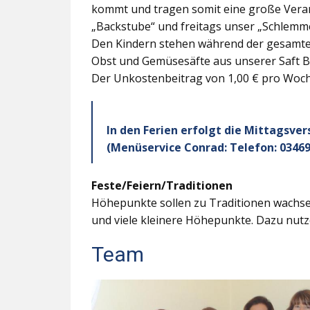
kommt und tragen somit eine große Veran
„Backstube“ und freitags unser „Schlemme
Den Kindern stehen während der gesamten
Obst und Gemüsesäfte aus unserer Saft B
Der Unkostenbeitrag von 1,00 € pro Woche
In den Ferien erfolgt die Mittagsve
(Menüservice Conrad: Telefon: 03469
Feste/Feiern/Traditionen
Höhepunkte sollen zu Traditionen wachsen
und viele kleinere Höhepunkte. Dazu nutz
Team