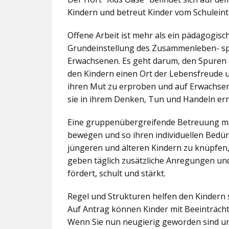
Kindern und betreut Kinder vom Schuleintr
Offene Arbeit ist mehr als ein pädagogis
Grundeinstellung des Zusammenleben- spez
Erwachsenen. Es geht darum, den Spuren 
den Kindern einen Ort der Lebensfreude u
ihren Mut zu erproben und auf Erwachsene 
sie in ihrem Denken, Tun und Handeln er
Eine gruppenübergreifende Betreuung mac
bewegen und so ihren individuellen Bedürf
jüngeren und älteren Kindern zu knüpfen
geben täglich zusätzliche Anregungen und
fördert, schult und stärkt.
Regel und Strukturen helfen den Kindern 
Auf Antrag können Kinder mit Beeinträcht
Wenn Sie nun neugierig geworden sind un