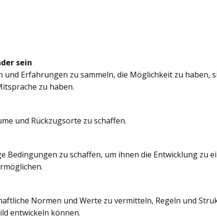
nder sein
n und Erfahrungen zu sammeln, die Möglichkeit zu haben, si
itsprache zu haben.
äume und Rückzugsorte zu schaffen.
e Bedingungen zu schaffen, um ihnen die Entwicklung zu e
ermöglichen.
chaftliche Normen und Werte zu vermitteln, Regeln und Struk
ild entwickeln können.