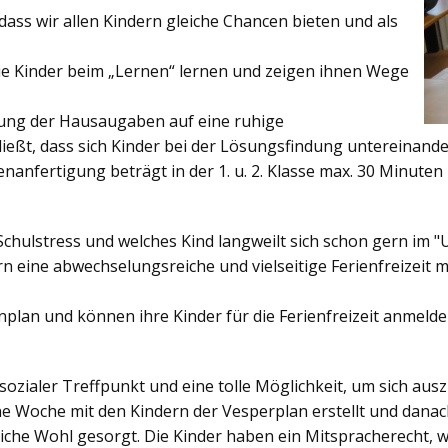
ss wir allen Kindern gleiche Chancen bieten und als
ie Kinder beim „Lernen“ lernen und zeigen ihnen Wege
gung der Hausaugaben auf eine ruhige
ießt, dass sich Kinder bei der Lösungsfindung untereinand
enanfertigung beträgt in der 1. u. 2. Klasse max. 30 Minuten 
Schulstress und welches Kind langweilt sich schon gern im "
 eine abwechselungsreiche und vielseitige Ferienfreizeit mi
enplan und können ihre Kinder für die Ferienfreizeit anmelde
sozialer Treffpunkt und eine tolle Möglichkeit, um sich au
ine Woche mit den Kindern der Vesperplan erstellt und danach
bliche Wohl gesorgt. Die Kinder haben ein Mitspracherecht, 