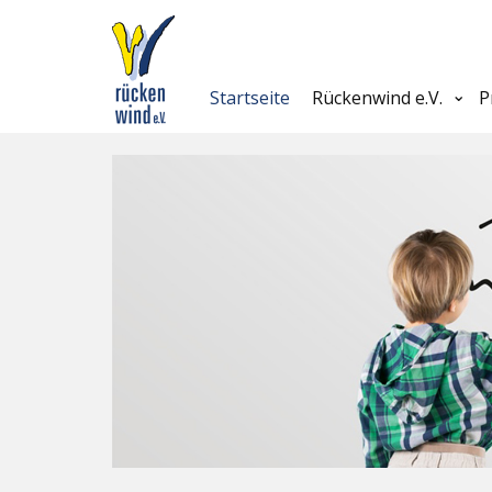
Startseite
Rückenwind e.V.
P