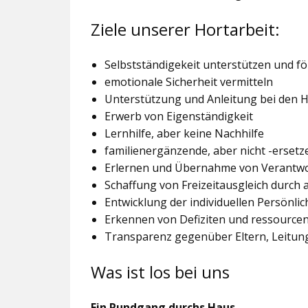
Ziele unserer Hortarbeit:
Selbstständigekeit unterstützen und f
emotionale Sicherheit vermitteln
Unterstützung und Anleitung bei den
Erwerb von Eigenständigkeit
Lernhilfe, aber keine Nachhilfe
familienergänzende, aber nicht -ersetz
Erlernen und Übernahme von Verantw
Schaffung von Freizeitausgleich durch
Entwicklung der individuellen Persönlic
Erkennen von Defiziten und ressourcen
Transparenz gegenüber Eltern, Leitu
Was ist los bei uns
Ein Rundgang durchs Haus