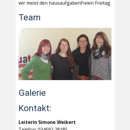
wir meist den hausaufgabenfreien Freitag.
Team
Galerie
Kontakt:
Leiterin Simone Weikert
Telefon: 034692 28185