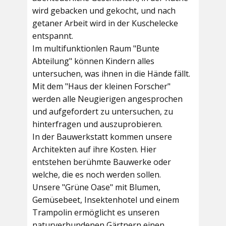
wird gebacken und gekocht, und nach
getaner Arbeit wird in der Kuschelecke
entspannt.
Im multifunktionlen Raum
"Bunte
Abteilung"
können Kindern alles
untersuchen, was ihnen in die Hände fällt.
Mit dem
"Haus der kleinen Forscher"
werden alle Neugierigen angesprochen
und aufgefordert zu untersuchen, zu
hinterfragen und auszuprobieren.
In der
Bauwerkstatt
kommen unsere
Architekten auf ihre Kosten. Hier
entstehen berühmte Bauwerke oder
welche, die es noch werden sollen.
Unsere
"Grüne Oase"
mit Blumen,
Gemüsebeet, Insektenhotel und einem
Trampolin ermöglicht es unseren
naturverbundenen Gärtnern einen