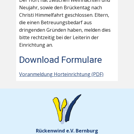
Der Hort hat zwischen Weihnachten und
Neujahr, sowie den Brückentag nach
Christi Himmelfahrt geschlossen. Eltern,
die einen Betreuungsbedarf aus
dringenden Gründen haben, melden dies
bitte rechtzeitig bei der Leiterin der
Einrichtung an.
Download Formulare
Voranmeldung Horteinrichtung (PDF)
Rückenwind e.V. Bernburg