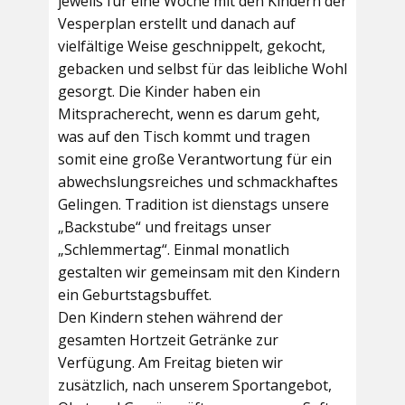
jeweils für eine Woche mit den Kindern der
Vesperplan erstellt und danach auf
vielfältige Weise geschnippelt, gekocht,
gebacken und selbst für das leibliche Wohl
gesorgt. Die Kinder haben ein
Mitspracherecht, wenn es darum geht,
was auf den Tisch kommt und tragen
somit eine große Verantwortung für ein
abwechslungsreiches und schmackhaftes
Gelingen. Tradition ist dienstags unsere
„Backstube“ und freitags unser
„Schlemmertag“. Einmal monatlich
gestalten wir gemeinsam mit den Kindern
ein Geburtstagsbuffet.
Den Kindern stehen während der
gesamten Hortzeit Getränke zur
Verfügung. Am Freitag bieten wir
zusätzlich, nach unserem Sportangebot,