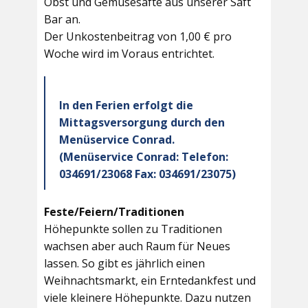
Obst und Gemüsesäfte aus unserer Saft
Bar an.
Der Unkostenbeitrag von 1,00 € pro
Woche wird im Voraus entrichtet.
In den Ferien erfolgt die
Mittagsversorgung durch den
Menüservice Conrad.
(Menüservice Conrad: Telefon:
034691/23068 Fax: 034691/23075)
Feste/Feiern/Traditionen
Höhepunkte sollen zu Traditionen
wachsen aber auch Raum für Neues
lassen. So gibt es jährlich einen
Weihnachtsmarkt, ein Erntedankfest und
viele kleinere Höhepunkte. Dazu nutzen