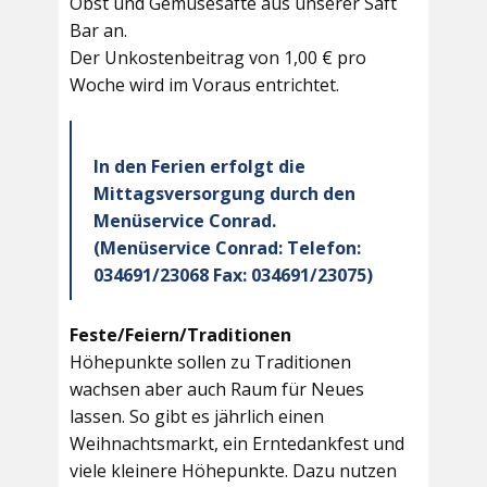
Obst und Gemüsesäfte aus unserer Saft
Bar an.
Der Unkostenbeitrag von 1,00 € pro
Woche wird im Voraus entrichtet.
In den Ferien erfolgt die
Mittagsversorgung durch den
Menüservice Conrad.
(Menüservice Conrad: Telefon:
034691/23068 Fax: 034691/23075)
Feste/Feiern/Traditionen
Höhepunkte sollen zu Traditionen
wachsen aber auch Raum für Neues
lassen. So gibt es jährlich einen
Weihnachtsmarkt, ein Erntedankfest und
viele kleinere Höhepunkte. Dazu nutzen