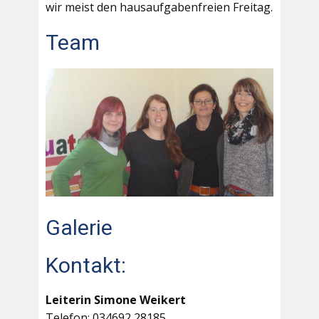
wir meist den hausaufgabenfreien Freitag.
Team
Galerie
Kontakt:
Leiterin Simone Weikert
Telefon: 034692 28185