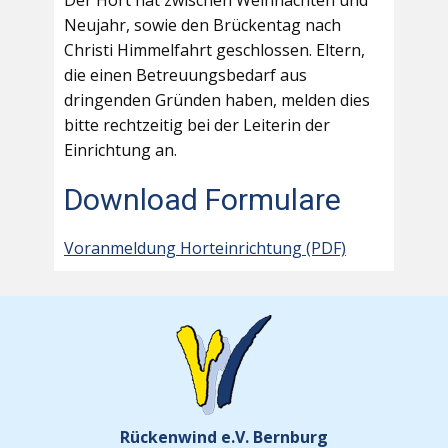
Der Hort hat zwischen Weihnachten und
Neujahr, sowie den Brückentag nach
Christi Himmelfahrt geschlossen. Eltern,
die einen Betreuungsbedarf aus
dringenden Gründen haben, melden dies
bitte rechtzeitig bei der Leiterin der
Einrichtung an.
Download Formulare
Voranmeldung Horteinrichtung (PDF)
Rückenwind e.V. Bernburg