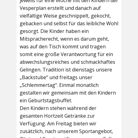
jeweils für eine Woche mit den Kindern der
Vesperplan erstellt und danach auf
vielfältige Weise geschnippelt, gekocht,
gebacken und selbst für das leibliche Wohl
gesorgt. Die Kinder haben ein
Mitspracherecht, wenn es darum geht,
was auf den Tisch kommt und tragen
somit eine große Verantwortung für ein
abwechslungsreiches und schmackhaftes
Gelingen. Tradition ist dienstags unsere
„Backstube“ und freitags unser
„Schlemmertag“. Einmal monatlich
gestalten wir gemeinsam mit den Kindern
ein Geburtstagsbuffet.
Den Kindern stehen während der
gesamten Hortzeit Getränke zur
Verfügung. Am Freitag bieten wir
zusätzlich, nach unserem Sportangebot,