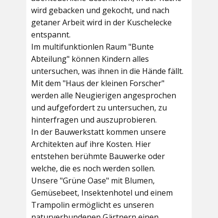
wird gebacken und gekocht, und nach
getaner Arbeit wird in der Kuschelecke
entspannt.
Im multifunktionlen Raum
"Bunte
Abteilung"
können Kindern alles
untersuchen, was ihnen in die Hände fällt.
Mit dem
"Haus der kleinen Forscher"
werden alle Neugierigen angesprochen
und aufgefordert zu untersuchen, zu
hinterfragen und auszuprobieren.
In der
Bauwerkstatt
kommen unsere
Architekten auf ihre Kosten. Hier
entstehen berühmte Bauwerke oder
welche, die es noch werden sollen.
Unsere
"Grüne Oase"
mit Blumen,
Gemüsebeet, Insektenhotel und einem
Trampolin ermöglicht es unseren
naturverbundenen Gärtnern einen