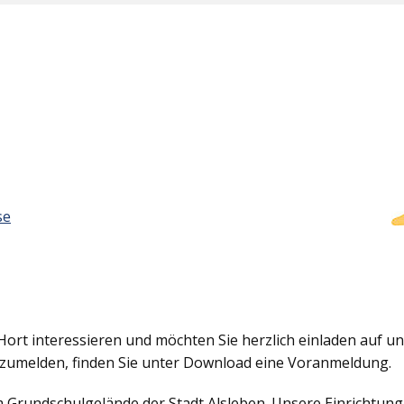
se
Hort interessieren und möchten Sie herzlich einladen auf uns
nzumelden, finden Sie unter Download eine Voranmeldung.
em Grundschulgelände der Stadt Alsleben. Unsere Einrichtun