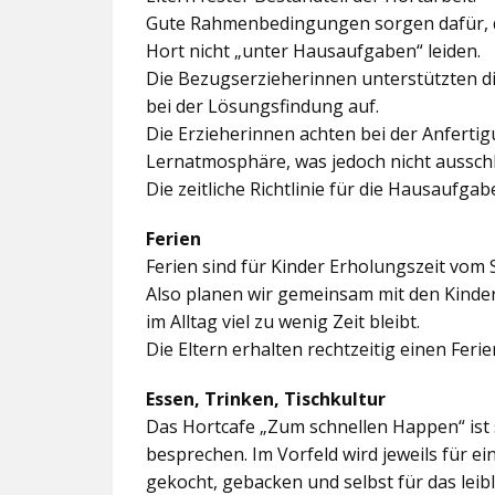
Gute Rahmenbedingungen sorgen dafür, da
Hort nicht „unter Hausaufgaben“ leiden.
Die Bezugserzieherinnen unterstützten d
bei der Lösungsfindung auf.
Die Erzieherinnen achten bei der Anferti
Lernatmosphäre, was jedoch nicht ausschl
Die zeitliche Richtlinie für die Hausaufgab
Ferien
Ferien sind für Kinder Erholungszeit vom 
Also planen wir gemeinsam mit den Kindern
im Alltag viel zu wenig Zeit bleibt.
Die Eltern erhalten rechtzeitig einen Feri
Essen, Trinken, Tischkultur
Das Hortcafe „Zum schnellen Happen“ ist 
besprechen. Im Vorfeld wird jeweils für e
gekocht, gebacken und selbst für das lei