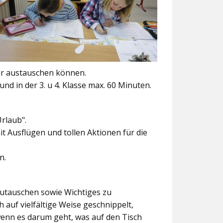
er austauschen können.
und in der 3. u 4. Klasse max. 60 Minuten.
Urlaub".
t Ausflügen und tollen Aktionen für die
n.
szutauschen sowie Wichtiges zu
 auf vielfältige Weise geschnippelt,
wenn es darum geht, was auf den Tisch