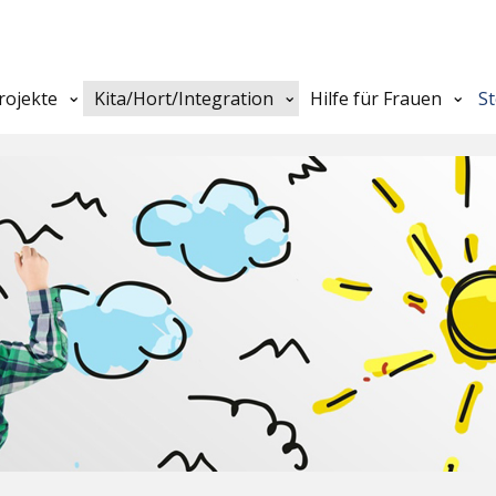
rojekte
Kita/Hort/Integration
Hilfe für Frauen
S