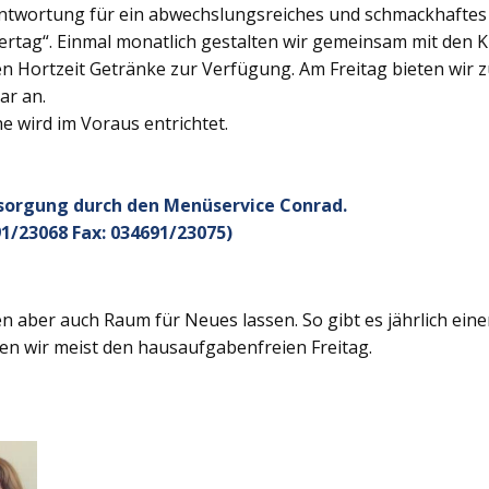
twortung für ein abwechslungsreiches und schmackhaftes Ge
rtag“. Einmal monatlich gestalten wir gemeinsam mit den K
 Hortzeit Getränke zur Verfügung. Am Freitag bieten wir z
ar an.
 wird im Voraus entrichtet.
rsorgung durch den Menüservice Conrad.
1/23068 Fax: 034691/23075)
 aber auch Raum für Neues lassen. So gibt es jährlich ein
en wir meist den hausaufgabenfreien Freitag.