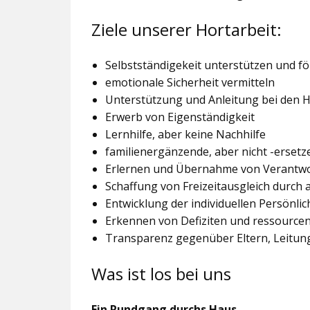
Ziele unserer Hortarbeit:
Selbstständigekeit unterstützen und f
emotionale Sicherheit vermitteln
Unterstützung und Anleitung bei den
Erwerb von Eigenständigkeit
Lernhilfe, aber keine Nachhilfe
familienergänzende, aber nicht -ersetz
Erlernen und Übernahme von Verantw
Schaffung von Freizeitausgleich durch
Entwicklung der individuellen Persönlic
Erkennen von Defiziten und ressourcen
Transparenz gegenüber Eltern, Leitu
Was ist los bei uns
Ein Rundgang durchs Haus