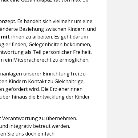
nzept. Es handelt sich vielmehr um eine
eränderte Beziehung zwischen Kindern und
n
mit
ihnen zu arbeiten. Es geht darum
eugier finden, Gelegenheiten bekommen,
twortung als Teil persönlicher Freiheit,
n ein Mitspracherecht zu ermöglichen.
anlagen unserer Einrichtung frei zu
en Kindern Kontakt zu Gleichaltrige,
 gefördert wird. Die Erzieherinnen
über hinaus die Entwicklung der Kinder
aft Verantwortung zu übernehmen.
und integrativ betreut werden.
en Sie uns doch einfach