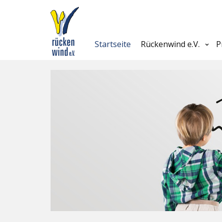
Startseite
Rückenwind e.V.
P