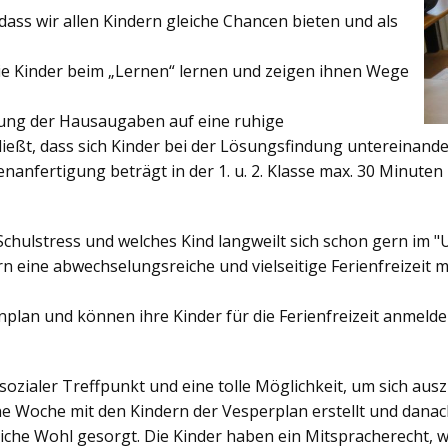
ss wir allen Kindern gleiche Chancen bieten und als
ie Kinder beim „Lernen“ lernen und zeigen ihnen Wege
gung der Hausaugaben auf eine ruhige
ießt, dass sich Kinder bei der Lösungsfindung untereinand
enanfertigung beträgt in der 1. u. 2. Klasse max. 30 Minuten 
Schulstress und welches Kind langweilt sich schon gern im "
 eine abwechselungsreiche und vielseitige Ferienfreizeit mi
enplan und können ihre Kinder für die Ferienfreizeit anmelde
sozialer Treffpunkt und eine tolle Möglichkeit, um sich au
ine Woche mit den Kindern der Vesperplan erstellt und danach
bliche Wohl gesorgt. Die Kinder haben ein Mitspracherecht, 