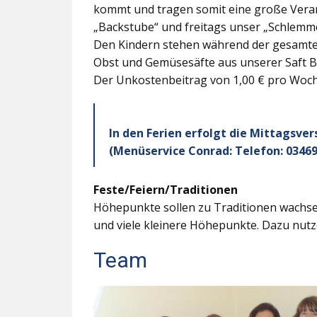
kommt und tragen somit eine große Veran
„Backstube“ und freitags unser „Schlemme
Den Kindern stehen während der gesamten
Obst und Gemüsesäfte aus unserer Saft B
Der Unkostenbeitrag von 1,00 € pro Woche
In den Ferien erfolgt die Mittagsve
(Menüservice Conrad: Telefon: 03469
Feste/Feiern/Traditionen
Höhepunkte sollen zu Traditionen wachsen
und viele kleinere Höhepunkte. Dazu nutz
Team