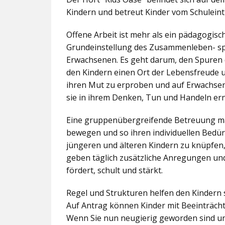
Kindern und betreut Kinder vom Schuleintr
Offene Arbeit ist mehr als ein pädagogis
Grundeinstellung des Zusammenleben- spez
Erwachsenen. Es geht darum, den Spuren 
den Kindern einen Ort der Lebensfreude u
ihren Mut zu erproben und auf Erwachsene 
sie in ihrem Denken, Tun und Handeln er
Eine gruppenübergreifende Betreuung mac
bewegen und so ihren individuellen Bedürf
jüngeren und älteren Kindern zu knüpfen
geben täglich zusätzliche Anregungen und
fördert, schult und stärkt.
Regel und Strukturen helfen den Kindern 
Auf Antrag können Kinder mit Beeinträcht
Wenn Sie nun neugierig geworden sind un