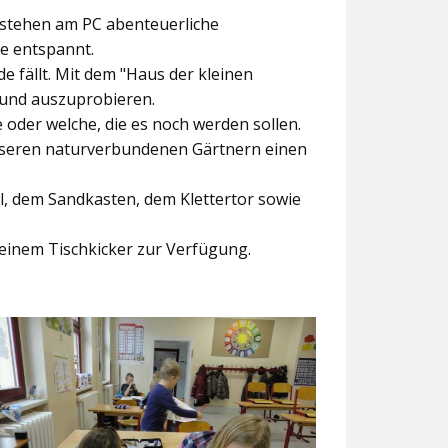
ntstehen am PC abenteuerliche
ke entspannt.
e fällt. Mit dem
"Haus der kleinen
 und auszuprobieren.
der welche, die es noch werden sollen.
nseren naturverbundenen Gärtnern einen
l, dem Sandkasten, dem Klettertor sowie
einem Tischkicker zur Verfügung.