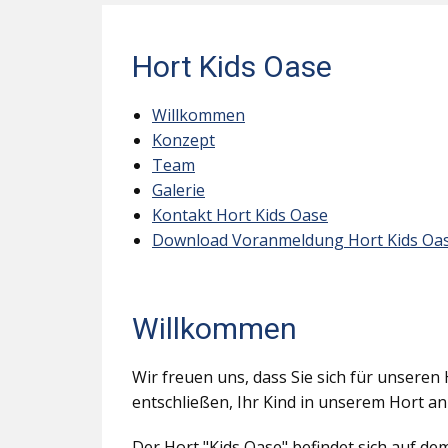
Hort Kids Oase
Willkommen
Konzept
Team
Galerie
Kontakt Hort Kids Oase
Download Voranmeldung Hort Kids Oa
Willkommen
Wir freuen uns, dass Sie sich für unseren 
entschließen, Ihr Kind in unserem Hort a
Der Hort "Kids Oase" befindet sich auf d