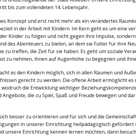
itt bis zum vollendeten 14. Lebensjahr.
ches Konzept und erst recht mehr als ein verändertes Raumko
iell in der Arbeit mit Kindern. Im Kern geht es um eine v
der Kinder zu folgen und nicht gegen ihre Impulse, sonder
nd des Abenteuers zu bieten, an dem sie Futter für ihre N
zu treffen, die Zeit für sie haben. Es geht um soziale Veran
nst zu nehmen, ihnen auf Augenhöhe zu begegnen und ihne
ht es den Kindern möglich, sich in allen Räumen und Außen
nissen gerecht zu werden. Die offene Arbeit ermöglicht es d
, wodruch die Entwicklung wichtiger Beziehungskompetenzen
 Angebote, die zu Spiel, Spaß und Freude bewegen und dar
sich besser zu orientieren und für sich und die Gemeinsch
igungen in unserer Einrichtung heilpädagogisch gefördert 
d unsere Einrichtung kennen lernen möchten, dann besuch