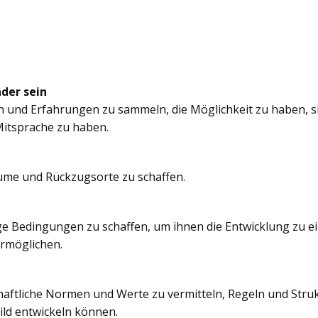
nder sein
n und Erfahrungen zu sammeln, die Möglichkeit zu haben, si
itsprache zu haben.
äume und Rückzugsorte zu schaffen.
e Bedingungen zu schaffen, um ihnen die Entwicklung zu e
ermöglichen.
chaftliche Normen und Werte zu vermitteln, Regeln und Struk
ild entwickeln können.