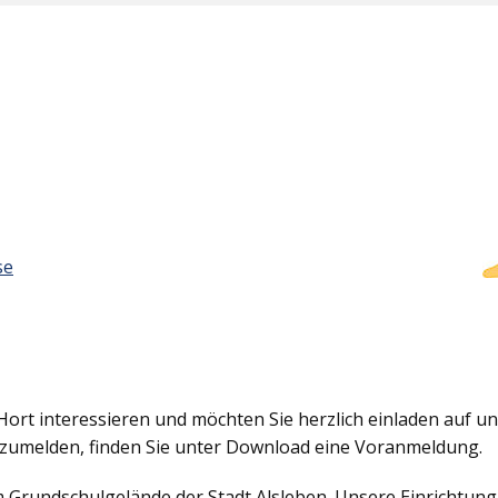
se
Hort interessieren und möchten Sie herzlich einladen auf uns
nzumelden, finden Sie unter Download eine Voranmeldung.
em Grundschulgelände der Stadt Alsleben. Unsere Einrichtun