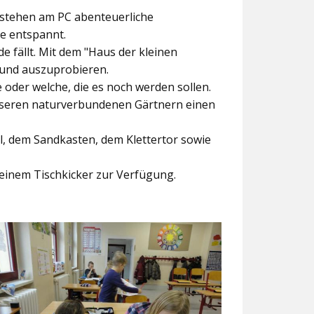
ntstehen am PC abenteuerliche
ke entspannt.
e fällt. Mit dem
"Haus der kleinen
 und auszuprobieren.
der welche, die es noch werden sollen.
nseren naturverbundenen Gärtnern einen
l, dem Sandkasten, dem Klettertor sowie
einem Tischkicker zur Verfügung.