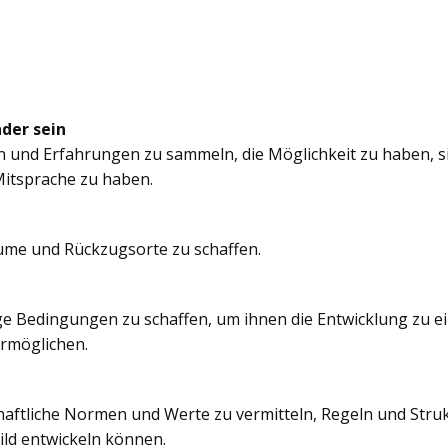
nder sein
n und Erfahrungen zu sammeln, die Möglichkeit zu haben, si
itsprache zu haben.
äume und Rückzugsorte zu schaffen.
e Bedingungen zu schaffen, um ihnen die Entwicklung zu e
ermöglichen.
chaftliche Normen und Werte zu vermitteln, Regeln und Struk
ild entwickeln können.