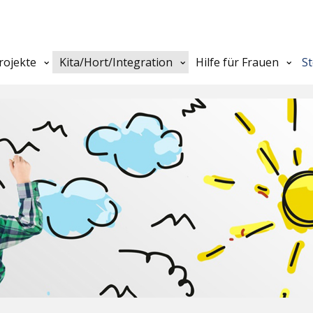
rojekte
Kita/Hort/Integration
Hilfe für Frauen
S