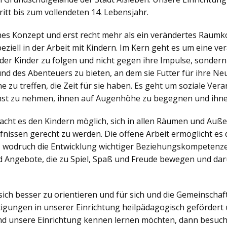
itt bis zum vollendeten 14. Lebensjahr.
ches Konzept und erst recht mehr als ein verändertes Raumko
iell in der Arbeit mit Kindern. Im Kern geht es um eine v
der Kinder zu folgen und nicht gegen ihre Impulse, sonder
nd des Abenteuers zu bieten, an dem sie Futter für ihre N
zu treffen, die Zeit für sie haben. Es geht um soziale Veran
nst zu nehmen, ihnen auf Augenhöhe zu begegnen und ihne
ht es den Kindern möglich, sich in allen Räumen und Außen
nissen gerecht zu werden. Die offene Arbeit ermöglicht es d
, wodruch die Entwicklung wichtiger Beziehungskompetenzen
 Angebote, die zu Spiel, Spaß und Freude bewegen und dar
sich besser zu orientieren und für sich und die Gemeinsch
igungen in unserer Einrichtung heilpädagogisch gefördert 
d unsere Einrichtung kennen lernen möchten, dann besuch