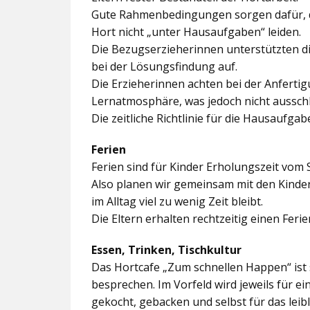
Gute Rahmenbedingungen sorgen dafür, da
Hort nicht „unter Hausaufgaben“ leiden.
Die Bezugserzieherinnen unterstützten d
bei der Lösungsfindung auf.
Die Erzieherinnen achten bei der Anferti
Lernatmosphäre, was jedoch nicht ausschl
Die zeitliche Richtlinie für die Hausaufgab
Ferien
Ferien sind für Kinder Erholungszeit vom 
Also planen wir gemeinsam mit den Kindern
im Alltag viel zu wenig Zeit bleibt.
Die Eltern erhalten rechtzeitig einen Feri
Essen, Trinken, Tischkultur
Das Hortcafe „Zum schnellen Happen“ ist 
besprechen. Im Vorfeld wird jeweils für e
gekocht, gebacken und selbst für das lei