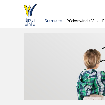
Startseite
Rückenwind e.V.
P