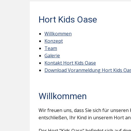
Hort Kids Oase
Willkommen
Konzept
Team
Galerie
Kontakt Hort Kids Oase
Download Voranmeldung Hort Kids Oa
Willkommen
Wir freuen uns, dass Sie sich für unseren 
entschließen, Ihr Kind in unserem Hort a
Der Hort "Kids Oase" befindet sich auf d