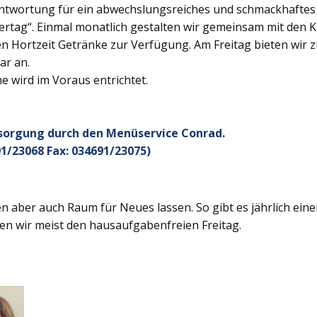
twortung für ein abwechslungsreiches und schmackhaftes Ge
rtag“. Einmal monatlich gestalten wir gemeinsam mit den K
 Hortzeit Getränke zur Verfügung. Am Freitag bieten wir z
ar an.
 wird im Voraus entrichtet.
rsorgung durch den Menüservice Conrad.
1/23068 Fax: 034691/23075)
 aber auch Raum für Neues lassen. So gibt es jährlich ein
en wir meist den hausaufgabenfreien Freitag.