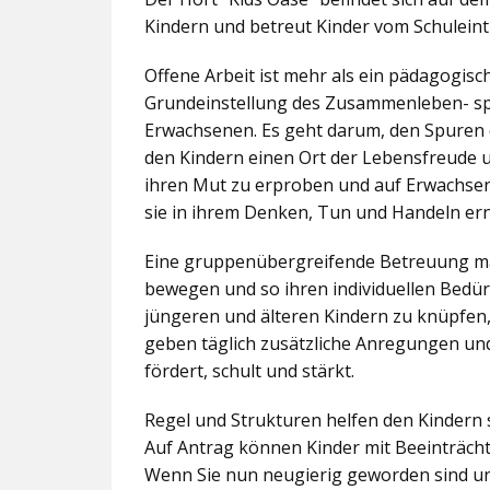
Kindern und betreut Kinder vom Schuleintr
Offene Arbeit ist mehr als ein pädagogis
Grundeinstellung des Zusammenleben- spez
Erwachsenen. Es geht darum, den Spuren 
den Kindern einen Ort der Lebensfreude u
ihren Mut zu erproben und auf Erwachsene 
sie in ihrem Denken, Tun und Handeln er
Eine gruppenübergreifende Betreuung mac
bewegen und so ihren individuellen Bedürf
jüngeren und älteren Kindern zu knüpfen
geben täglich zusätzliche Anregungen und
fördert, schult und stärkt.
Regel und Strukturen helfen den Kindern 
Auf Antrag können Kinder mit Beeinträcht
Wenn Sie nun neugierig geworden sind un