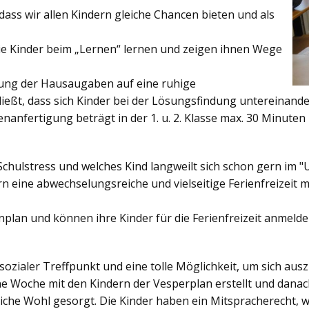
ss wir allen Kindern gleiche Chancen bieten und als
ie Kinder beim „Lernen“ lernen und zeigen ihnen Wege
gung der Hausaugaben auf eine ruhige
ießt, dass sich Kinder bei der Lösungsfindung untereinand
enanfertigung beträgt in der 1. u. 2. Klasse max. 30 Minuten 
Schulstress und welches Kind langweilt sich schon gern im "
 eine abwechselungsreiche und vielseitige Ferienfreizeit mi
enplan und können ihre Kinder für die Ferienfreizeit anmelde
sozialer Treffpunkt und eine tolle Möglichkeit, um sich au
ine Woche mit den Kindern der Vesperplan erstellt und danach
bliche Wohl gesorgt. Die Kinder haben ein Mitspracherecht, 