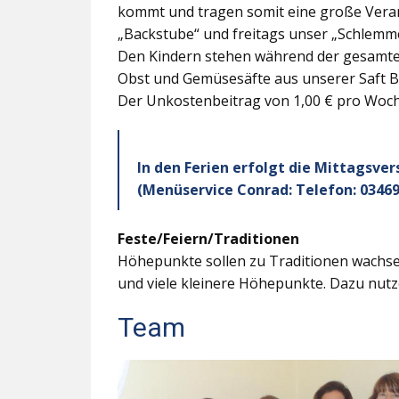
kommt und tragen somit eine große Veran
„Backstube“ und freitags unser „Schlemme
Den Kindern stehen während der gesamten
Obst und Gemüsesäfte aus unserer Saft B
Der Unkostenbeitrag von 1,00 € pro Woche
In den Ferien erfolgt die Mittagsve
(Menüservice Conrad: Telefon: 03469
Feste/Feiern/Traditionen
Höhepunkte sollen zu Traditionen wachsen
und viele kleinere Höhepunkte. Dazu nutz
Team