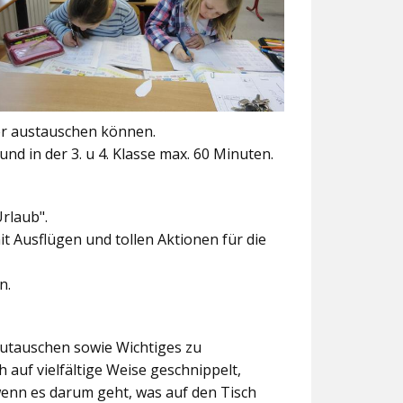
er austauschen können.
und in der 3. u 4. Klasse max. 60 Minuten.
Urlaub".
t Ausflügen und tollen Aktionen für die
n.
szutauschen sowie Wichtiges zu
 auf vielfältige Weise geschnippelt,
wenn es darum geht, was auf den Tisch