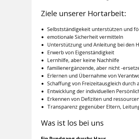
Ziele unserer Hortarbeit:
Selbstständigekeit unterstützen und f
emotionale Sicherheit vermitteln
Unterstützung und Anleitung bei den
Erwerb von Eigenständigkeit
Lernhilfe, aber keine Nachhilfe
familienergänzende, aber nicht -ersetz
Erlernen und Übernahme von Verantw
Schaffung von Freizeitausgleich durch
Entwicklung der individuellen Persönlic
Erkennen von Defiziten und ressourcen
Transparenz gegenüber Eltern, Leitu
Was ist los bei uns
Ein Rundgang durchs Haus