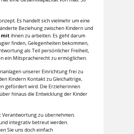
nzept. Es handelt sich vielmehr um eine
eränderte Beziehung zwischen Kindern und
n
mit
ihnen zu arbeiten. Es geht darum
eugier finden, Gelegenheiten bekommen,
twortung als Teil persönlicher Freiheit,
n ein Mitspracherecht zu ermöglichen.
anlagen unserer Einrichtung frei zu
en Kindern Kontakt zu Gleichaltrige,
 gefördert wird. Die Erzieherinnen
über hinaus die Entwicklung der Kinder
aft Verantwortung zu übernehmen.
und integrativ betreut werden.
en Sie uns doch einfach