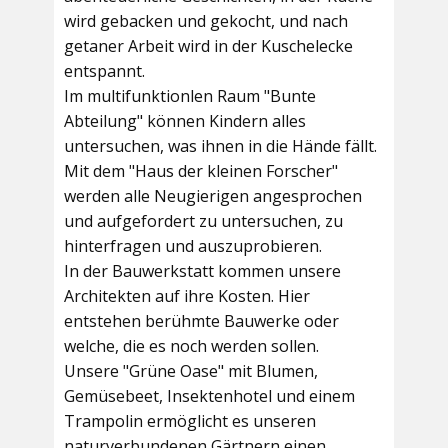
wird gebacken und gekocht, und nach
getaner Arbeit wird in der Kuschelecke
entspannt.
Im multifunktionlen Raum
"Bunte
Abteilung"
können Kindern alles
untersuchen, was ihnen in die Hände fällt.
Mit dem
"Haus der kleinen Forscher"
werden alle Neugierigen angesprochen
und aufgefordert zu untersuchen, zu
hinterfragen und auszuprobieren.
In der
Bauwerkstatt
kommen unsere
Architekten auf ihre Kosten. Hier
entstehen berühmte Bauwerke oder
welche, die es noch werden sollen.
Unsere
"Grüne Oase"
mit Blumen,
Gemüsebeet, Insektenhotel und einem
Trampolin ermöglicht es unseren
naturverbundenen Gärtnern einen