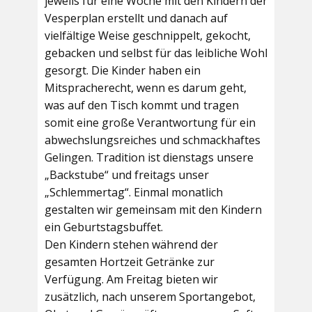
jeweils für eine Woche mit den Kindern der
Vesperplan erstellt und danach auf
vielfältige Weise geschnippelt, gekocht,
gebacken und selbst für das leibliche Wohl
gesorgt. Die Kinder haben ein
Mitspracherecht, wenn es darum geht,
was auf den Tisch kommt und tragen
somit eine große Verantwortung für ein
abwechslungsreiches und schmackhaftes
Gelingen. Tradition ist dienstags unsere
„Backstube“ und freitags unser
„Schlemmertag“. Einmal monatlich
gestalten wir gemeinsam mit den Kindern
ein Geburtstagsbuffet.
Den Kindern stehen während der
gesamten Hortzeit Getränke zur
Verfügung. Am Freitag bieten wir
zusätzlich, nach unserem Sportangebot,