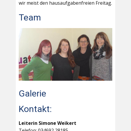
wir meist den hausaufgabenfreien Freitag.
Team
Galerie
Kontakt:
Leiterin Simone Weikert
Telefon: 034692 28185