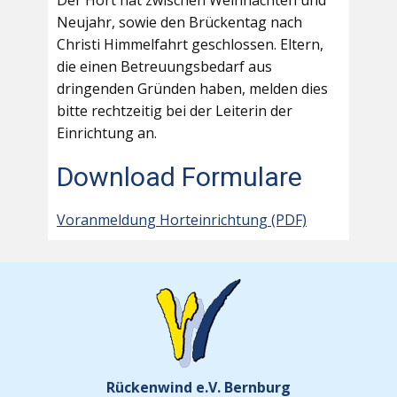
Der Hort hat zwischen Weihnachten und
Neujahr, sowie den Brückentag nach
Christi Himmelfahrt geschlossen. Eltern,
die einen Betreuungsbedarf aus
dringenden Gründen haben, melden dies
bitte rechtzeitig bei der Leiterin der
Einrichtung an.
Download Formulare
Voranmeldung Horteinrichtung (PDF)
Rückenwind e.V. Bernburg