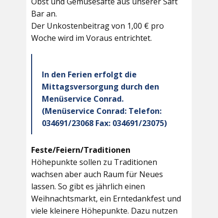
Obst und Gemüsesäfte aus unserer Saft
Bar an.
Der Unkostenbeitrag von 1,00 € pro
Woche wird im Voraus entrichtet.
In den Ferien erfolgt die
Mittagsversorgung durch den
Menüservice Conrad.
(Menüservice Conrad: Telefon:
034691/23068 Fax: 034691/23075)
Feste/Feiern/Traditionen
Höhepunkte sollen zu Traditionen
wachsen aber auch Raum für Neues
lassen. So gibt es jährlich einen
Weihnachtsmarkt, ein Erntedankfest und
viele kleinere Höhepunkte. Dazu nutzen