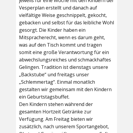
jeweils für eine Woche mit den Kindern der
Vesperplan erstellt und danach auf
vielfältige Weise geschnippelt, gekocht,
gebacken und selbst für das leibliche Wohl
gesorgt. Die Kinder haben ein
Mitspracherecht, wenn es darum geht,
was auf den Tisch kommt und tragen
somit eine große Verantwortung für ein
abwechslungsreiches und schmackhaftes
Gelingen. Tradition ist dienstags unsere
„Backstube“ und freitags unser
„Schlemmertag“. Einmal monatlich
gestalten wir gemeinsam mit den Kindern
ein Geburtstagsbuffet.
Den Kindern stehen während der
gesamten Hortzeit Getränke zur
Verfügung. Am Freitag bieten wir
zusätzlich, nach unserem Sportangebot,