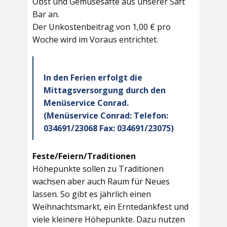
Obst und Gemüsesäfte aus unserer Saft
Bar an.
Der Unkostenbeitrag von 1,00 € pro
Woche wird im Voraus entrichtet.
In den Ferien erfolgt die
Mittagsversorgung durch den
Menüservice Conrad.
(Menüservice Conrad: Telefon:
034691/23068 Fax: 034691/23075)
Feste/Feiern/Traditionen
Höhepunkte sollen zu Traditionen
wachsen aber auch Raum für Neues
lassen. So gibt es jährlich einen
Weihnachtsmarkt, ein Erntedankfest und
viele kleinere Höhepunkte. Dazu nutzen