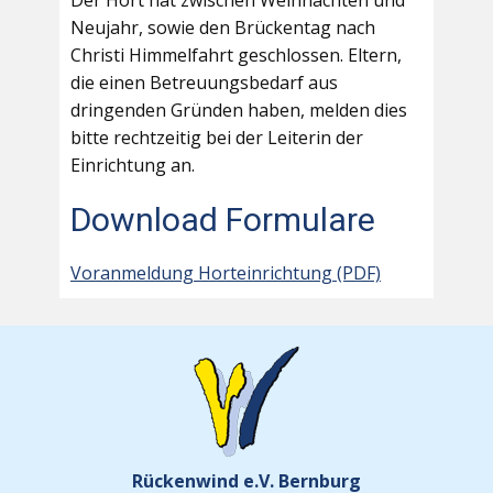
Der Hort hat zwischen Weihnachten und
Neujahr, sowie den Brückentag nach
Christi Himmelfahrt geschlossen. Eltern,
die einen Betreuungsbedarf aus
dringenden Gründen haben, melden dies
bitte rechtzeitig bei der Leiterin der
Einrichtung an.
Download Formulare
Voranmeldung Horteinrichtung (PDF)
Rückenwind e.V. Bernburg