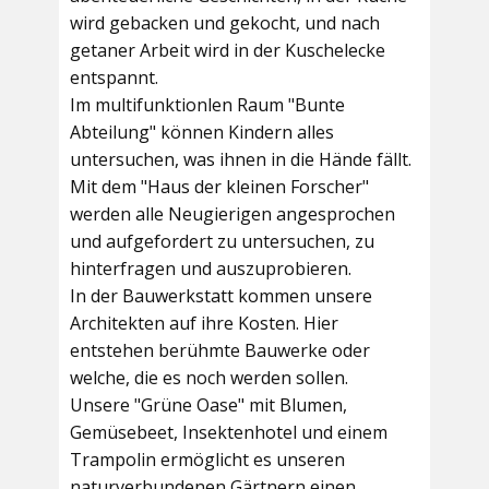
wird gebacken und gekocht, und nach
getaner Arbeit wird in der Kuschelecke
entspannt.
Im multifunktionlen Raum
"Bunte
Abteilung"
können Kindern alles
untersuchen, was ihnen in die Hände fällt.
Mit dem
"Haus der kleinen Forscher"
werden alle Neugierigen angesprochen
und aufgefordert zu untersuchen, zu
hinterfragen und auszuprobieren.
In der
Bauwerkstatt
kommen unsere
Architekten auf ihre Kosten. Hier
entstehen berühmte Bauwerke oder
welche, die es noch werden sollen.
Unsere
"Grüne Oase"
mit Blumen,
Gemüsebeet, Insektenhotel und einem
Trampolin ermöglicht es unseren
naturverbundenen Gärtnern einen