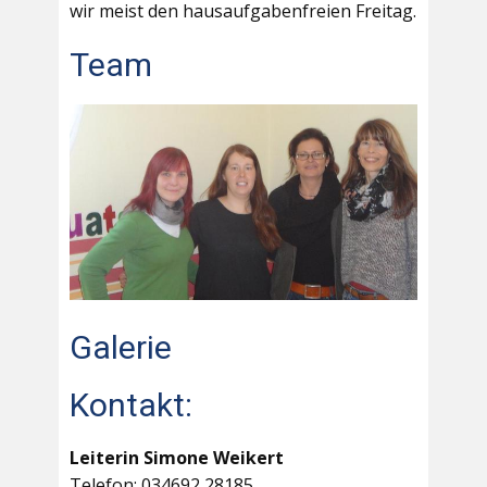
wir meist den hausaufgabenfreien Freitag.
Team
Galerie
Kontakt:
Leiterin Simone Weikert
Telefon: 034692 28185