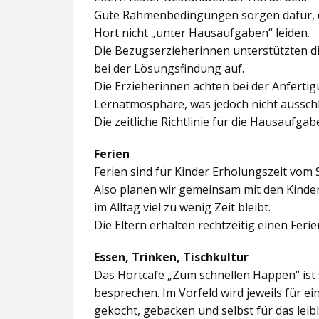
Gute Rahmenbedingungen sorgen dafür, da
Hort nicht „unter Hausaufgaben“ leiden.
Die Bezugserzieherinnen unterstützten d
bei der Lösungsfindung auf.
Die Erzieherinnen achten bei der Anferti
Lernatmosphäre, was jedoch nicht ausschl
Die zeitliche Richtlinie für die Hausaufgab
Ferien
Ferien sind für Kinder Erholungszeit vom 
Also planen wir gemeinsam mit den Kindern
im Alltag viel zu wenig Zeit bleibt.
Die Eltern erhalten rechtzeitig einen Feri
Essen, Trinken, Tischkultur
Das Hortcafe „Zum schnellen Happen“ ist 
besprechen. Im Vorfeld wird jeweils für e
gekocht, gebacken und selbst für das lei