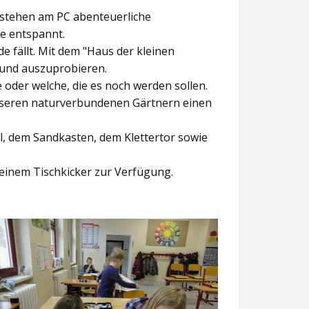
ntstehen am PC abenteuerliche
ke entspannt.
e fällt. Mit dem
"Haus der kleinen
 und auszuprobieren.
der welche, die es noch werden sollen.
nseren naturverbundenen Gärtnern einen
l, dem Sandkasten, dem Klettertor sowie
einem Tischkicker zur Verfügung.