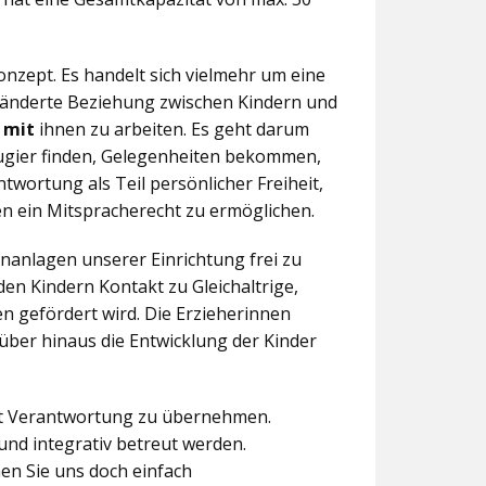
nzept. Es handelt sich vielmehr um eine
eränderte Beziehung zwischen Kindern und
n
mit
ihnen zu arbeiten. Es geht darum
eugier finden, Gelegenheiten bekommen,
twortung als Teil persönlicher Freiheit,
n ein Mitspracherecht zu ermöglichen.
anlagen unserer Einrichtung frei zu
en Kindern Kontakt zu Gleichaltrige,
 gefördert wird. Die Erzieherinnen
über hinaus die Entwicklung der Kinder
aft Verantwortung zu übernehmen.
und integrativ betreut werden.
en Sie uns doch einfach