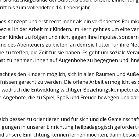
itt bis zum vollendeten 14. Lebensjahr.
ches Konzept und erst recht mehr als ein verändertes Raumko
iell in der Arbeit mit Kindern. Im Kern geht es um eine v
der Kinder zu folgen und nicht gegen ihre Impulse, sonder
nd des Abenteuers zu bieten, an dem sie Futter für ihre N
zu treffen, die Zeit für sie haben. Es geht um soziale Veran
nst zu nehmen, ihnen auf Augenhöhe zu begegnen und ihne
ht es den Kindern möglich, sich in allen Räumen und Außen
nissen gerecht zu werden. Die offene Arbeit ermöglicht es d
, wodruch die Entwicklung wichtiger Beziehungskompetenzen
 Angebote, die zu Spiel, Spaß und Freude bewegen und dar
sich besser zu orientieren und für sich und die Gemeinsch
igungen in unserer Einrichtung heilpädagogisch gefördert 
d unsere Einrichtung kennen lernen möchten, dann besuch