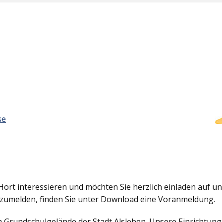
se
Hort interessieren und möchten Sie herzlich einladen auf uns
nzumelden, finden Sie unter Download eine Voranmeldung.
em Grundschulgelände der Stadt Alsleben. Unsere Einrichtun