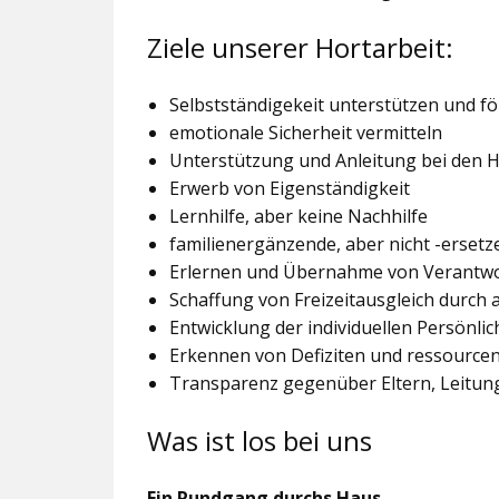
Ziele unserer Hortarbeit:
Selbstständigekeit unterstützen und f
emotionale Sicherheit vermitteln
Unterstützung und Anleitung bei den
Erwerb von Eigenständigkeit
Lernhilfe, aber keine Nachhilfe
familienergänzende, aber nicht -ersetz
Erlernen und Übernahme von Verantw
Schaffung von Freizeitausgleich durch
Entwicklung der individuellen Persönlic
Erkennen von Defiziten und ressourcen
Transparenz gegenüber Eltern, Leitu
Was ist los bei uns
Ein Rundgang durchs Haus