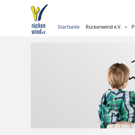
Startseite
Rückenwind e.V.
P