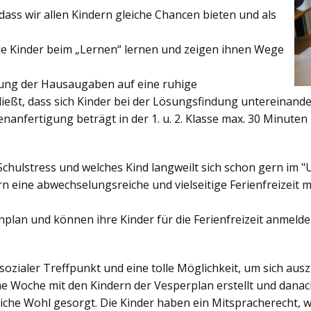
ss wir allen Kindern gleiche Chancen bieten und als
ie Kinder beim „Lernen“ lernen und zeigen ihnen Wege
gung der Hausaugaben auf eine ruhige
ießt, dass sich Kinder bei der Lösungsfindung untereinand
enanfertigung beträgt in der 1. u. 2. Klasse max. 30 Minuten 
Schulstress und welches Kind langweilt sich schon gern im "
 eine abwechselungsreiche und vielseitige Ferienfreizeit mi
enplan und können ihre Kinder für die Ferienfreizeit anmelde
sozialer Treffpunkt und eine tolle Möglichkeit, um sich au
ine Woche mit den Kindern der Vesperplan erstellt und danach
bliche Wohl gesorgt. Die Kinder haben ein Mitspracherecht, 