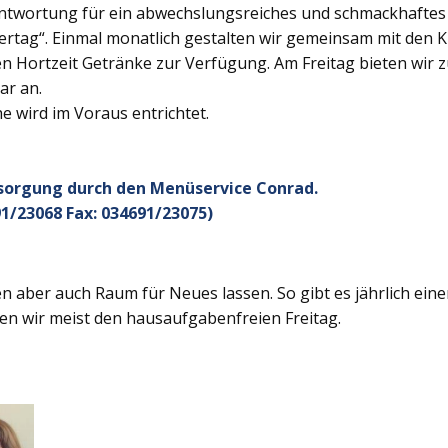
twortung für ein abwechslungsreiches und schmackhaftes Ge
rtag“. Einmal monatlich gestalten wir gemeinsam mit den K
 Hortzeit Getränke zur Verfügung. Am Freitag bieten wir z
ar an.
 wird im Voraus entrichtet.
rsorgung durch den Menüservice Conrad.
1/23068 Fax: 034691/23075)
 aber auch Raum für Neues lassen. So gibt es jährlich ein
en wir meist den hausaufgabenfreien Freitag.