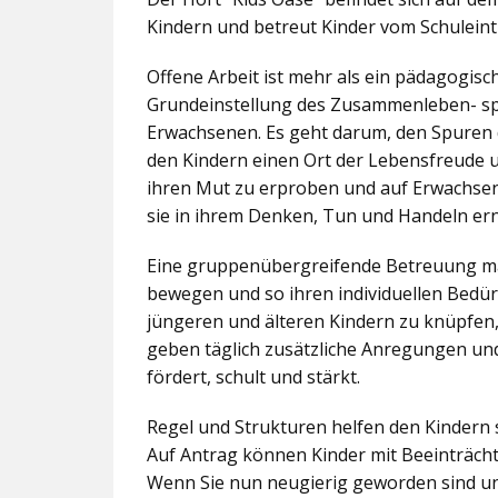
Kindern und betreut Kinder vom Schuleintr
Offene Arbeit ist mehr als ein pädagogis
Grundeinstellung des Zusammenleben- spez
Erwachsenen. Es geht darum, den Spuren 
den Kindern einen Ort der Lebensfreude u
ihren Mut zu erproben und auf Erwachsene 
sie in ihrem Denken, Tun und Handeln er
Eine gruppenübergreifende Betreuung mac
bewegen und so ihren individuellen Bedürf
jüngeren und älteren Kindern zu knüpfen
geben täglich zusätzliche Anregungen und
fördert, schult und stärkt.
Regel und Strukturen helfen den Kindern 
Auf Antrag können Kinder mit Beeinträcht
Wenn Sie nun neugierig geworden sind un