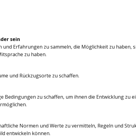
nder sein
n und Erfahrungen zu sammeln, die Möglichkeit zu haben, si
itsprache zu haben.
äume und Rückzugsorte zu schaffen.
e Bedingungen zu schaffen, um ihnen die Entwicklung zu e
ermöglichen.
chaftliche Normen und Werte zu vermitteln, Regeln und Struk
ild entwickeln können.