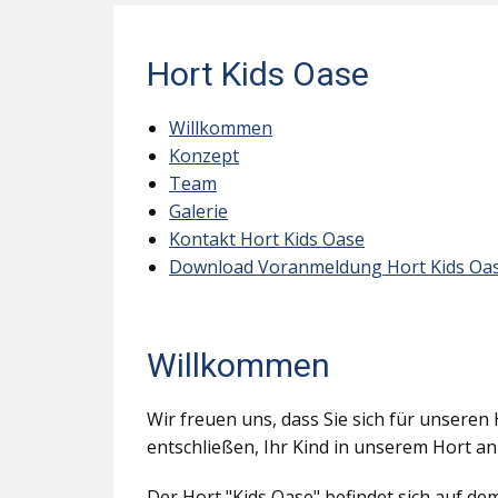
Hort Kids Oase
Willkommen
Konzept
Team
Galerie
Kontakt Hort Kids Oase
Download Voranmeldung Hort Kids Oa
Willkommen
Wir freuen uns, dass Sie sich für unseren 
entschließen, Ihr Kind in unserem Hort a
Der Hort "Kids Oase" befindet sich auf d