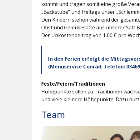
kommt und tragen somit eine große Veran
„Backstube“ und freitags unser „Schlemme
Den Kindern stehen während der gesamten
Obst und Gemüsesäfte aus unserer Saft B
Der Unkostenbeitrag von 1,00 € pro Woche
In den Ferien erfolgt die Mittagsve
(Menüservice Conrad: Telefon: 03469
Feste/Feiern/Traditionen
Höhepunkte sollen zu Traditionen wachsen
und viele kleinere Höhepunkte. Dazu nutz
Team