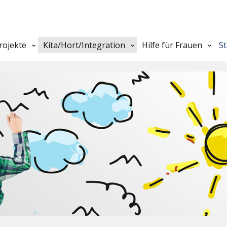
rojekte
Kita/Hort/Integration
Hilfe für Frauen
S