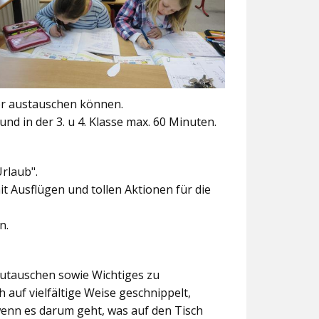
er austauschen können.
und in der 3. u 4. Klasse max. 60 Minuten.
Urlaub".
t Ausflügen und tollen Aktionen für die
n.
szutauschen sowie Wichtiges zu
 auf vielfältige Weise geschnippelt,
wenn es darum geht, was auf den Tisch