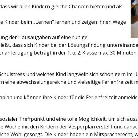
ss wir allen Kindern gleiche Chancen bieten und als
ie Kinder beim „Lernen“ lernen und zeigen ihnen Wege
gung der Hausaugaben auf eine ruhige
ießt, dass sich Kinder bei der Lösungsfindung untereinand
enanfertigung beträgt in der 1. u. 2. Klasse max. 30 Minuten 
Schulstress und welches Kind langweilt sich schon gern im "
 eine abwechselungsreiche und vielseitige Ferienfreizeit mi
enplan und können ihre Kinder für die Ferienfreizeit anmelde
sozialer Treffpunkt und eine tolle Möglichkeit, um sich au
ine Woche mit den Kindern der Vesperplan erstellt und danach
bliche Wohl gesorgt. Die Kinder haben ein Mitspracherecht, 