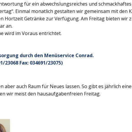
twortung für ein abwechslungsreiches und schmackhaftes Ge
rtag“. Einmal monatlich gestalten wir gemeinsam mit den K
 Hortzeit Getränke zur Verfügung. Am Freitag bieten wir z
ar an.
 wird im Voraus entrichtet.
rsorgung durch den Menüservice Conrad.
1/23068 Fax: 034691/23075)
 aber auch Raum für Neues lassen. So gibt es jährlich ein
en wir meist den hausaufgabenfreien Freitag.