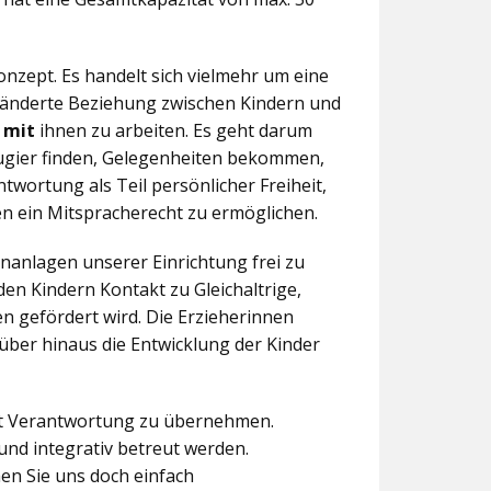
nzept. Es handelt sich vielmehr um eine
eränderte Beziehung zwischen Kindern und
n
mit
ihnen zu arbeiten. Es geht darum
eugier finden, Gelegenheiten bekommen,
twortung als Teil persönlicher Freiheit,
n ein Mitspracherecht zu ermöglichen.
anlagen unserer Einrichtung frei zu
en Kindern Kontakt zu Gleichaltrige,
 gefördert wird. Die Erzieherinnen
über hinaus die Entwicklung der Kinder
aft Verantwortung zu übernehmen.
und integrativ betreut werden.
en Sie uns doch einfach