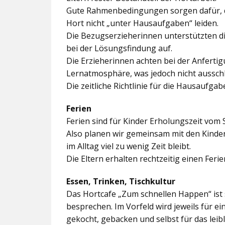
Gute Rahmenbedingungen sorgen dafür, da
Hort nicht „unter Hausaufgaben“ leiden.
Die Bezugserzieherinnen unterstützten d
bei der Lösungsfindung auf.
Die Erzieherinnen achten bei der Anferti
Lernatmosphäre, was jedoch nicht ausschl
Die zeitliche Richtlinie für die Hausaufgab
Ferien
Ferien sind für Kinder Erholungszeit vom 
Also planen wir gemeinsam mit den Kindern
im Alltag viel zu wenig Zeit bleibt.
Die Eltern erhalten rechtzeitig einen Feri
Essen, Trinken, Tischkultur
Das Hortcafe „Zum schnellen Happen“ ist 
besprechen. Im Vorfeld wird jeweils für e
gekocht, gebacken und selbst für das lei