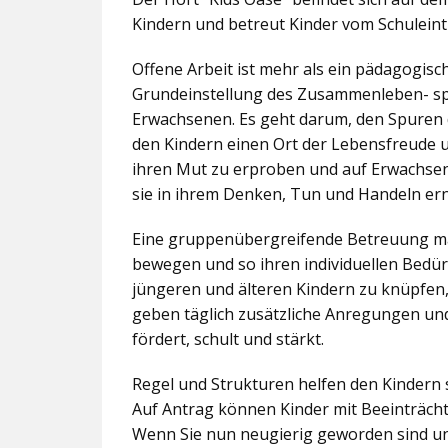
Kindern und betreut Kinder vom Schuleintr
Offene Arbeit ist mehr als ein pädagogis
Grundeinstellung des Zusammenleben- spez
Erwachsenen. Es geht darum, den Spuren 
den Kindern einen Ort der Lebensfreude u
ihren Mut zu erproben und auf Erwachsene 
sie in ihrem Denken, Tun und Handeln er
Eine gruppenübergreifende Betreuung mac
bewegen und so ihren individuellen Bedürf
jüngeren und älteren Kindern zu knüpfen
geben täglich zusätzliche Anregungen und
fördert, schult und stärkt.
Regel und Strukturen helfen den Kindern 
Auf Antrag können Kinder mit Beeinträcht
Wenn Sie nun neugierig geworden sind un