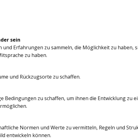
nder sein
n und Erfahrungen zu sammeln, die Möglichkeit zu haben, si
itsprache zu haben.
äume und Rückzugsorte zu schaffen.
e Bedingungen zu schaffen, um ihnen die Entwicklung zu e
ermöglichen.
chaftliche Normen und Werte zu vermitteln, Regeln und Struk
ild entwickeln können.