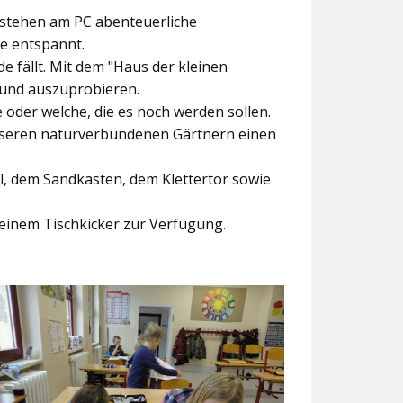
ntstehen am PC abenteuerliche
ke entspannt.
e fällt. Mit dem
"Haus der kleinen
 und auszuprobieren.
der welche, die es noch werden sollen.
nseren naturverbundenen Gärtnern einen
l, dem Sandkasten, dem Klettertor sowie
einem Tischkicker zur Verfügung.