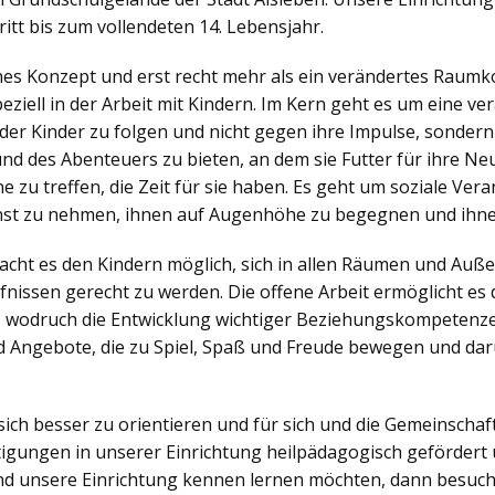
itt bis zum vollendeten 14. Lebensjahr.
ches Konzept und erst recht mehr als ein verändertes Raumko
iell in der Arbeit mit Kindern. Im Kern geht es um eine v
der Kinder zu folgen und nicht gegen ihre Impulse, sonder
nd des Abenteuers zu bieten, an dem sie Futter für ihre N
zu treffen, die Zeit für sie haben. Es geht um soziale Veran
nst zu nehmen, ihnen auf Augenhöhe zu begegnen und ihne
ht es den Kindern möglich, sich in allen Räumen und Außen
nissen gerecht zu werden. Die offene Arbeit ermöglicht es d
, wodruch die Entwicklung wichtiger Beziehungskompetenzen
 Angebote, die zu Spiel, Spaß und Freude bewegen und dar
sich besser zu orientieren und für sich und die Gemeinsch
igungen in unserer Einrichtung heilpädagogisch gefördert 
d unsere Einrichtung kennen lernen möchten, dann besuch