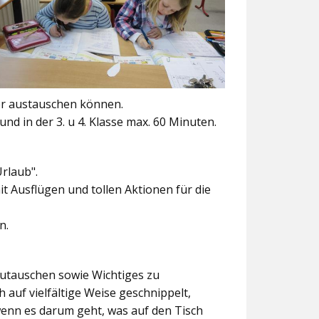
er austauschen können.
und in der 3. u 4. Klasse max. 60 Minuten.
Urlaub".
t Ausflügen und tollen Aktionen für die
n.
szutauschen sowie Wichtiges zu
 auf vielfältige Weise geschnippelt,
wenn es darum geht, was auf den Tisch