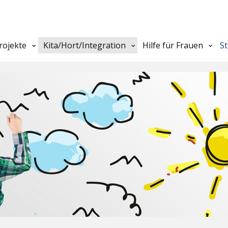
rojekte
Kita/Hort/Integration
Hilfe für Frauen
S