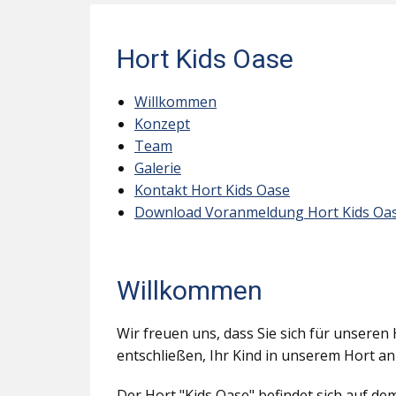
Hort Kids Oase
Willkommen
Konzept
Team
Galerie
Kontakt Hort Kids Oase
Download Voranmeldung Hort Kids Oa
Willkommen
Wir freuen uns, dass Sie sich für unseren 
entschließen, Ihr Kind in unserem Hort a
Der Hort "Kids Oase" befindet sich auf d