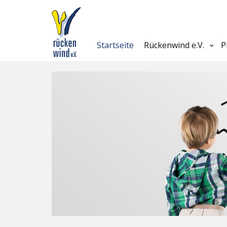
Startseite
Rückenwind e.V.
P