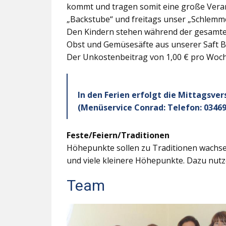
kommt und tragen somit eine große Veran
„Backstube“ und freitags unser „Schlemme
Den Kindern stehen während der gesamten
Obst und Gemüsesäfte aus unserer Saft B
Der Unkostenbeitrag von 1,00 € pro Woche
In den Ferien erfolgt die Mittagsve
(Menüservice Conrad: Telefon: 03469
Feste/Feiern/Traditionen
Höhepunkte sollen zu Traditionen wachsen
und viele kleinere Höhepunkte. Dazu nutz
Team