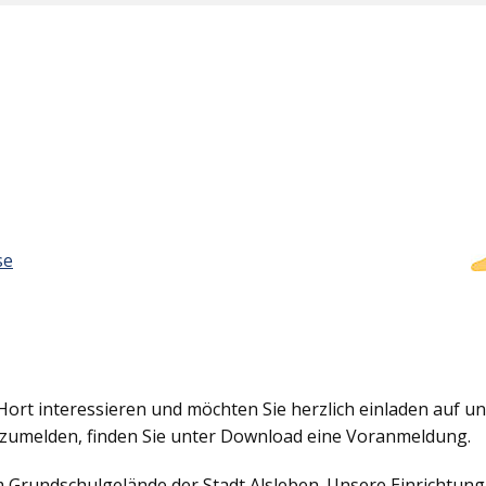
se
Hort interessieren und möchten Sie herzlich einladen auf uns
nzumelden, finden Sie unter Download eine Voranmeldung.
em Grundschulgelände der Stadt Alsleben. Unsere Einrichtun