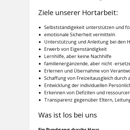
Ziele unserer Hortarbeit:
Selbstständigekeit unterstützen und f
emotionale Sicherheit vermitteln
Unterstützung und Anleitung bei den
Erwerb von Eigenständigkeit
Lernhilfe, aber keine Nachhilfe
familienergänzende, aber nicht -ersetz
Erlernen und Übernahme von Verantw
Schaffung von Freizeitausgleich durch
Entwicklung der individuellen Persönlic
Erkennen von Defiziten und ressourcen
Transparenz gegenüber Eltern, Leitu
Was ist los bei uns
Ein Rundgang durchs Haus