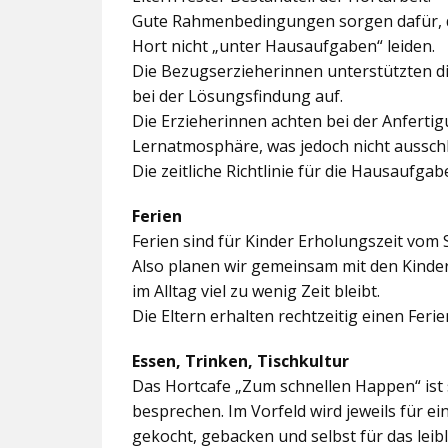
Gute Rahmenbedingungen sorgen dafür, da
Hort nicht „unter Hausaufgaben“ leiden.
Die Bezugserzieherinnen unterstützten d
bei der Lösungsfindung auf.
Die Erzieherinnen achten bei der Anferti
Lernatmosphäre, was jedoch nicht ausschl
Die zeitliche Richtlinie für die Hausaufgab
Ferien
Ferien sind für Kinder Erholungszeit vom 
Also planen wir gemeinsam mit den Kindern
im Alltag viel zu wenig Zeit bleibt.
Die Eltern erhalten rechtzeitig einen Feri
Essen, Trinken, Tischkultur
Das Hortcafe „Zum schnellen Happen“ ist 
besprechen. Im Vorfeld wird jeweils für e
gekocht, gebacken und selbst für das lei