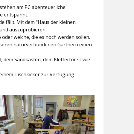
ntstehen am PC abenteuerliche
ke entspannt.
e fällt. Mit dem
"Haus der kleinen
 und auszuprobieren.
der welche, die es noch werden sollen.
nseren naturverbundenen Gärtnern einen
l, dem Sandkasten, dem Klettertor sowie
einem Tischkicker zur Verfügung.