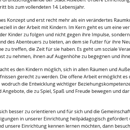
itt bis zum vollendeten 14. Lebensjahr.
ches Konzept und erst recht mehr als ein verändertes Raumko
iell in der Arbeit mit Kindern. Im Kern geht es um eine v
der Kinder zu folgen und nicht gegen ihre Impulse, sonder
nd des Abenteuers zu bieten, an dem sie Futter für ihre N
zu treffen, die Zeit für sie haben. Es geht um soziale Veran
nst zu nehmen, ihnen auf Augenhöhe zu begegnen und ihne
ht es den Kindern möglich, sich in allen Räumen und Außen
nissen gerecht zu werden. Die offene Arbeit ermöglicht es d
, wodruch die Entwicklung wichtiger Beziehungskompetenzen
 Angebote, die zu Spiel, Spaß und Freude bewegen und dar
sich besser zu orientieren und für sich und die Gemeinsch
igungen in unserer Einrichtung heilpädagogisch gefördert 
d unsere Einrichtung kennen lernen möchten, dann besuch