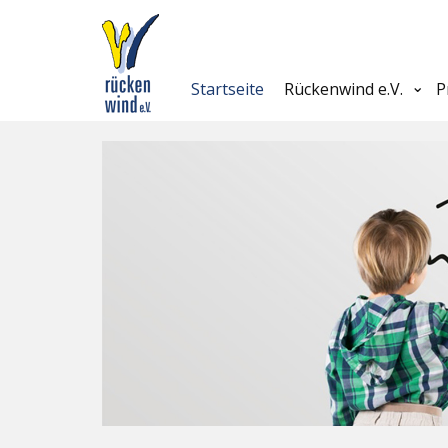
Startseite
Rückenwind e.V.
P