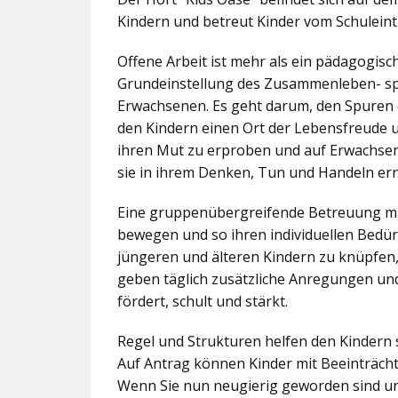
Kindern und betreut Kinder vom Schuleintr
Offene Arbeit ist mehr als ein pädagogis
Grundeinstellung des Zusammenleben- spez
Erwachsenen. Es geht darum, den Spuren 
den Kindern einen Ort der Lebensfreude u
ihren Mut zu erproben und auf Erwachsene 
sie in ihrem Denken, Tun und Handeln er
Eine gruppenübergreifende Betreuung mac
bewegen und so ihren individuellen Bedürf
jüngeren und älteren Kindern zu knüpfen
geben täglich zusätzliche Anregungen und
fördert, schult und stärkt.
Regel und Strukturen helfen den Kindern 
Auf Antrag können Kinder mit Beeinträcht
Wenn Sie nun neugierig geworden sind un