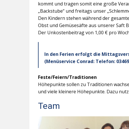
kommt und tragen somit eine große Veran
„Backstube“ und freitags unser „Schlemme
Den Kindern stehen während der gesamten
Obst und Gemüsesäfte aus unserer Saft B
Der Unkostenbeitrag von 1,00 € pro Woche
In den Ferien erfolgt die Mittagsve
(Menüservice Conrad: Telefon: 03469
Feste/Feiern/Traditionen
Höhepunkte sollen zu Traditionen wachsen
und viele kleinere Höhepunkte. Dazu nutz
Team