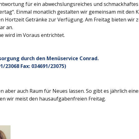
twortung für ein abwechslungsreiches und schmackhaftes Ge
rtag“. Einmal monatlich gestalten wir gemeinsam mit den K
 Hortzeit Getränke zur Verfügung. Am Freitag bieten wir z
ar an.
 wird im Voraus entrichtet.
rsorgung durch den Menüservice Conrad.
1/23068 Fax: 034691/23075)
 aber auch Raum für Neues lassen. So gibt es jährlich ein
en wir meist den hausaufgabenfreien Freitag.