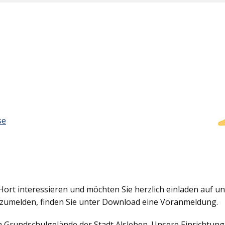
se
Hort interessieren und möchten Sie herzlich einladen auf uns
nzumelden, finden Sie unter Download eine Voranmeldung.
em Grundschulgelände der Stadt Alsleben. Unsere Einrichtun