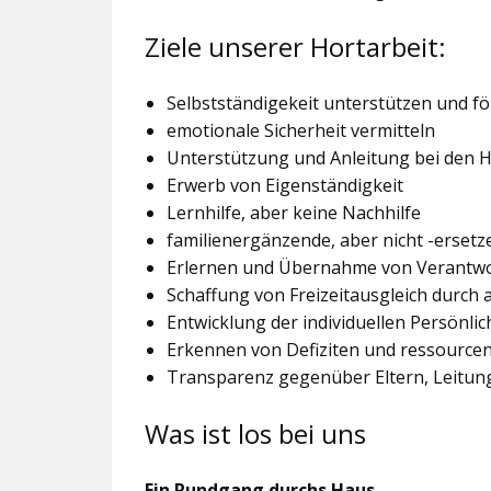
Ziele unserer Hortarbeit:
Selbstständigekeit unterstützen und f
emotionale Sicherheit vermitteln
Unterstützung und Anleitung bei den
Erwerb von Eigenständigkeit
Lernhilfe, aber keine Nachhilfe
familienergänzende, aber nicht -ersetz
Erlernen und Übernahme von Verantw
Schaffung von Freizeitausgleich durch
Entwicklung der individuellen Persönlic
Erkennen von Defiziten und ressourcen
Transparenz gegenüber Eltern, Leitu
Was ist los bei uns
Ein Rundgang durchs Haus