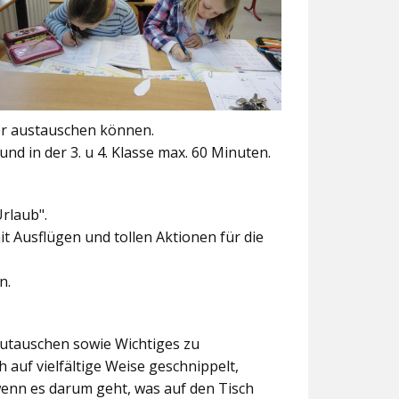
er austauschen können.
und in der 3. u 4. Klasse max. 60 Minuten.
Urlaub".
t Ausflügen und tollen Aktionen für die
n.
szutauschen sowie Wichtiges zu
 auf vielfältige Weise geschnippelt,
wenn es darum geht, was auf den Tisch