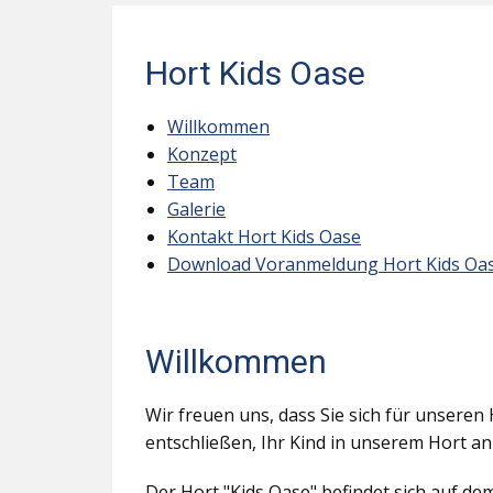
Hort Kids Oase
Willkommen
Konzept
Team
Galerie
Kontakt Hort Kids Oase
Download Voranmeldung Hort Kids Oa
Willkommen
Wir freuen uns, dass Sie sich für unseren 
entschließen, Ihr Kind in unserem Hort a
Der Hort "Kids Oase" befindet sich auf d