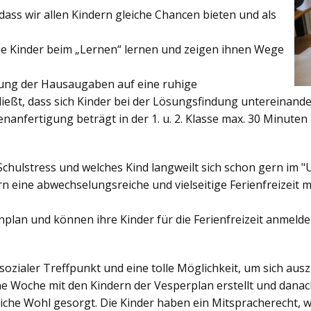
ss wir allen Kindern gleiche Chancen bieten und als
ie Kinder beim „Lernen“ lernen und zeigen ihnen Wege
gung der Hausaugaben auf eine ruhige
ießt, dass sich Kinder bei der Lösungsfindung untereinand
enanfertigung beträgt in der 1. u. 2. Klasse max. 30 Minuten 
Schulstress und welches Kind langweilt sich schon gern im "
 eine abwechselungsreiche und vielseitige Ferienfreizeit mi
enplan und können ihre Kinder für die Ferienfreizeit anmelde
sozialer Treffpunkt und eine tolle Möglichkeit, um sich au
ine Woche mit den Kindern der Vesperplan erstellt und danach
bliche Wohl gesorgt. Die Kinder haben ein Mitspracherecht, 