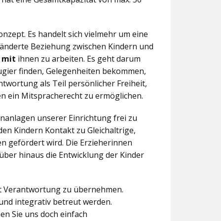
nzept. Es handelt sich vielmehr um eine
eränderte Beziehung zwischen Kindern und
n
mit
ihnen zu arbeiten. Es geht darum
eugier finden, Gelegenheiten bekommen,
twortung als Teil persönlicher Freiheit,
n ein Mitspracherecht zu ermöglichen.
anlagen unserer Einrichtung frei zu
en Kindern Kontakt zu Gleichaltrige,
 gefördert wird. Die Erzieherinnen
über hinaus die Entwicklung der Kinder
aft Verantwortung zu übernehmen.
und integrativ betreut werden.
en Sie uns doch einfach