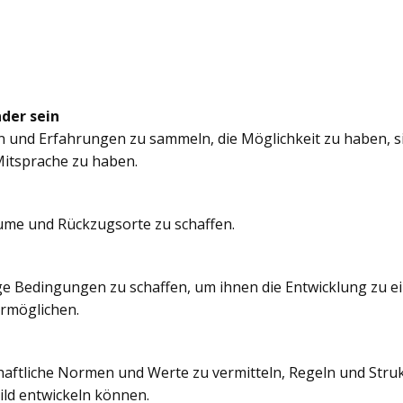
nder sein
n und Erfahrungen zu sammeln, die Möglichkeit zu haben, si
itsprache zu haben.
äume und Rückzugsorte zu schaffen.
e Bedingungen zu schaffen, um ihnen die Entwicklung zu e
ermöglichen.
chaftliche Normen und Werte zu vermitteln, Regeln und Struk
ild entwickeln können.