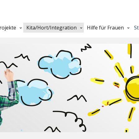
rojekte
Kita/Hort/Integration
Hilfe für Frauen
S