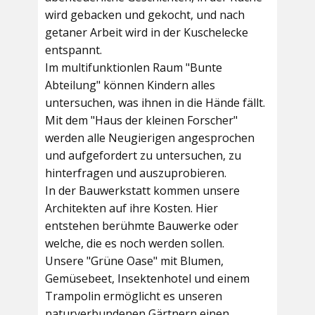
wird gebacken und gekocht, und nach
getaner Arbeit wird in der Kuschelecke
entspannt.
Im multifunktionlen Raum
"Bunte
Abteilung"
können Kindern alles
untersuchen, was ihnen in die Hände fällt.
Mit dem
"Haus der kleinen Forscher"
werden alle Neugierigen angesprochen
und aufgefordert zu untersuchen, zu
hinterfragen und auszuprobieren.
In der
Bauwerkstatt
kommen unsere
Architekten auf ihre Kosten. Hier
entstehen berühmte Bauwerke oder
welche, die es noch werden sollen.
Unsere
"Grüne Oase"
mit Blumen,
Gemüsebeet, Insektenhotel und einem
Trampolin ermöglicht es unseren
naturverbundenen Gärtnern einen