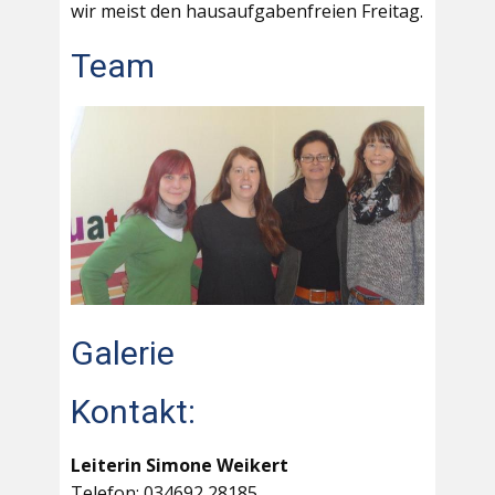
wir meist den hausaufgabenfreien Freitag.
Team
Galerie
Kontakt:
Leiterin Simone Weikert
Telefon: 034692 28185