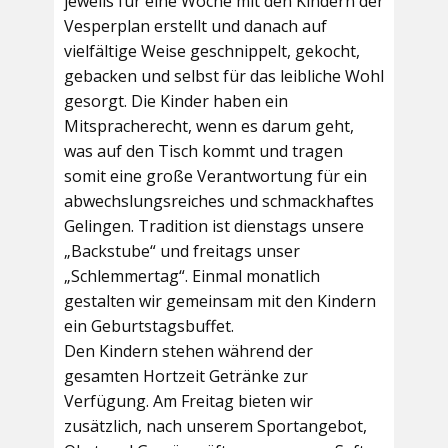
jeweils für eine Woche mit den Kindern der
Vesperplan erstellt und danach auf
vielfältige Weise geschnippelt, gekocht,
gebacken und selbst für das leibliche Wohl
gesorgt. Die Kinder haben ein
Mitspracherecht, wenn es darum geht,
was auf den Tisch kommt und tragen
somit eine große Verantwortung für ein
abwechslungsreiches und schmackhaftes
Gelingen. Tradition ist dienstags unsere
„Backstube“ und freitags unser
„Schlemmertag“. Einmal monatlich
gestalten wir gemeinsam mit den Kindern
ein Geburtstagsbuffet.
Den Kindern stehen während der
gesamten Hortzeit Getränke zur
Verfügung. Am Freitag bieten wir
zusätzlich, nach unserem Sportangebot,