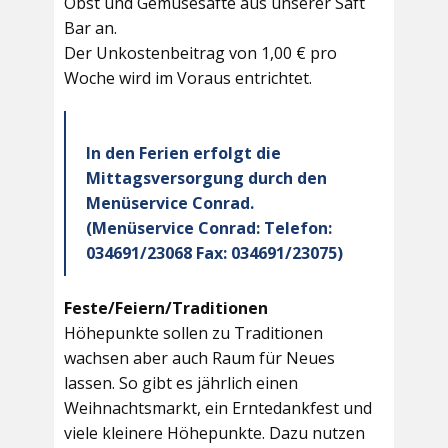
Obst und Gemüsesäfte aus unserer Saft
Bar an.
Der Unkostenbeitrag von 1,00 € pro
Woche wird im Voraus entrichtet.
In den Ferien erfolgt die
Mittagsversorgung durch den
Menüservice Conrad.
(Menüservice Conrad: Telefon:
034691/23068 Fax: 034691/23075)
Feste/Feiern/Traditionen
Höhepunkte sollen zu Traditionen
wachsen aber auch Raum für Neues
lassen. So gibt es jährlich einen
Weihnachtsmarkt, ein Erntedankfest und
viele kleinere Höhepunkte. Dazu nutzen