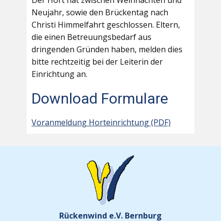
Der Hort hat zwischen Weihnachten und
Neujahr, sowie den Brückentag nach
Christi Himmelfahrt geschlossen. Eltern,
die einen Betreuungsbedarf aus
dringenden Gründen haben, melden dies
bitte rechtzeitig bei der Leiterin der
Einrichtung an.
Download Formulare
Voranmeldung Horteinrichtung (PDF)
Rückenwind e.V. Bernburg