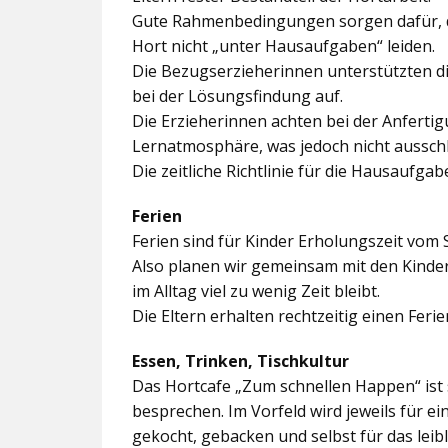
Gute Rahmenbedingungen sorgen dafür, da
Hort nicht „unter Hausaufgaben“ leiden.
Die Bezugserzieherinnen unterstützten d
bei der Lösungsfindung auf.
Die Erzieherinnen achten bei der Anferti
Lernatmosphäre, was jedoch nicht ausschl
Die zeitliche Richtlinie für die Hausaufgab
Ferien
Ferien sind für Kinder Erholungszeit vom 
Also planen wir gemeinsam mit den Kindern
im Alltag viel zu wenig Zeit bleibt.
Die Eltern erhalten rechtzeitig einen Feri
Essen, Trinken, Tischkultur
Das Hortcafe „Zum schnellen Happen“ ist 
besprechen. Im Vorfeld wird jeweils für e
gekocht, gebacken und selbst für das lei