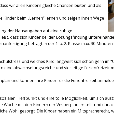
ss wir allen Kindern gleiche Chancen bieten und als
ie Kinder beim „Lernen“ lernen und zeigen ihnen Wege
gung der Hausaugaben auf eine ruhige
ießt, dass sich Kinder bei der Lösungsfindung untereinand
enanfertigung beträgt in der 1. u. 2. Klasse max. 30 Minuten 
Schulstress und welches Kind langweilt sich schon gern im "
 eine abwechselungsreiche und vielseitige Ferienfreizeit mi
enplan und können ihre Kinder für die Ferienfreizeit anmelde
sozialer Treffpunkt und eine tolle Möglichkeit, um sich au
ine Woche mit den Kindern der Vesperplan erstellt und danach
bliche Wohl gesorgt. Die Kinder haben ein Mitspracherecht, 