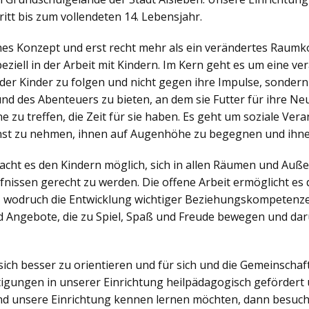
itt bis zum vollendeten 14. Lebensjahr.
ches Konzept und erst recht mehr als ein verändertes Raumko
iell in der Arbeit mit Kindern. Im Kern geht es um eine v
der Kinder zu folgen und nicht gegen ihre Impulse, sonder
nd des Abenteuers zu bieten, an dem sie Futter für ihre N
zu treffen, die Zeit für sie haben. Es geht um soziale Veran
nst zu nehmen, ihnen auf Augenhöhe zu begegnen und ihne
ht es den Kindern möglich, sich in allen Räumen und Außen
nissen gerecht zu werden. Die offene Arbeit ermöglicht es d
, wodruch die Entwicklung wichtiger Beziehungskompetenzen
 Angebote, die zu Spiel, Spaß und Freude bewegen und dar
sich besser zu orientieren und für sich und die Gemeinsch
igungen in unserer Einrichtung heilpädagogisch gefördert 
d unsere Einrichtung kennen lernen möchten, dann besuch