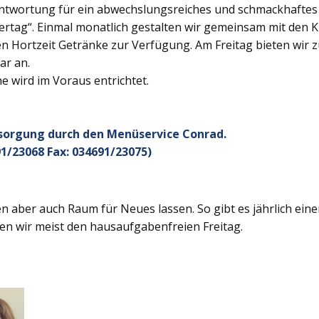
twortung für ein abwechslungsreiches und schmackhaftes Ge
rtag“. Einmal monatlich gestalten wir gemeinsam mit den K
 Hortzeit Getränke zur Verfügung. Am Freitag bieten wir z
ar an.
 wird im Voraus entrichtet.
rsorgung durch den Menüservice Conrad.
1/23068 Fax: 034691/23075)
 aber auch Raum für Neues lassen. So gibt es jährlich ein
en wir meist den hausaufgabenfreien Freitag.