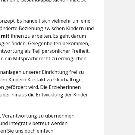
nzept. Es handelt sich vielmehr um eine
eränderte Beziehung zwischen Kindern und
n
mit
ihnen zu arbeiten. Es geht darum
eugier finden, Gelegenheiten bekommen,
twortung als Teil persönlicher Freiheit,
n ein Mitspracherecht zu ermöglichen.
anlagen unserer Einrichtung frei zu
en Kindern Kontakt zu Gleichaltrige,
 gefördert wird. Die Erzieherinnen
über hinaus die Entwicklung der Kinder
aft Verantwortung zu übernehmen.
und integrativ betreut werden.
en Sie uns doch einfach