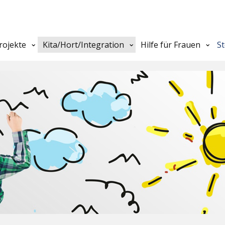
rojekte
Kita/Hort/Integration
Hilfe für Frauen
S