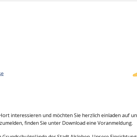
se
Hort interessieren und möchten Sie herzlich einladen auf uns
nzumelden, finden Sie unter Download eine Voranmeldung.
em Grundschulgelände der Stadt Alsleben. Unsere Einrichtun