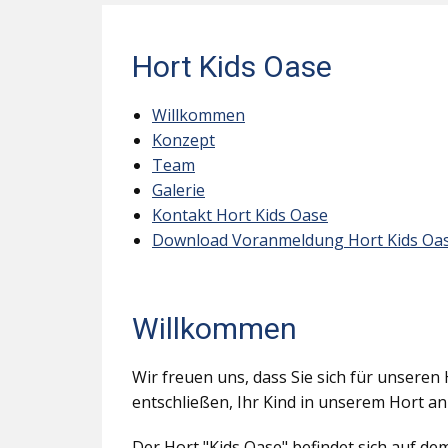
Hort Kids Oase
Willkommen
Konzept
Team
Galerie
Kontakt Hort Kids Oase
Download Voranmeldung Hort Kids Oa
Willkommen
Wir freuen uns, dass Sie sich für unseren 
entschließen, Ihr Kind in unserem Hort a
Der Hort "Kids Oase" befindet sich auf d