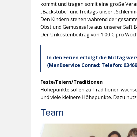
kommt und tragen somit eine große Veran
„Backstube“ und freitags unser „Schlemme
Den Kindern stehen während der gesamten
Obst und Gemüsesäfte aus unserer Saft B
Der Unkostenbeitrag von 1,00 € pro Woche
In den Ferien erfolgt die Mittagsve
(Menüservice Conrad: Telefon: 03469
Feste/Feiern/Traditionen
Höhepunkte sollen zu Traditionen wachsen
und viele kleinere Höhepunkte. Dazu nutz
Team