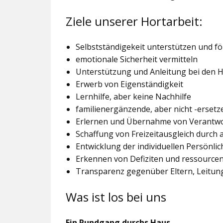
Ziele unserer Hortarbeit:
Selbstständigekeit unterstützen und f
emotionale Sicherheit vermitteln
Unterstützung und Anleitung bei den
Erwerb von Eigenständigkeit
Lernhilfe, aber keine Nachhilfe
familienergänzende, aber nicht -ersetz
Erlernen und Übernahme von Verantw
Schaffung von Freizeitausgleich durch
Entwicklung der individuellen Persönlic
Erkennen von Defiziten und ressourcen
Transparenz gegenüber Eltern, Leitu
Was ist los bei uns
Ein Rundgang durchs Haus