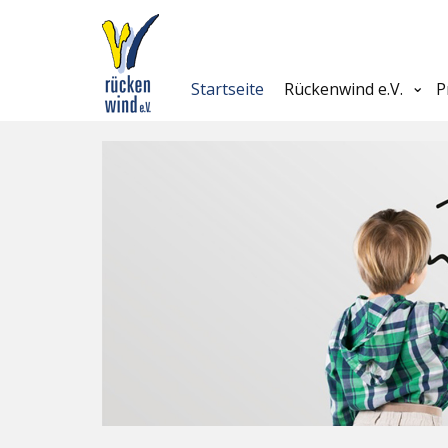
Startseite
Rückenwind e.V.
P