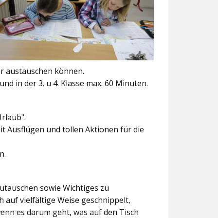
er austauschen können.
und in der 3. u 4. Klasse max. 60 Minuten.
Urlaub".
t Ausflügen und tollen Aktionen für die
n.
szutauschen sowie Wichtiges zu
 auf vielfältige Weise geschnippelt,
wenn es darum geht, was auf den Tisch