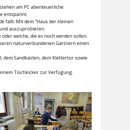
ntstehen am PC abenteuerliche
ke entspannt.
e fällt. Mit dem
"Haus der kleinen
 und auszuprobieren.
der welche, die es noch werden sollen.
nseren naturverbundenen Gärtnern einen
l, dem Sandkasten, dem Klettertor sowie
einem Tischkicker zur Verfügung.