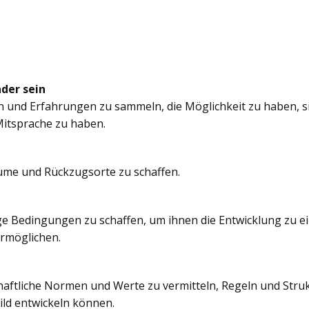
nder sein
n und Erfahrungen zu sammeln, die Möglichkeit zu haben, si
itsprache zu haben.
äume und Rückzugsorte zu schaffen.
e Bedingungen zu schaffen, um ihnen die Entwicklung zu e
ermöglichen.
chaftliche Normen und Werte zu vermitteln, Regeln und Struk
ild entwickeln können.