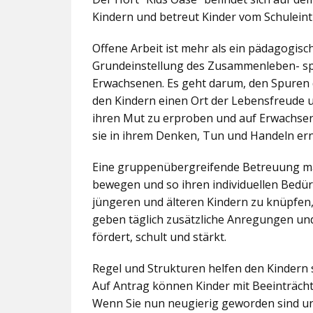
Kindern und betreut Kinder vom Schuleintr
Offene Arbeit ist mehr als ein pädagogis
Grundeinstellung des Zusammenleben- spez
Erwachsenen. Es geht darum, den Spuren 
den Kindern einen Ort der Lebensfreude u
ihren Mut zu erproben und auf Erwachsene 
sie in ihrem Denken, Tun und Handeln er
Eine gruppenübergreifende Betreuung mac
bewegen und so ihren individuellen Bedürf
jüngeren und älteren Kindern zu knüpfen
geben täglich zusätzliche Anregungen und
fördert, schult und stärkt.
Regel und Strukturen helfen den Kindern 
Auf Antrag können Kinder mit Beeinträcht
Wenn Sie nun neugierig geworden sind un