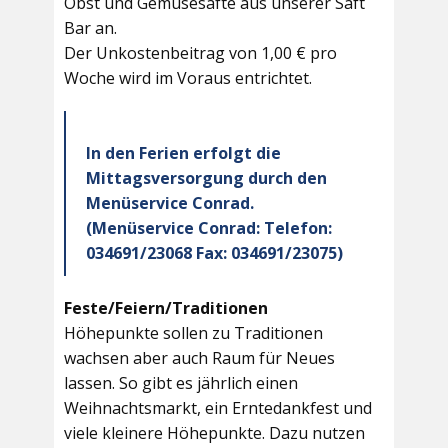
Obst und Gemüsesäfte aus unserer Saft
Bar an.
Der Unkostenbeitrag von 1,00 € pro
Woche wird im Voraus entrichtet.
In den Ferien erfolgt die
Mittagsversorgung durch den
Menüservice Conrad.
(Menüservice Conrad: Telefon:
034691/23068 Fax: 034691/23075)
Feste/Feiern/Traditionen
Höhepunkte sollen zu Traditionen
wachsen aber auch Raum für Neues
lassen. So gibt es jährlich einen
Weihnachtsmarkt, ein Erntedankfest und
viele kleinere Höhepunkte. Dazu nutzen