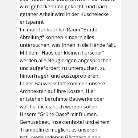
wird gebacken und gekocht, und nach
getaner Arbeit wird in der Kuschelecke
entspannt.
Im multifunktionlen Raum
"Bunte
Abteilung"
können Kindern alles
untersuchen, was ihnen in die Hände fällt.
Mit dem
"Haus der kleinen Forscher"
werden alle Neugierigen angesprochen
und aufgefordert zu untersuchen, zu
hinterfragen und auszuprobieren.
In der
Bauwerkstatt
kommen unsere
Architekten auf ihre Kosten. Hier
entstehen berühmte Bauwerke oder
welche, die es noch werden sollen.
Unsere
"Grüne Oase"
mit Blumen,
Gemüsebeet, Insektenhotel und einem
Trampolin ermöglicht es unseren
naturverbundenen Gärtnern einen