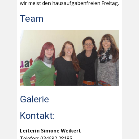
wir meist den hausaufgabenfreien Freitag.
Team
Galerie
Kontakt:
Leiterin Simone Weikert
Telefon: 034692 28185