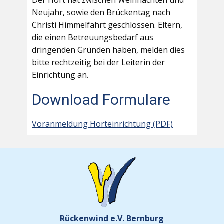
Der Hort hat zwischen Weihnachten und
Neujahr, sowie den Brückentag nach
Christi Himmelfahrt geschlossen. Eltern,
die einen Betreuungsbedarf aus
dringenden Gründen haben, melden dies
bitte rechtzeitig bei der Leiterin der
Einrichtung an.
Download Formulare
Voranmeldung Horteinrichtung (PDF)
Rückenwind e.V. Bernburg