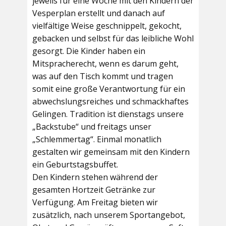
jeweils für eine Woche mit den Kindern der
Vesperplan erstellt und danach auf
vielfältige Weise geschnippelt, gekocht,
gebacken und selbst für das leibliche Wohl
gesorgt. Die Kinder haben ein
Mitspracherecht, wenn es darum geht,
was auf den Tisch kommt und tragen
somit eine große Verantwortung für ein
abwechslungsreiches und schmackhaftes
Gelingen. Tradition ist dienstags unsere
„Backstube“ und freitags unser
„Schlemmertag“. Einmal monatlich
gestalten wir gemeinsam mit den Kindern
ein Geburtstagsbuffet.
Den Kindern stehen während der
gesamten Hortzeit Getränke zur
Verfügung. Am Freitag bieten wir
zusätzlich, nach unserem Sportangebot,