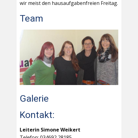
wir meist den hausaufgabenfreien Freitag.
Team
Galerie
Kontakt:
Leiterin Simone Weikert
Telefon: 034692 28185