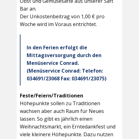
Obst und Gemüsesäfte aus unserer Saft
Bar an.
Der Unkostenbeitrag von 1,00 € pro
Woche wird im Voraus entrichtet.
In den Ferien erfolgt die
Mittagsversorgung durch den
Menüservice Conrad.
(Menüservice Conrad: Telefon:
034691/23068 Fax: 034691/23075)
Feste/Feiern/Traditionen
Höhepunkte sollen zu Traditionen
wachsen aber auch Raum für Neues
lassen. So gibt es jährlich einen
Weihnachtsmarkt, ein Erntedankfest und
viele kleinere Höhepunkte. Dazu nutzen