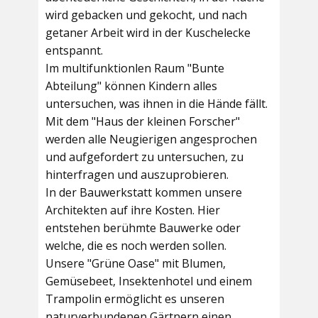
wird gebacken und gekocht, und nach
getaner Arbeit wird in der Kuschelecke
entspannt.
Im multifunktionlen Raum
"Bunte
Abteilung"
können Kindern alles
untersuchen, was ihnen in die Hände fällt.
Mit dem
"Haus der kleinen Forscher"
werden alle Neugierigen angesprochen
und aufgefordert zu untersuchen, zu
hinterfragen und auszuprobieren.
In der
Bauwerkstatt
kommen unsere
Architekten auf ihre Kosten. Hier
entstehen berühmte Bauwerke oder
welche, die es noch werden sollen.
Unsere
"Grüne Oase"
mit Blumen,
Gemüsebeet, Insektenhotel und einem
Trampolin ermöglicht es unseren
naturverbundenen Gärtnern einen