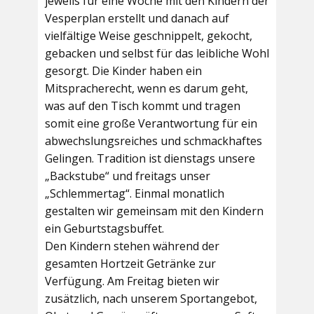
jeweils für eine Woche mit den Kindern der
Vesperplan erstellt und danach auf
vielfältige Weise geschnippelt, gekocht,
gebacken und selbst für das leibliche Wohl
gesorgt. Die Kinder haben ein
Mitspracherecht, wenn es darum geht,
was auf den Tisch kommt und tragen
somit eine große Verantwortung für ein
abwechslungsreiches und schmackhaftes
Gelingen. Tradition ist dienstags unsere
„Backstube“ und freitags unser
„Schlemmertag“. Einmal monatlich
gestalten wir gemeinsam mit den Kindern
ein Geburtstagsbuffet.
Den Kindern stehen während der
gesamten Hortzeit Getränke zur
Verfügung. Am Freitag bieten wir
zusätzlich, nach unserem Sportangebot,