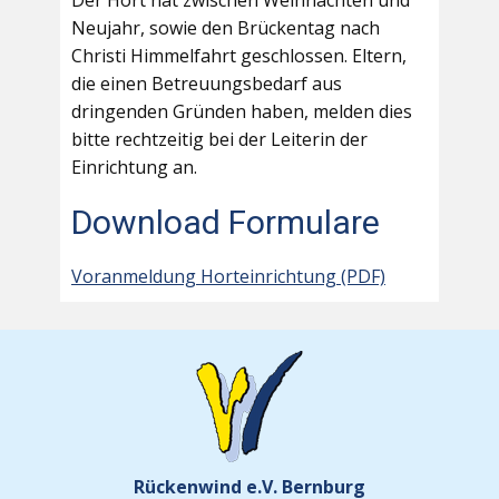
Der Hort hat zwischen Weihnachten und
Neujahr, sowie den Brückentag nach
Christi Himmelfahrt geschlossen. Eltern,
die einen Betreuungsbedarf aus
dringenden Gründen haben, melden dies
bitte rechtzeitig bei der Leiterin der
Einrichtung an.
Download Formulare
Voranmeldung Horteinrichtung (PDF)
Rückenwind e.V. Bernburg