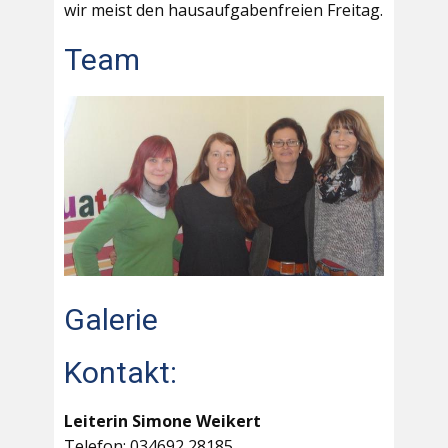
wir meist den hausaufgabenfreien Freitag.
Team
Galerie
Kontakt:
Leiterin Simone Weikert
Telefon: 034692 28185