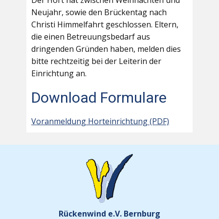
Der Hort hat zwischen Weihnachten und
Neujahr, sowie den Brückentag nach
Christi Himmelfahrt geschlossen. Eltern,
die einen Betreuungsbedarf aus
dringenden Gründen haben, melden dies
bitte rechtzeitig bei der Leiterin der
Einrichtung an.
Download Formulare
Voranmeldung Horteinrichtung (PDF)
Rückenwind e.V. Bernburg