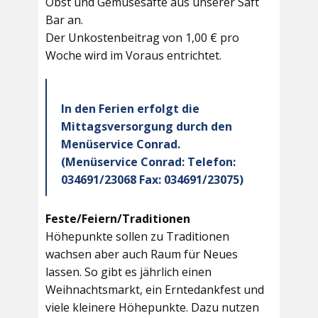
Obst und Gemüsesäfte aus unserer Saft
Bar an.
Der Unkostenbeitrag von 1,00 € pro
Woche wird im Voraus entrichtet.
In den Ferien erfolgt die
Mittagsversorgung durch den
Menüservice Conrad.
(Menüservice Conrad: Telefon:
034691/23068 Fax: 034691/23075)
Feste/Feiern/Traditionen
Höhepunkte sollen zu Traditionen
wachsen aber auch Raum für Neues
lassen. So gibt es jährlich einen
Weihnachtsmarkt, ein Erntedankfest und
viele kleinere Höhepunkte. Dazu nutzen