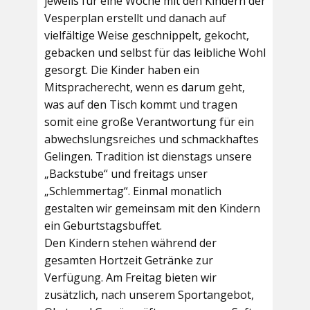
jeweils für eine Woche mit den Kindern der
Vesperplan erstellt und danach auf
vielfältige Weise geschnippelt, gekocht,
gebacken und selbst für das leibliche Wohl
gesorgt. Die Kinder haben ein
Mitspracherecht, wenn es darum geht,
was auf den Tisch kommt und tragen
somit eine große Verantwortung für ein
abwechslungsreiches und schmackhaftes
Gelingen. Tradition ist dienstags unsere
„Backstube“ und freitags unser
„Schlemmertag“. Einmal monatlich
gestalten wir gemeinsam mit den Kindern
ein Geburtstagsbuffet.
Den Kindern stehen während der
gesamten Hortzeit Getränke zur
Verfügung. Am Freitag bieten wir
zusätzlich, nach unserem Sportangebot,