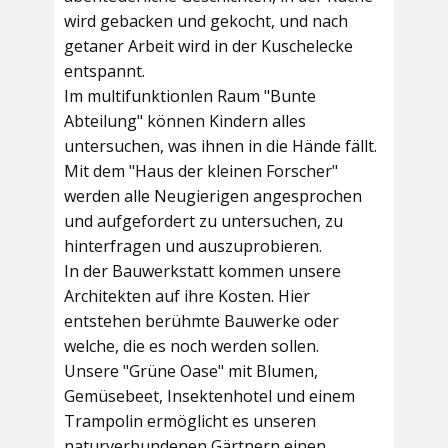
wird gebacken und gekocht, und nach
getaner Arbeit wird in der Kuschelecke
entspannt.
Im multifunktionlen Raum
"Bunte
Abteilung"
können Kindern alles
untersuchen, was ihnen in die Hände fällt.
Mit dem
"Haus der kleinen Forscher"
werden alle Neugierigen angesprochen
und aufgefordert zu untersuchen, zu
hinterfragen und auszuprobieren.
In der
Bauwerkstatt
kommen unsere
Architekten auf ihre Kosten. Hier
entstehen berühmte Bauwerke oder
welche, die es noch werden sollen.
Unsere
"Grüne Oase"
mit Blumen,
Gemüsebeet, Insektenhotel und einem
Trampolin ermöglicht es unseren
naturverbundenen Gärtnern einen