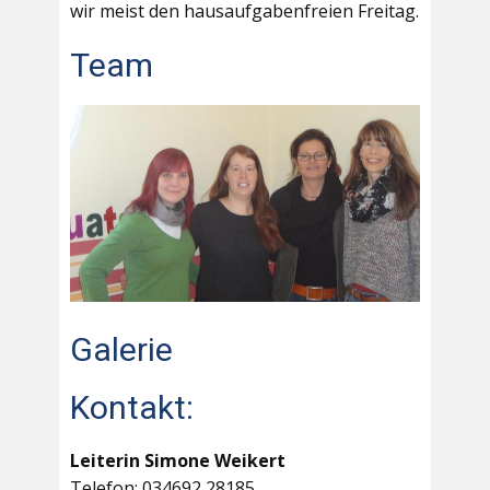
wir meist den hausaufgabenfreien Freitag.
Team
Galerie
Kontakt:
Leiterin Simone Weikert
Telefon: 034692 28185