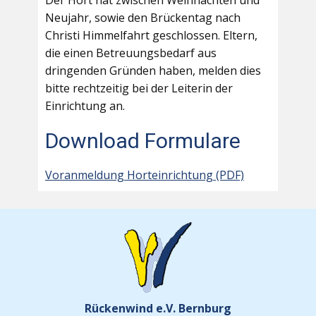
Der Hort hat zwischen Weihnachten und
Neujahr, sowie den Brückentag nach
Christi Himmelfahrt geschlossen. Eltern,
die einen Betreuungsbedarf aus
dringenden Gründen haben, melden dies
bitte rechtzeitig bei der Leiterin der
Einrichtung an.
Download Formulare
Voranmeldung Horteinrichtung (PDF)
Rückenwind e.V. Bernburg