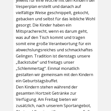
jeweils für eine Woche mit den Kindern der
Vesperplan erstellt und danach auf
vielfältige Weise geschnippelt, gekocht,
gebacken und selbst für das leibliche Wohl
gesorgt. Die Kinder haben ein
Mitspracherecht, wenn es darum geht,
was auf den Tisch kommt und tragen
somit eine große Verantwortung für ein
abwechslungsreiches und schmackhaftes
Gelingen. Tradition ist dienstags unsere
„Backstube“ und freitags unser
„Schlemmertag“. Einmal monatlich
gestalten wir gemeinsam mit den Kindern
ein Geburtstagsbuffet.
Den Kindern stehen während der
gesamten Hortzeit Getränke zur
Verfügung. Am Freitag bieten wir
zusätzlich, nach unserem Sportangebot,