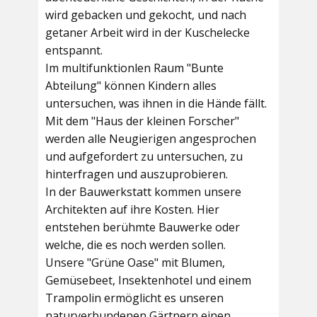
wird gebacken und gekocht, und nach
getaner Arbeit wird in der Kuschelecke
entspannt.
Im multifunktionlen Raum
"Bunte
Abteilung"
können Kindern alles
untersuchen, was ihnen in die Hände fällt.
Mit dem
"Haus der kleinen Forscher"
werden alle Neugierigen angesprochen
und aufgefordert zu untersuchen, zu
hinterfragen und auszuprobieren.
In der
Bauwerkstatt
kommen unsere
Architekten auf ihre Kosten. Hier
entstehen berühmte Bauwerke oder
welche, die es noch werden sollen.
Unsere
"Grüne Oase"
mit Blumen,
Gemüsebeet, Insektenhotel und einem
Trampolin ermöglicht es unseren
naturverbundenen Gärtnern einen