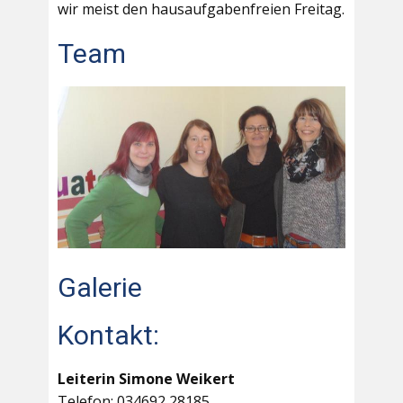
wir meist den hausaufgabenfreien Freitag.
Team
Galerie
Kontakt:
Leiterin Simone Weikert
Telefon: 034692 28185