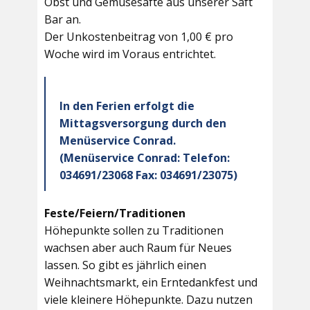
Obst und Gemüsesäfte aus unserer Saft
Bar an.
Der Unkostenbeitrag von 1,00 € pro
Woche wird im Voraus entrichtet.
In den Ferien erfolgt die
Mittagsversorgung durch den
Menüservice Conrad.
(Menüservice Conrad: Telefon:
034691/23068 Fax: 034691/23075)
Feste/Feiern/Traditionen
Höhepunkte sollen zu Traditionen
wachsen aber auch Raum für Neues
lassen. So gibt es jährlich einen
Weihnachtsmarkt, ein Erntedankfest und
viele kleinere Höhepunkte. Dazu nutzen