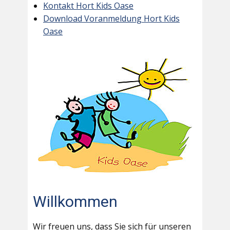
Kontakt Hort Kids Oase
Download Voranmeldung Hort Kids
Oase
Willkommen
Wir freuen uns, dass Sie sich für unseren