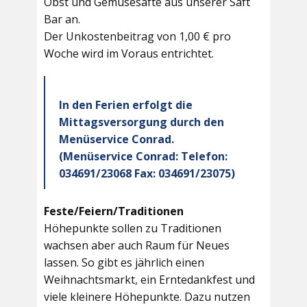
Obst und Gemüsesäfte aus unserer Saft
Bar an.
Der Unkostenbeitrag von 1,00 € pro
Woche wird im Voraus entrichtet.
In den Ferien erfolgt die
Mittagsversorgung durch den
Menüservice Conrad.
(Menüservice Conrad: Telefon:
034691/23068 Fax: 034691/23075)
Feste/Feiern/Traditionen
Höhepunkte sollen zu Traditionen
wachsen aber auch Raum für Neues
lassen. So gibt es jährlich einen
Weihnachtsmarkt, ein Erntedankfest und
viele kleinere Höhepunkte. Dazu nutzen