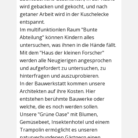
wird gebacken und gekocht, und nach
getaner Arbeit wird in der Kuschelecke
entspannt.
Im multifunktionlen Raum
"Bunte
Abteilung"
können Kindern alles
untersuchen, was ihnen in die Hände fällt.
Mit dem
"Haus der kleinen Forscher"
werden alle Neugierigen angesprochen
und aufgefordert zu untersuchen, zu
hinterfragen und auszuprobieren.
In der
Bauwerkstatt
kommen unsere
Architekten auf ihre Kosten. Hier
entstehen berühmte Bauwerke oder
welche, die es noch werden sollen.
Unsere
"Grüne Oase"
mit Blumen,
Gemüsebeet, Insektenhotel und einem
Trampolin ermöglicht es unseren
naturverbundenen Gärtnern einen