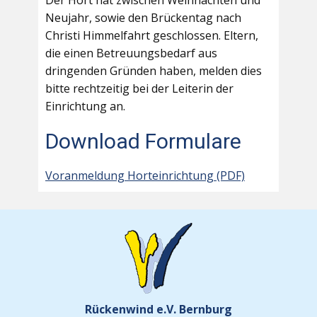
Der Hort hat zwischen Weihnachten und
Neujahr, sowie den Brückentag nach
Christi Himmelfahrt geschlossen. Eltern,
die einen Betreuungsbedarf aus
dringenden Gründen haben, melden dies
bitte rechtzeitig bei der Leiterin der
Einrichtung an.
Download Formulare
Voranmeldung Horteinrichtung (PDF)
Rückenwind e.V. Bernburg