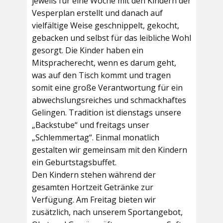
jeweils für eine Woche mit den Kindern der
Vesperplan erstellt und danach auf
vielfältige Weise geschnippelt, gekocht,
gebacken und selbst für das leibliche Wohl
gesorgt. Die Kinder haben ein
Mitspracherecht, wenn es darum geht,
was auf den Tisch kommt und tragen
somit eine große Verantwortung für ein
abwechslungsreiches und schmackhaftes
Gelingen. Tradition ist dienstags unsere
„Backstube“ und freitags unser
„Schlemmertag“. Einmal monatlich
gestalten wir gemeinsam mit den Kindern
ein Geburtstagsbuffet.
Den Kindern stehen während der
gesamten Hortzeit Getränke zur
Verfügung. Am Freitag bieten wir
zusätzlich, nach unserem Sportangebot,