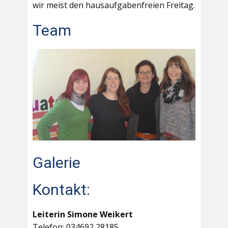
wir meist den hausaufgabenfreien Freitag.
Team
Galerie
Kontakt:
Leiterin Simone Weikert
Telefon: 034692 28185