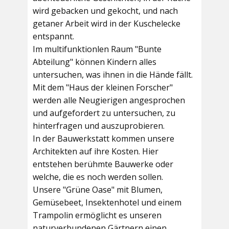
wird gebacken und gekocht, und nach
getaner Arbeit wird in der Kuschelecke
entspannt.
Im multifunktionlen Raum
"Bunte
Abteilung"
können Kindern alles
untersuchen, was ihnen in die Hände fällt.
Mit dem
"Haus der kleinen Forscher"
werden alle Neugierigen angesprochen
und aufgefordert zu untersuchen, zu
hinterfragen und auszuprobieren.
In der
Bauwerkstatt
kommen unsere
Architekten auf ihre Kosten. Hier
entstehen berühmte Bauwerke oder
welche, die es noch werden sollen.
Unsere
"Grüne Oase"
mit Blumen,
Gemüsebeet, Insektenhotel und einem
Trampolin ermöglicht es unseren
naturverbundenen Gärtnern einen