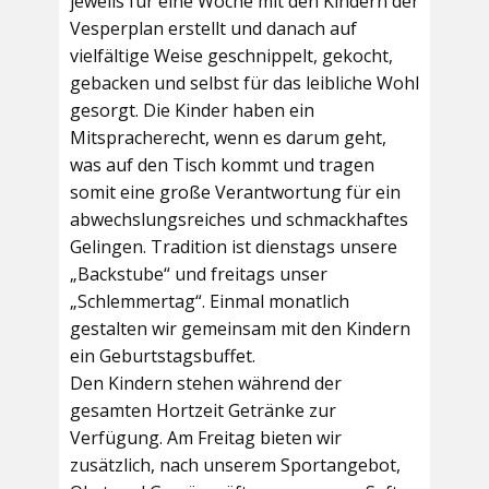
jeweils für eine Woche mit den Kindern der
Vesperplan erstellt und danach auf
vielfältige Weise geschnippelt, gekocht,
gebacken und selbst für das leibliche Wohl
gesorgt. Die Kinder haben ein
Mitspracherecht, wenn es darum geht,
was auf den Tisch kommt und tragen
somit eine große Verantwortung für ein
abwechslungsreiches und schmackhaftes
Gelingen. Tradition ist dienstags unsere
„Backstube“ und freitags unser
„Schlemmertag“. Einmal monatlich
gestalten wir gemeinsam mit den Kindern
ein Geburtstagsbuffet.
Den Kindern stehen während der
gesamten Hortzeit Getränke zur
Verfügung. Am Freitag bieten wir
zusätzlich, nach unserem Sportangebot,