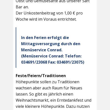
Obst und Gemüsesäfte aus unserer Saft
Bar an.
Der Unkostenbeitrag von 1,00 € pro
Woche wird im Voraus entrichtet.
In den Ferien erfolgt die
Mittagsversorgung durch den
Menüservice Conrad.
(Menüservice Conrad: Telefon:
034691/23068 Fax: 034691/23075)
Feste/Feiern/Traditionen
Höhepunkte sollen zu Traditionen
wachsen aber auch Raum für Neues
lassen. So gibt es jährlich einen
Weihnachtsmarkt, ein Erntedankfest und
viele kleinere Höhepunkte. Dazu nutzen