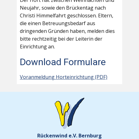
Der Hort hat zwischen Weihnachten und
Neujahr, sowie den Brückentag nach
Christi Himmelfahrt geschlossen. Eltern,
die einen Betreuungsbedarf aus
dringenden Gründen haben, melden dies
bitte rechtzeitig bei der Leiterin der
Einrichtung an.
Download Formulare
Voranmeldung Horteinrichtung (PDF)
Rückenwind e.V. Bernburg