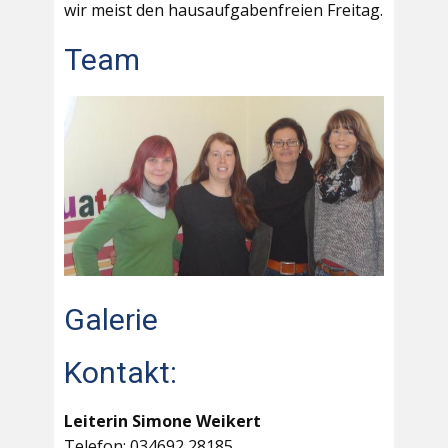
wir meist den hausaufgabenfreien Freitag.
Team
Galerie
Kontakt:
Leiterin Simone Weikert
Telefon: 034692 28185