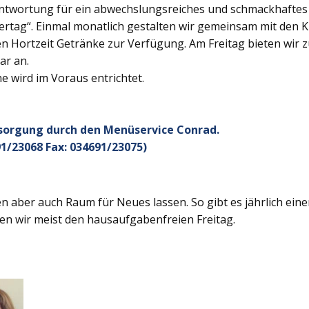
twortung für ein abwechslungsreiches und schmackhaftes Ge
rtag“. Einmal monatlich gestalten wir gemeinsam mit den K
 Hortzeit Getränke zur Verfügung. Am Freitag bieten wir z
ar an.
 wird im Voraus entrichtet.
rsorgung durch den Menüservice Conrad.
1/23068 Fax: 034691/23075)
 aber auch Raum für Neues lassen. So gibt es jährlich ein
en wir meist den hausaufgabenfreien Freitag.