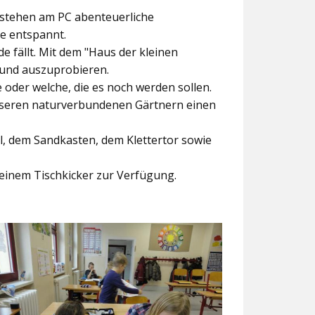
ntstehen am PC abenteuerliche
ke entspannt.
e fällt. Mit dem
"Haus der kleinen
 und auszuprobieren.
der welche, die es noch werden sollen.
nseren naturverbundenen Gärtnern einen
l, dem Sandkasten, dem Klettertor sowie
einem Tischkicker zur Verfügung.