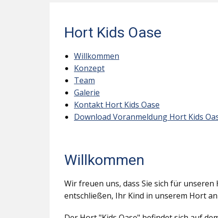
Hort Kids Oase
Willkommen
Konzept
Team
Galerie
Kontakt Hort Kids Oase
Download Voranmeldung Hort Kids Oa
Willkommen
Wir freuen uns, dass Sie sich für unseren 
entschließen, Ihr Kind in unserem Hort a
Der Hort "Kids Oase" befindet sich auf d