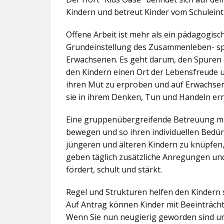
Kindern und betreut Kinder vom Schuleintr
Offene Arbeit ist mehr als ein pädagogis
Grundeinstellung des Zusammenleben- spez
Erwachsenen. Es geht darum, den Spuren 
den Kindern einen Ort der Lebensfreude u
ihren Mut zu erproben und auf Erwachsene 
sie in ihrem Denken, Tun und Handeln er
Eine gruppenübergreifende Betreuung mac
bewegen und so ihren individuellen Bedürf
jüngeren und älteren Kindern zu knüpfen
geben täglich zusätzliche Anregungen und
fördert, schult und stärkt.
Regel und Strukturen helfen den Kindern 
Auf Antrag können Kinder mit Beeinträcht
Wenn Sie nun neugierig geworden sind un