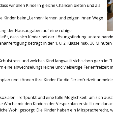
ss wir allen Kindern gleiche Chancen bieten und als
ie Kinder beim „Lernen“ lernen und zeigen ihnen Wege
gung der Hausaugaben auf eine ruhige
ießt, dass sich Kinder bei der Lösungsfindung untereinand
enanfertigung beträgt in der 1. u. 2. Klasse max. 30 Minuten 
Schulstress und welches Kind langweilt sich schon gern im "
 eine abwechselungsreiche und vielseitige Ferienfreizeit mi
enplan und können ihre Kinder für die Ferienfreizeit anmelde
sozialer Treffpunkt und eine tolle Möglichkeit, um sich au
ine Woche mit den Kindern der Vesperplan erstellt und danach
bliche Wohl gesorgt. Die Kinder haben ein Mitspracherecht, 