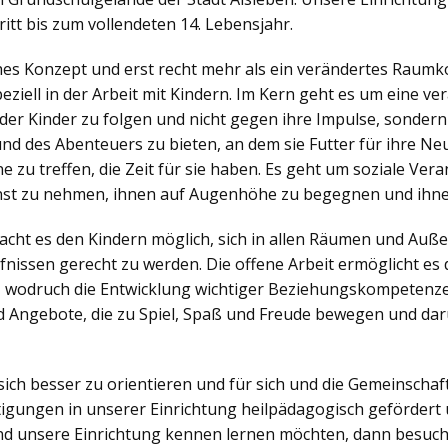
itt bis zum vollendeten 14. Lebensjahr.
ches Konzept und erst recht mehr als ein verändertes Raumko
iell in der Arbeit mit Kindern. Im Kern geht es um eine v
der Kinder zu folgen und nicht gegen ihre Impulse, sonder
nd des Abenteuers zu bieten, an dem sie Futter für ihre N
zu treffen, die Zeit für sie haben. Es geht um soziale Veran
nst zu nehmen, ihnen auf Augenhöhe zu begegnen und ihne
ht es den Kindern möglich, sich in allen Räumen und Außen
nissen gerecht zu werden. Die offene Arbeit ermöglicht es d
, wodruch die Entwicklung wichtiger Beziehungskompetenzen
 Angebote, die zu Spiel, Spaß und Freude bewegen und dar
sich besser zu orientieren und für sich und die Gemeinsch
igungen in unserer Einrichtung heilpädagogisch gefördert 
d unsere Einrichtung kennen lernen möchten, dann besuch