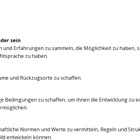
nder sein
n und Erfahrungen zu sammeln, die Möglichkeit zu haben, si
itsprache zu haben.
äume und Rückzugsorte zu schaffen.
e Bedingungen zu schaffen, um ihnen die Entwicklung zu e
ermöglichen.
chaftliche Normen und Werte zu vermitteln, Regeln und Struk
ild entwickeln können.