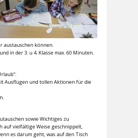
er austauschen können.
und in der 3. u 4. Klasse max. 60 Minuten.
Urlaub".
t Ausflügen und tollen Aktionen für die
n.
szutauschen sowie Wichtiges zu
 auf vielfältige Weise geschnippelt,
wenn es darum geht, was auf den Tisch