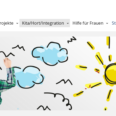
rojekte
Kita/Hort/Integration
Hilfe für Frauen
S