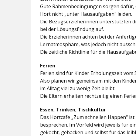
Gute Rahmenbedingungen sorgen dafür, da
Hort nicht „unter Hausaufgaben“ leiden.
Die Bezugserzieherinnen unterstützten d
bei der Lösungsfindung auf.
Die Erzieherinnen achten bei der Anferti
Lernatmosphäre, was jedoch nicht ausschl
Die zeitliche Richtlinie für die Hausaufgab
Ferien
Ferien sind für Kinder Erholungszeit vom 
Also planen wir gemeinsam mit den Kindern
im Alltag viel zu wenig Zeit bleibt.
Die Eltern erhalten rechtzeitig einen Feri
Essen, Trinken, Tischkultur
Das Hortcafe „Zum schnellen Happen“ ist 
besprechen. Im Vorfeld wird jeweils für e
gekocht, gebacken und selbst für das lei