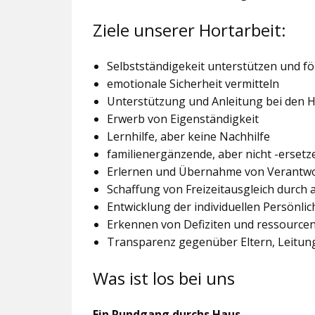
Ziele unserer Hortarbeit:
Selbstständigekeit unterstützen und f
emotionale Sicherheit vermitteln
Unterstützung und Anleitung bei den
Erwerb von Eigenständigkeit
Lernhilfe, aber keine Nachhilfe
familienergänzende, aber nicht -ersetz
Erlernen und Übernahme von Verantw
Schaffung von Freizeitausgleich durch
Entwicklung der individuellen Persönlic
Erkennen von Defiziten und ressourcen
Transparenz gegenüber Eltern, Leitu
Was ist los bei uns
Ein Rundgang durchs Haus