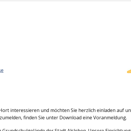
se
Hort interessieren und möchten Sie herzlich einladen auf uns
nzumelden, finden Sie unter Download eine Voranmeldung.
em Grundschulgelände der Stadt Alsleben. Unsere Einrichtun