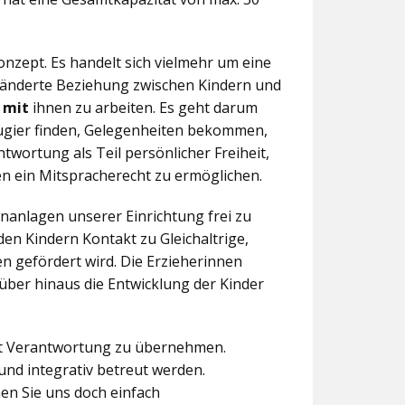
nzept. Es handelt sich vielmehr um eine
eränderte Beziehung zwischen Kindern und
n
mit
ihnen zu arbeiten. Es geht darum
eugier finden, Gelegenheiten bekommen,
twortung als Teil persönlicher Freiheit,
n ein Mitspracherecht zu ermöglichen.
anlagen unserer Einrichtung frei zu
en Kindern Kontakt zu Gleichaltrige,
 gefördert wird. Die Erzieherinnen
über hinaus die Entwicklung der Kinder
aft Verantwortung zu übernehmen.
und integrativ betreut werden.
en Sie uns doch einfach