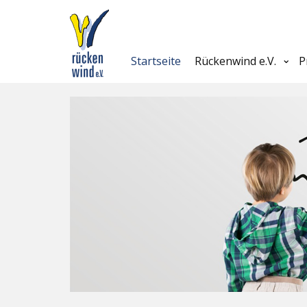
Startseite
Rückenwind e.V.
P