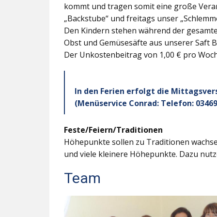
kommt und tragen somit eine große Veran
„Backstube“ und freitags unser „Schlemme
Den Kindern stehen während der gesamten
Obst und Gemüsesäfte aus unserer Saft B
Der Unkostenbeitrag von 1,00 € pro Woche
In den Ferien erfolgt die Mittagsve
(Menüservice Conrad: Telefon: 03469
Feste/Feiern/Traditionen
Höhepunkte sollen zu Traditionen wachsen
und viele kleinere Höhepunkte. Dazu nutz
Team