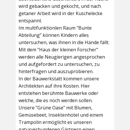
wird gebacken und gekocht, und nach
getaner Arbeit wird in der Kuschelecke
entspannt.
Im multifunktionlen Raum
"Bunte
Abteilung"
können Kindern alles
untersuchen, was ihnen in die Hände fällt.
Mit dem
"Haus der kleinen Forscher"
werden alle Neugierigen angesprochen
und aufgefordert zu untersuchen, zu
hinterfragen und auszuprobieren.
In der
Bauwerkstatt
kommen unsere
Architekten auf ihre Kosten. Hier
entstehen berühmte Bauwerke oder
welche, die es noch werden sollen.
Unsere
"Grüne Oase"
mit Blumen,
Gemüsebeet, Insektenhotel und einem
Trampolin ermöglicht es unseren
naturverbundenen Gärtnern einen