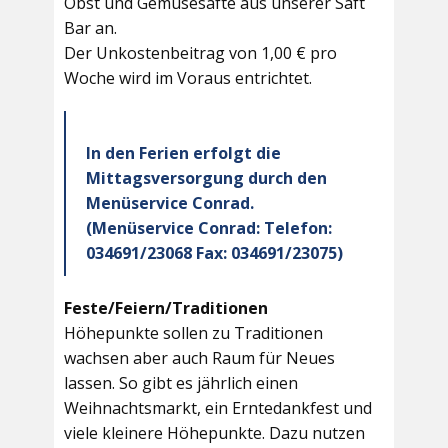
Obst und Gemüsesäfte aus unserer Saft
Bar an.
Der Unkostenbeitrag von 1,00 € pro
Woche wird im Voraus entrichtet.
In den Ferien erfolgt die
Mittagsversorgung durch den
Menüservice Conrad.
(Menüservice Conrad: Telefon:
034691/23068 Fax: 034691/23075)
Feste/Feiern/Traditionen
Höhepunkte sollen zu Traditionen
wachsen aber auch Raum für Neues
lassen. So gibt es jährlich einen
Weihnachtsmarkt, ein Erntedankfest und
viele kleinere Höhepunkte. Dazu nutzen