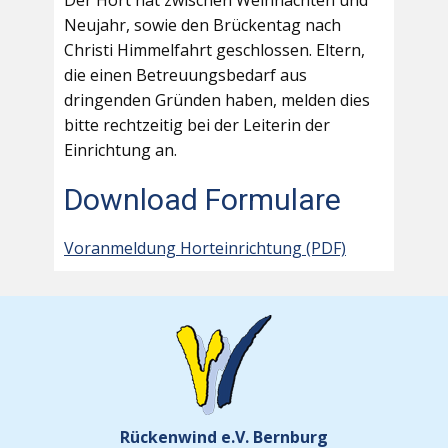
Der Hort hat zwischen Weihnachten und
Neujahr, sowie den Brückentag nach
Christi Himmelfahrt geschlossen. Eltern,
die einen Betreuungsbedarf aus
dringenden Gründen haben, melden dies
bitte rechtzeitig bei der Leiterin der
Einrichtung an.
Download Formulare
Voranmeldung Horteinrichtung (PDF)
Rückenwind e.V. Bernburg