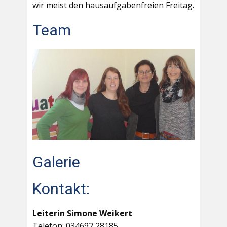
wir meist den hausaufgabenfreien Freitag.
Team
Galerie
Kontakt:
Leiterin Simone Weikert
Telefon: 034692 28185