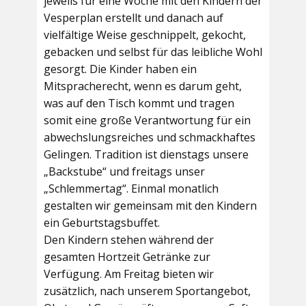
jeweils für eine Woche mit den Kindern der
Vesperplan erstellt und danach auf
vielfältige Weise geschnippelt, gekocht,
gebacken und selbst für das leibliche Wohl
gesorgt. Die Kinder haben ein
Mitspracherecht, wenn es darum geht,
was auf den Tisch kommt und tragen
somit eine große Verantwortung für ein
abwechslungsreiches und schmackhaftes
Gelingen. Tradition ist dienstags unsere
„Backstube“ und freitags unser
„Schlemmertag“. Einmal monatlich
gestalten wir gemeinsam mit den Kindern
ein Geburtstagsbuffet.
Den Kindern stehen während der
gesamten Hortzeit Getränke zur
Verfügung. Am Freitag bieten wir
zusätzlich, nach unserem Sportangebot,