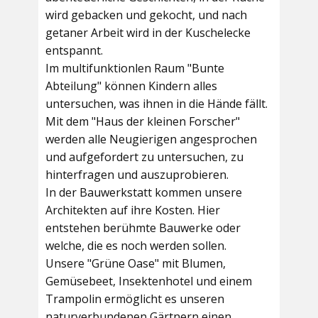
wird gebacken und gekocht, und nach
getaner Arbeit wird in der Kuschelecke
entspannt.
Im multifunktionlen Raum
"Bunte
Abteilung"
können Kindern alles
untersuchen, was ihnen in die Hände fällt.
Mit dem
"Haus der kleinen Forscher"
werden alle Neugierigen angesprochen
und aufgefordert zu untersuchen, zu
hinterfragen und auszuprobieren.
In der
Bauwerkstatt
kommen unsere
Architekten auf ihre Kosten. Hier
entstehen berühmte Bauwerke oder
welche, die es noch werden sollen.
Unsere
"Grüne Oase"
mit Blumen,
Gemüsebeet, Insektenhotel und einem
Trampolin ermöglicht es unseren
naturverbundenen Gärtnern einen