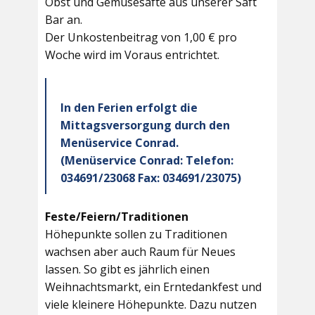
Obst und Gemüsesäfte aus unserer Saft
Bar an.
Der Unkostenbeitrag von 1,00 € pro
Woche wird im Voraus entrichtet.
In den Ferien erfolgt die
Mittagsversorgung durch den
Menüservice Conrad.
(Menüservice Conrad: Telefon:
034691/23068 Fax: 034691/23075)
Feste/Feiern/Traditionen
Höhepunkte sollen zu Traditionen
wachsen aber auch Raum für Neues
lassen. So gibt es jährlich einen
Weihnachtsmarkt, ein Erntedankfest und
viele kleinere Höhepunkte. Dazu nutzen