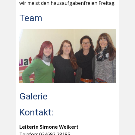
wir meist den hausaufgabenfreien Freitag.
Team
Galerie
Kontakt:
Leiterin Simone Weikert
Telefon: 034692 28185