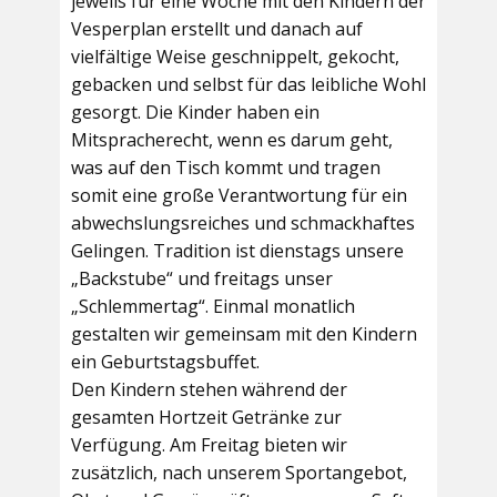
jeweils für eine Woche mit den Kindern der
Vesperplan erstellt und danach auf
vielfältige Weise geschnippelt, gekocht,
gebacken und selbst für das leibliche Wohl
gesorgt. Die Kinder haben ein
Mitspracherecht, wenn es darum geht,
was auf den Tisch kommt und tragen
somit eine große Verantwortung für ein
abwechslungsreiches und schmackhaftes
Gelingen. Tradition ist dienstags unsere
„Backstube“ und freitags unser
„Schlemmertag“. Einmal monatlich
gestalten wir gemeinsam mit den Kindern
ein Geburtstagsbuffet.
Den Kindern stehen während der
gesamten Hortzeit Getränke zur
Verfügung. Am Freitag bieten wir
zusätzlich, nach unserem Sportangebot,