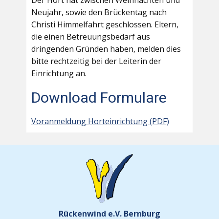
Der Hort hat zwischen Weihnachten und
Neujahr, sowie den Brückentag nach
Christi Himmelfahrt geschlossen. Eltern,
die einen Betreuungsbedarf aus
dringenden Gründen haben, melden dies
bitte rechtzeitig bei der Leiterin der
Einrichtung an.
Download Formulare
Voranmeldung Horteinrichtung (PDF)
Rückenwind e.V. Bernburg