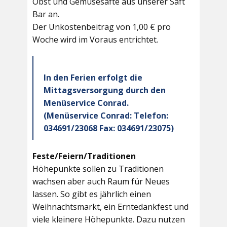
Obst und Gemüsesäfte aus unserer Saft
Bar an.
Der Unkostenbeitrag von 1,00 € pro
Woche wird im Voraus entrichtet.
In den Ferien erfolgt die
Mittagsversorgung durch den
Menüservice Conrad.
(Menüservice Conrad: Telefon:
034691/23068 Fax: 034691/23075)
Feste/Feiern/Traditionen
Höhepunkte sollen zu Traditionen
wachsen aber auch Raum für Neues
lassen. So gibt es jährlich einen
Weihnachtsmarkt, ein Erntedankfest und
viele kleinere Höhepunkte. Dazu nutzen