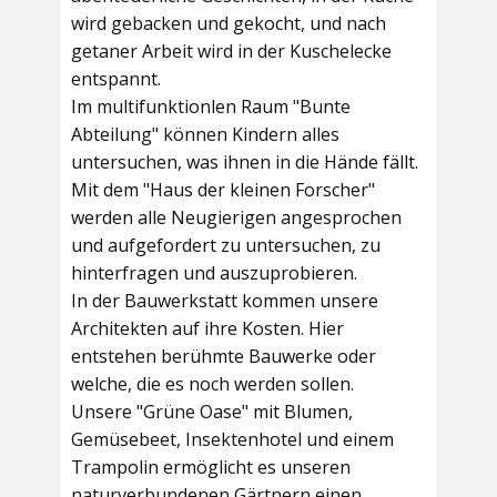
wird gebacken und gekocht, und nach
getaner Arbeit wird in der Kuschelecke
entspannt.
Im multifunktionlen Raum
"Bunte
Abteilung"
können Kindern alles
untersuchen, was ihnen in die Hände fällt.
Mit dem
"Haus der kleinen Forscher"
werden alle Neugierigen angesprochen
und aufgefordert zu untersuchen, zu
hinterfragen und auszuprobieren.
In der
Bauwerkstatt
kommen unsere
Architekten auf ihre Kosten. Hier
entstehen berühmte Bauwerke oder
welche, die es noch werden sollen.
Unsere
"Grüne Oase"
mit Blumen,
Gemüsebeet, Insektenhotel und einem
Trampolin ermöglicht es unseren
naturverbundenen Gärtnern einen