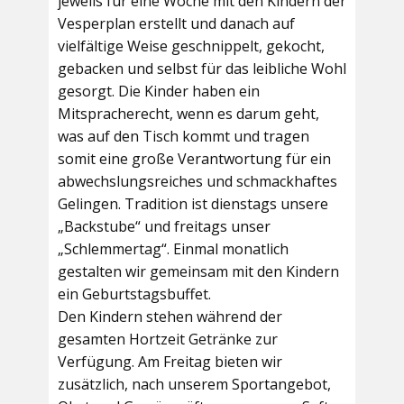
jeweils für eine Woche mit den Kindern der
Vesperplan erstellt und danach auf
vielfältige Weise geschnippelt, gekocht,
gebacken und selbst für das leibliche Wohl
gesorgt. Die Kinder haben ein
Mitspracherecht, wenn es darum geht,
was auf den Tisch kommt und tragen
somit eine große Verantwortung für ein
abwechslungsreiches und schmackhaftes
Gelingen. Tradition ist dienstags unsere
„Backstube“ und freitags unser
„Schlemmertag“. Einmal monatlich
gestalten wir gemeinsam mit den Kindern
ein Geburtstagsbuffet.
Den Kindern stehen während der
gesamten Hortzeit Getränke zur
Verfügung. Am Freitag bieten wir
zusätzlich, nach unserem Sportangebot,