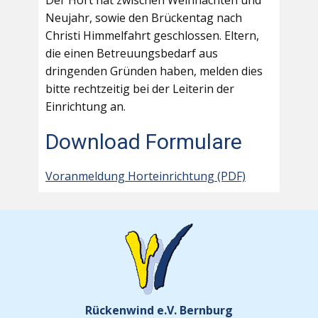
Der Hort hat zwischen Weihnachten und
Neujahr, sowie den Brückentag nach
Christi Himmelfahrt geschlossen. Eltern,
die einen Betreuungsbedarf aus
dringenden Gründen haben, melden dies
bitte rechtzeitig bei der Leiterin der
Einrichtung an.
Download Formulare
Voranmeldung Horteinrichtung (PDF)
Rückenwind e.V. Bernburg