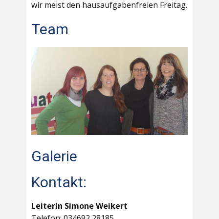
wir meist den hausaufgabenfreien Freitag.
Team
Galerie
Kontakt:
Leiterin Simone Weikert
Telefon: 034692 28185