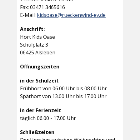
Fax: 03471 3465616
E-Mail:
kidsoase@rueckenwind-ev.de
Anschrift:
Hort Kids Oase
Schulplatz 3
06425 Alsleben
Öffnungszeiten
in der Schulzeit
Frühhort von 06.00 Uhr bis 08.00 Uhr
Späthort von 13.00 Uhr bis 17.00 Uhr
in der Ferienzeit
täglich 06.00 - 17.00 Uhr
Schließzeiten