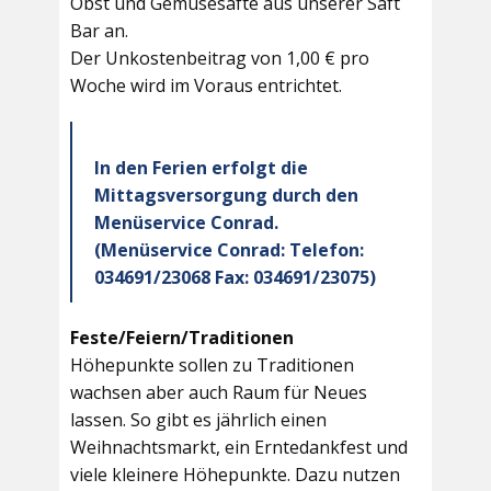
Obst und Gemüsesäfte aus unserer Saft
Bar an.
Der Unkostenbeitrag von 1,00 € pro
Woche wird im Voraus entrichtet.
In den Ferien erfolgt die
Mittagsversorgung durch den
Menüservice Conrad.
(Menüservice Conrad: Telefon:
034691/23068 Fax: 034691/23075)
Feste/Feiern/Traditionen
Höhepunkte sollen zu Traditionen
wachsen aber auch Raum für Neues
lassen. So gibt es jährlich einen
Weihnachtsmarkt, ein Erntedankfest und
viele kleinere Höhepunkte. Dazu nutzen