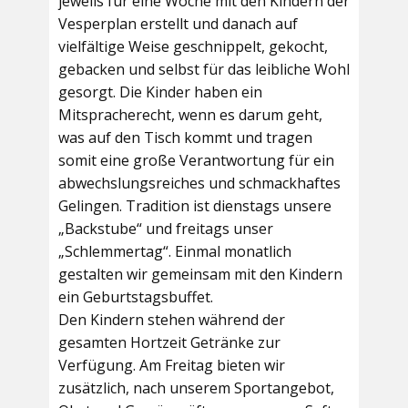
jeweils für eine Woche mit den Kindern der
Vesperplan erstellt und danach auf
vielfältige Weise geschnippelt, gekocht,
gebacken und selbst für das leibliche Wohl
gesorgt. Die Kinder haben ein
Mitspracherecht, wenn es darum geht,
was auf den Tisch kommt und tragen
somit eine große Verantwortung für ein
abwechslungsreiches und schmackhaftes
Gelingen. Tradition ist dienstags unsere
„Backstube“ und freitags unser
„Schlemmertag“. Einmal monatlich
gestalten wir gemeinsam mit den Kindern
ein Geburtstagsbuffet.
Den Kindern stehen während der
gesamten Hortzeit Getränke zur
Verfügung. Am Freitag bieten wir
zusätzlich, nach unserem Sportangebot,