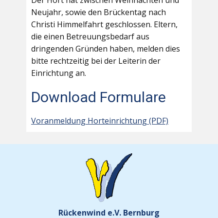
Der Hort hat zwischen Weihnachten und
Neujahr, sowie den Brückentag nach
Christi Himmelfahrt geschlossen. Eltern,
die einen Betreuungsbedarf aus
dringenden Gründen haben, melden dies
bitte rechtzeitig bei der Leiterin der
Einrichtung an.
Download Formulare
Voranmeldung Horteinrichtung (PDF)
Rückenwind e.V. Bernburg