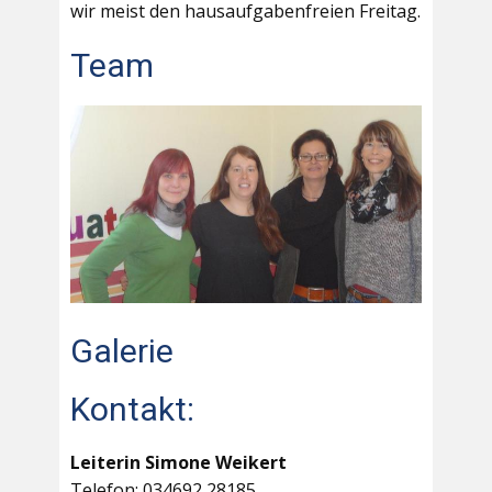
wir meist den hausaufgabenfreien Freitag.
Team
Galerie
Kontakt:
Leiterin Simone Weikert
Telefon: 034692 28185