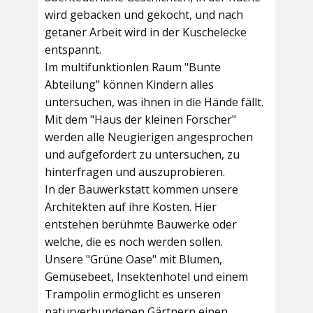
wird gebacken und gekocht, und nach
getaner Arbeit wird in der Kuschelecke
entspannt.
Im multifunktionlen Raum
"Bunte
Abteilung"
können Kindern alles
untersuchen, was ihnen in die Hände fällt.
Mit dem
"Haus der kleinen Forscher"
werden alle Neugierigen angesprochen
und aufgefordert zu untersuchen, zu
hinterfragen und auszuprobieren.
In der
Bauwerkstatt
kommen unsere
Architekten auf ihre Kosten. Hier
entstehen berühmte Bauwerke oder
welche, die es noch werden sollen.
Unsere
"Grüne Oase"
mit Blumen,
Gemüsebeet, Insektenhotel und einem
Trampolin ermöglicht es unseren
naturverbundenen Gärtnern einen