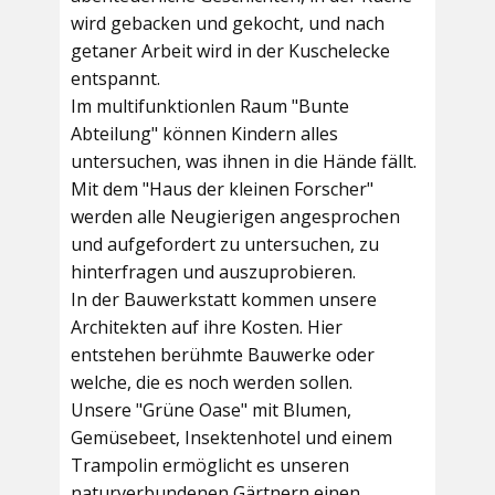
wird gebacken und gekocht, und nach
getaner Arbeit wird in der Kuschelecke
entspannt.
Im multifunktionlen Raum
"Bunte
Abteilung"
können Kindern alles
untersuchen, was ihnen in die Hände fällt.
Mit dem
"Haus der kleinen Forscher"
werden alle Neugierigen angesprochen
und aufgefordert zu untersuchen, zu
hinterfragen und auszuprobieren.
In der
Bauwerkstatt
kommen unsere
Architekten auf ihre Kosten. Hier
entstehen berühmte Bauwerke oder
welche, die es noch werden sollen.
Unsere
"Grüne Oase"
mit Blumen,
Gemüsebeet, Insektenhotel und einem
Trampolin ermöglicht es unseren
naturverbundenen Gärtnern einen