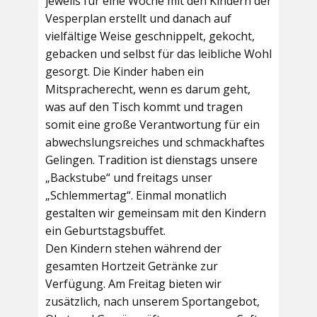
jeweils für eine Woche mit den Kindern der
Vesperplan erstellt und danach auf
vielfältige Weise geschnippelt, gekocht,
gebacken und selbst für das leibliche Wohl
gesorgt. Die Kinder haben ein
Mitspracherecht, wenn es darum geht,
was auf den Tisch kommt und tragen
somit eine große Verantwortung für ein
abwechslungsreiches und schmackhaftes
Gelingen. Tradition ist dienstags unsere
„Backstube“ und freitags unser
„Schlemmertag“. Einmal monatlich
gestalten wir gemeinsam mit den Kindern
ein Geburtstagsbuffet.
Den Kindern stehen während der
gesamten Hortzeit Getränke zur
Verfügung. Am Freitag bieten wir
zusätzlich, nach unserem Sportangebot,