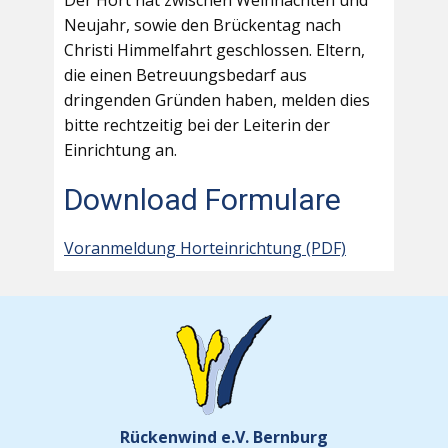
Der Hort hat zwischen Weihnachten und
Neujahr, sowie den Brückentag nach
Christi Himmelfahrt geschlossen. Eltern,
die einen Betreuungsbedarf aus
dringenden Gründen haben, melden dies
bitte rechtzeitig bei der Leiterin der
Einrichtung an.
Download Formulare
Voranmeldung Horteinrichtung (PDF)
Rückenwind e.V. Bernburg