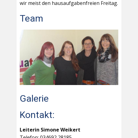
wir meist den hausaufgabenfreien Freitag.
Team
Galerie
Kontakt:
Leiterin Simone Weikert
Telefon: 034692 28185