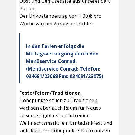
Obst und Gemüsesäfte aus unserer Saft
Bar an.
Der Unkostenbeitrag von 1,00 € pro
Woche wird im Voraus entrichtet.
In den Ferien erfolgt die
Mittagsversorgung durch den
Menüservice Conrad.
(Menüservice Conrad: Telefon:
034691/23068 Fax: 034691/23075)
Feste/Feiern/Traditionen
Höhepunkte sollen zu Traditionen
wachsen aber auch Raum für Neues
lassen. So gibt es jährlich einen
Weihnachtsmarkt, ein Erntedankfest und
viele kleinere Höhepunkte. Dazu nutzen