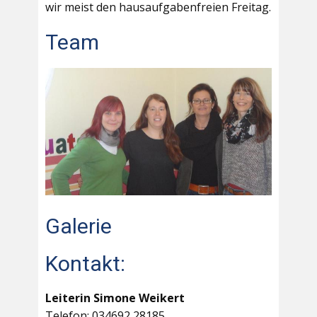
wir meist den hausaufgabenfreien Freitag.
Team
Galerie
Kontakt:
Leiterin Simone Weikert
Telefon: 034692 28185