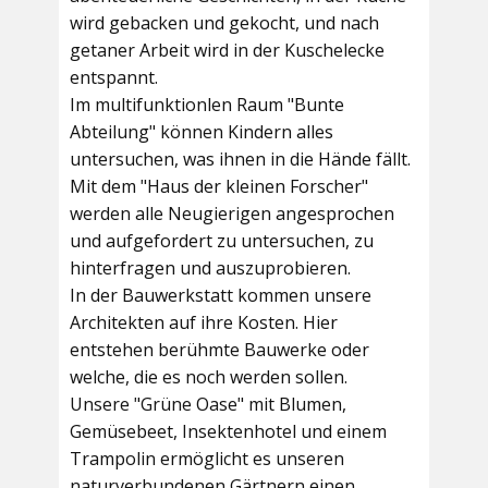
wird gebacken und gekocht, und nach
getaner Arbeit wird in der Kuschelecke
entspannt.
Im multifunktionlen Raum
"Bunte
Abteilung"
können Kindern alles
untersuchen, was ihnen in die Hände fällt.
Mit dem
"Haus der kleinen Forscher"
werden alle Neugierigen angesprochen
und aufgefordert zu untersuchen, zu
hinterfragen und auszuprobieren.
In der
Bauwerkstatt
kommen unsere
Architekten auf ihre Kosten. Hier
entstehen berühmte Bauwerke oder
welche, die es noch werden sollen.
Unsere
"Grüne Oase"
mit Blumen,
Gemüsebeet, Insektenhotel und einem
Trampolin ermöglicht es unseren
naturverbundenen Gärtnern einen