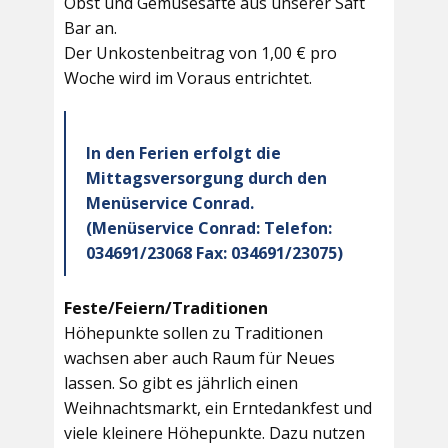
Obst und Gemüsesäfte aus unserer Saft
Bar an.
Der Unkostenbeitrag von 1,00 € pro
Woche wird im Voraus entrichtet.
In den Ferien erfolgt die
Mittagsversorgung durch den
Menüservice Conrad.
(Menüservice Conrad: Telefon:
034691/23068 Fax: 034691/23075)
Feste/Feiern/Traditionen
Höhepunkte sollen zu Traditionen
wachsen aber auch Raum für Neues
lassen. So gibt es jährlich einen
Weihnachtsmarkt, ein Erntedankfest und
viele kleinere Höhepunkte. Dazu nutzen