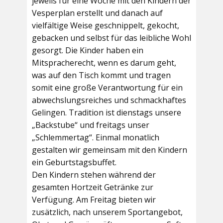
jeweils für eine Woche mit den Kindern der
Vesperplan erstellt und danach auf
vielfältige Weise geschnippelt, gekocht,
gebacken und selbst für das leibliche Wohl
gesorgt. Die Kinder haben ein
Mitspracherecht, wenn es darum geht,
was auf den Tisch kommt und tragen
somit eine große Verantwortung für ein
abwechslungsreiches und schmackhaftes
Gelingen. Tradition ist dienstags unsere
„Backstube“ und freitags unser
„Schlemmertag“. Einmal monatlich
gestalten wir gemeinsam mit den Kindern
ein Geburtstagsbuffet.
Den Kindern stehen während der
gesamten Hortzeit Getränke zur
Verfügung. Am Freitag bieten wir
zusätzlich, nach unserem Sportangebot,