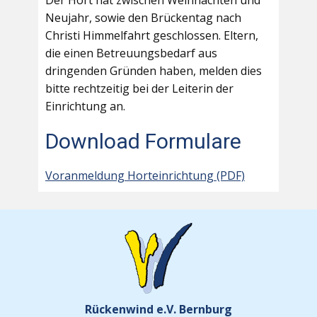
Der Hort hat zwischen Weihnachten und
Neujahr, sowie den Brückentag nach
Christi Himmelfahrt geschlossen. Eltern,
die einen Betreuungsbedarf aus
dringenden Gründen haben, melden dies
bitte rechtzeitig bei der Leiterin der
Einrichtung an.
Download Formulare
Voranmeldung Horteinrichtung (PDF)
Rückenwind e.V. Bernburg