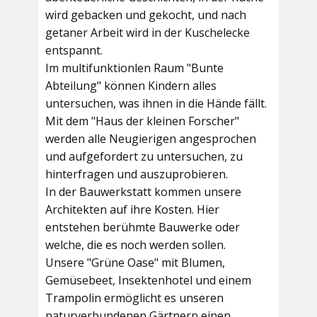
wird gebacken und gekocht, und nach
getaner Arbeit wird in der Kuschelecke
entspannt.
Im multifunktionlen Raum
"Bunte
Abteilung"
können Kindern alles
untersuchen, was ihnen in die Hände fällt.
Mit dem
"Haus der kleinen Forscher"
werden alle Neugierigen angesprochen
und aufgefordert zu untersuchen, zu
hinterfragen und auszuprobieren.
In der
Bauwerkstatt
kommen unsere
Architekten auf ihre Kosten. Hier
entstehen berühmte Bauwerke oder
welche, die es noch werden sollen.
Unsere
"Grüne Oase"
mit Blumen,
Gemüsebeet, Insektenhotel und einem
Trampolin ermöglicht es unseren
naturverbundenen Gärtnern einen