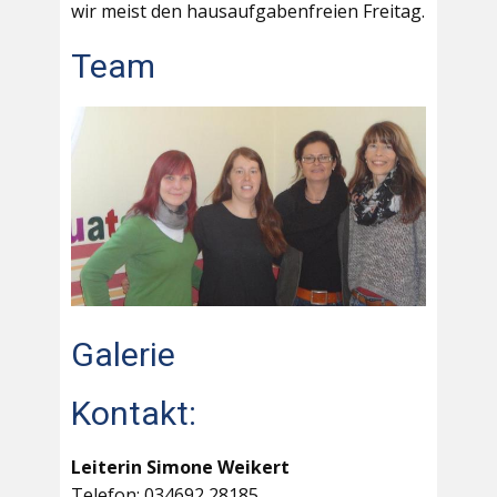
wir meist den hausaufgabenfreien Freitag.
Team
Galerie
Kontakt:
Leiterin Simone Weikert
Telefon: 034692 28185