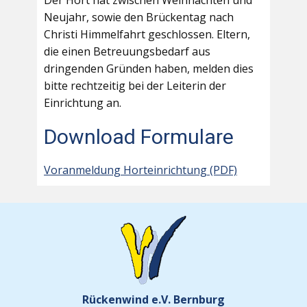
Der Hort hat zwischen Weihnachten und
Neujahr, sowie den Brückentag nach
Christi Himmelfahrt geschlossen. Eltern,
die einen Betreuungsbedarf aus
dringenden Gründen haben, melden dies
bitte rechtzeitig bei der Leiterin der
Einrichtung an.
Download Formulare
Voranmeldung Horteinrichtung (PDF)
Rückenwind e.V. Bernburg