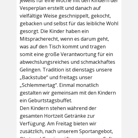
jeweils für eine Woche mit den Kindern der
Vesperplan erstellt und danach auf
vielfältige Weise geschnippelt, gekocht,
gebacken und selbst für das leibliche Wohl
gesorgt. Die Kinder haben ein
Mitspracherecht, wenn es darum geht,
was auf den Tisch kommt und tragen
somit eine große Verantwortung für ein
abwechslungsreiches und schmackhaftes
Gelingen. Tradition ist dienstags unsere
„Backstube“ und freitags unser
„Schlemmertag“. Einmal monatlich
gestalten wir gemeinsam mit den Kindern
ein Geburtstagsbuffet.
Den Kindern stehen während der
gesamten Hortzeit Getränke zur
Verfügung. Am Freitag bieten wir
zusätzlich, nach unserem Sportangebot,