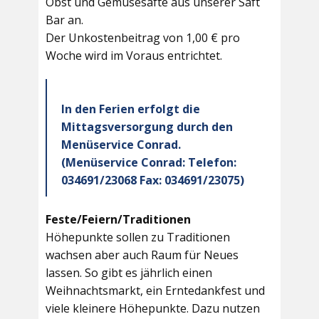
Obst und Gemüsesäfte aus unserer Saft
Bar an.
Der Unkostenbeitrag von 1,00 € pro
Woche wird im Voraus entrichtet.
In den Ferien erfolgt die
Mittagsversorgung durch den
Menüservice Conrad.
(Menüservice Conrad: Telefon:
034691/23068 Fax: 034691/23075)
Feste/Feiern/Traditionen
Höhepunkte sollen zu Traditionen
wachsen aber auch Raum für Neues
lassen. So gibt es jährlich einen
Weihnachtsmarkt, ein Erntedankfest und
viele kleinere Höhepunkte. Dazu nutzen