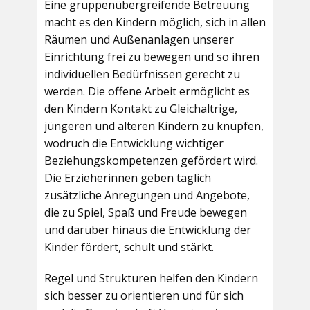
Eine gruppenübergreifende Betreuung
macht es den Kindern möglich, sich in allen
Räumen und Außenanlagen unserer
Einrichtung frei zu bewegen und so ihren
individuellen Bedürfnissen gerecht zu
werden. Die offene Arbeit ermöglicht es
den Kindern Kontakt zu Gleichaltrige,
jüngeren und älteren Kindern zu knüpfen,
wodruch die Entwicklung wichtiger
Beziehungskompetenzen gefördert wird.
Die Erzieherinnen geben täglich
zusätzliche Anregungen und Angebote,
die zu Spiel, Spaß und Freude bewegen
und darüber hinaus die Entwicklung der
Kinder fördert, schult und stärkt.
Regel und Strukturen helfen den Kindern
sich besser zu orientieren und für sich