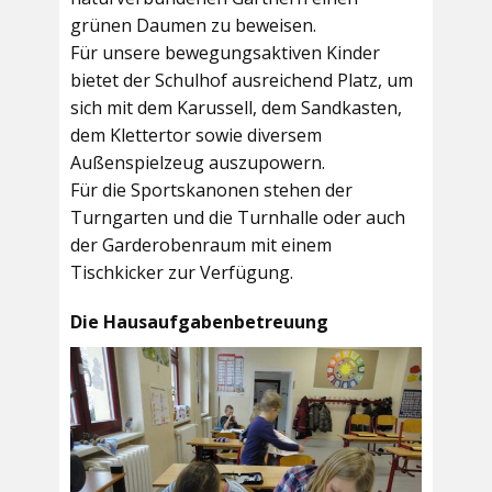
grünen Daumen zu beweisen.
Für unsere bewegungsaktiven Kinder
bietet der
Schulhof
ausreichend Platz, um
sich mit dem Karussell, dem Sandkasten,
dem Klettertor sowie diversem
Außenspielzeug auszupowern.
Für die Sportskanonen stehen der
Turngarten
und die
Turnhalle
oder auch
der
Garderobenraum
mit einem
Tischkicker zur Verfügung.
Die Hausaufgabenbetreuung