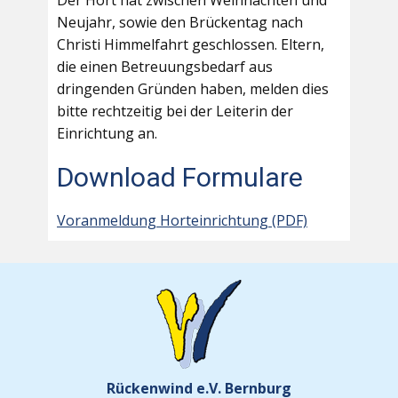
Der Hort hat zwischen Weihnachten und
Neujahr, sowie den Brückentag nach
Christi Himmelfahrt geschlossen. Eltern,
die einen Betreuungsbedarf aus
dringenden Gründen haben, melden dies
bitte rechtzeitig bei der Leiterin der
Einrichtung an.
Download Formulare
Voranmeldung Horteinrichtung (PDF)
Rückenwind e.V. Bernburg