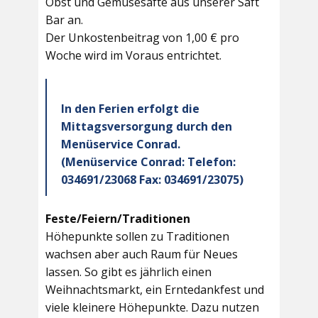
Obst und Gemüsesäfte aus unserer Saft
Bar an.
Der Unkostenbeitrag von 1,00 € pro
Woche wird im Voraus entrichtet.
In den Ferien erfolgt die
Mittagsversorgung durch den
Menüservice Conrad.
(Menüservice Conrad: Telefon:
034691/23068 Fax: 034691/23075)
Feste/Feiern/Traditionen
Höhepunkte sollen zu Traditionen
wachsen aber auch Raum für Neues
lassen. So gibt es jährlich einen
Weihnachtsmarkt, ein Erntedankfest und
viele kleinere Höhepunkte. Dazu nutzen