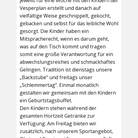
jeweils für eine Woche mit den Kindern der
Vesperplan erstellt und danach auf
vielfältige Weise geschnippelt, gekocht,
gebacken und selbst für das leibliche Wohl
gesorgt. Die Kinder haben ein
Mitspracherecht, wenn es darum geht,
was auf den Tisch kommt und tragen
somit eine große Verantwortung für ein
abwechslungsreiches und schmackhaftes
Gelingen. Tradition ist dienstags unsere
„Backstube“ und freitags unser
„Schlemmertag“. Einmal monatlich
gestalten wir gemeinsam mit den Kindern
ein Geburtstagsbuffet.
Den Kindern stehen während der
gesamten Hortzeit Getränke zur
Verfügung. Am Freitag bieten wir
zusätzlich, nach unserem Sportangebot,