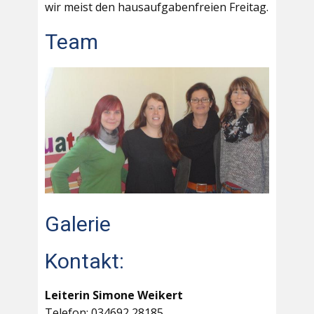
wir meist den hausaufgabenfreien Freitag.
Team
Galerie
Kontakt:
Leiterin Simone Weikert
Telefon: 034692 28185