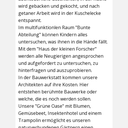
wird gebacken und gekocht, und nach
getaner Arbeit wird in der Kuschelecke
entspannt.
Im multifunktionlen Raum
"Bunte
Abteilung"
können Kindern alles
untersuchen, was ihnen in die Hände fällt.
Mit dem
"Haus der kleinen Forscher"
werden alle Neugierigen angesprochen
und aufgefordert zu untersuchen, zu
hinterfragen und auszuprobieren.
In der
Bauwerkstatt
kommen unsere
Architekten auf ihre Kosten. Hier
entstehen berühmte Bauwerke oder
welche, die es noch werden sollen.
Unsere
"Grüne Oase"
mit Blumen,
Gemüsebeet, Insektenhotel und einem
Trampolin ermöglicht es unseren
naturverbundenen Gärtnern einen