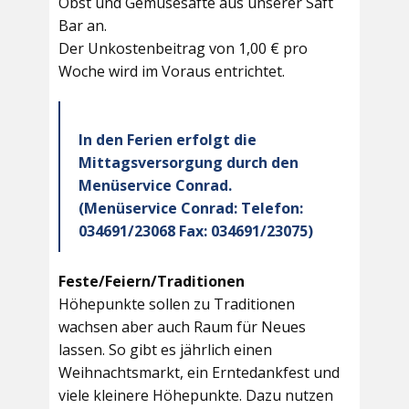
Obst und Gemüsesäfte aus unserer Saft
Bar an.
Der Unkostenbeitrag von 1,00 € pro
Woche wird im Voraus entrichtet.
In den Ferien erfolgt die
Mittagsversorgung durch den
Menüservice Conrad.
(Menüservice Conrad: Telefon:
034691/23068 Fax: 034691/23075)
Feste/Feiern/Traditionen
Höhepunkte sollen zu Traditionen
wachsen aber auch Raum für Neues
lassen. So gibt es jährlich einen
Weihnachtsmarkt, ein Erntedankfest und
viele kleinere Höhepunkte. Dazu nutzen