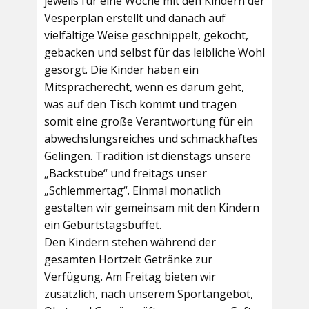
jeweils für eine Woche mit den Kindern der
Vesperplan erstellt und danach auf
vielfältige Weise geschnippelt, gekocht,
gebacken und selbst für das leibliche Wohl
gesorgt. Die Kinder haben ein
Mitspracherecht, wenn es darum geht,
was auf den Tisch kommt und tragen
somit eine große Verantwortung für ein
abwechslungsreiches und schmackhaftes
Gelingen. Tradition ist dienstags unsere
„Backstube“ und freitags unser
„Schlemmertag“. Einmal monatlich
gestalten wir gemeinsam mit den Kindern
ein Geburtstagsbuffet.
Den Kindern stehen während der
gesamten Hortzeit Getränke zur
Verfügung. Am Freitag bieten wir
zusätzlich, nach unserem Sportangebot,