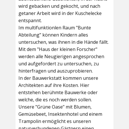
wird gebacken und gekocht, und nach
getaner Arbeit wird in der Kuschelecke
entspannt.
Im multifunktionlen Raum
"Bunte
Abteilung"
können Kindern alles
untersuchen, was ihnen in die Hände fällt.
Mit dem
"Haus der kleinen Forscher"
werden alle Neugierigen angesprochen
und aufgefordert zu untersuchen, zu
hinterfragen und auszuprobieren.
In der
Bauwerkstatt
kommen unsere
Architekten auf ihre Kosten. Hier
entstehen berühmte Bauwerke oder
welche, die es noch werden sollen.
Unsere
"Grüne Oase"
mit Blumen,
Gemüsebeet, Insektenhotel und einem
Trampolin ermöglicht es unseren
naturverbundenen Gärtnern einen