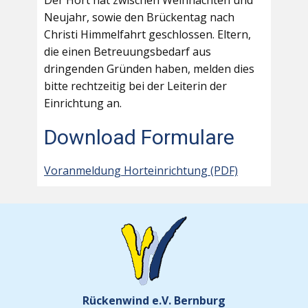
Der Hort hat zwischen Weihnachten und
Neujahr, sowie den Brückentag nach
Christi Himmelfahrt geschlossen. Eltern,
die einen Betreuungsbedarf aus
dringenden Gründen haben, melden dies
bitte rechtzeitig bei der Leiterin der
Einrichtung an.
Download Formulare
Voranmeldung Horteinrichtung (PDF)
Rückenwind e.V. Bernburg