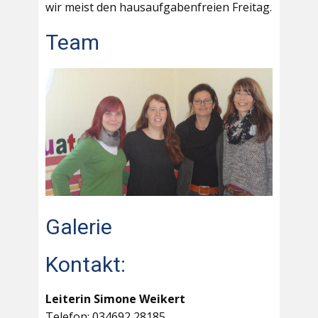
wir meist den hausaufgabenfreien Freitag.
Team
Galerie
Kontakt:
Leiterin Simone Weikert
Telefon: 034692 28185