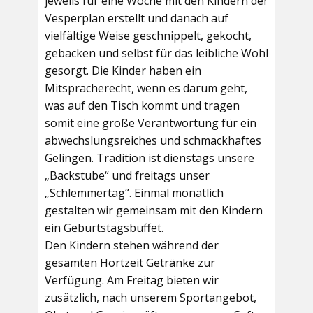
jeweils für eine Woche mit den Kindern der
Vesperplan erstellt und danach auf
vielfältige Weise geschnippelt, gekocht,
gebacken und selbst für das leibliche Wohl
gesorgt. Die Kinder haben ein
Mitspracherecht, wenn es darum geht,
was auf den Tisch kommt und tragen
somit eine große Verantwortung für ein
abwechslungsreiches und schmackhaftes
Gelingen. Tradition ist dienstags unsere
„Backstube“ und freitags unser
„Schlemmertag“. Einmal monatlich
gestalten wir gemeinsam mit den Kindern
ein Geburtstagsbuffet.
Den Kindern stehen während der
gesamten Hortzeit Getränke zur
Verfügung. Am Freitag bieten wir
zusätzlich, nach unserem Sportangebot,