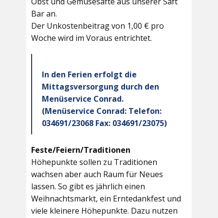
Obst und Gemüsesäfte aus unserer Saft
Bar an.
Der Unkostenbeitrag von 1,00 € pro
Woche wird im Voraus entrichtet.
In den Ferien erfolgt die
Mittagsversorgung durch den
Menüservice Conrad.
(Menüservice Conrad: Telefon:
034691/23068 Fax: 034691/23075)
Feste/Feiern/Traditionen
Höhepunkte sollen zu Traditionen
wachsen aber auch Raum für Neues
lassen. So gibt es jährlich einen
Weihnachtsmarkt, ein Erntedankfest und
viele kleinere Höhepunkte. Dazu nutzen