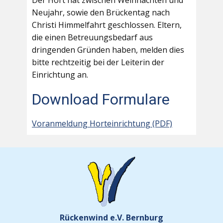
Der Hort hat zwischen Weihnachten und
Neujahr, sowie den Brückentag nach
Christi Himmelfahrt geschlossen. Eltern,
die einen Betreuungsbedarf aus
dringenden Gründen haben, melden dies
bitte rechtzeitig bei der Leiterin der
Einrichtung an.
Download Formulare
Voranmeldung Horteinrichtung (PDF)
Rückenwind e.V. Bernburg