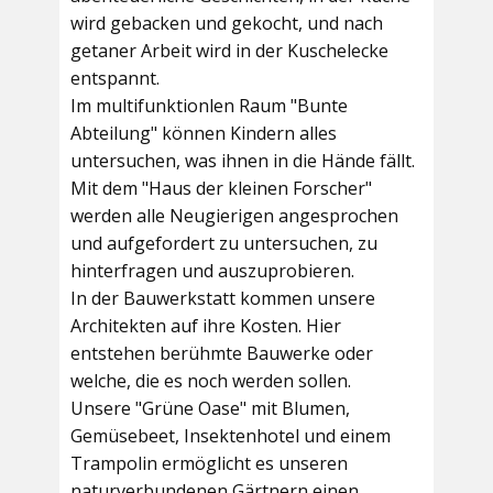
wird gebacken und gekocht, und nach
getaner Arbeit wird in der Kuschelecke
entspannt.
Im multifunktionlen Raum
"Bunte
Abteilung"
können Kindern alles
untersuchen, was ihnen in die Hände fällt.
Mit dem
"Haus der kleinen Forscher"
werden alle Neugierigen angesprochen
und aufgefordert zu untersuchen, zu
hinterfragen und auszuprobieren.
In der
Bauwerkstatt
kommen unsere
Architekten auf ihre Kosten. Hier
entstehen berühmte Bauwerke oder
welche, die es noch werden sollen.
Unsere
"Grüne Oase"
mit Blumen,
Gemüsebeet, Insektenhotel und einem
Trampolin ermöglicht es unseren
naturverbundenen Gärtnern einen