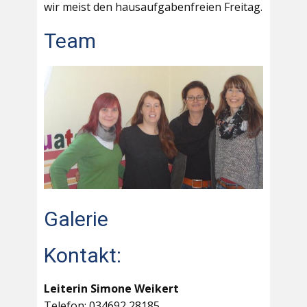
wir meist den hausaufgabenfreien Freitag.
Team
Galerie
Kontakt:
Leiterin Simone Weikert
Telefon: 034692 28185