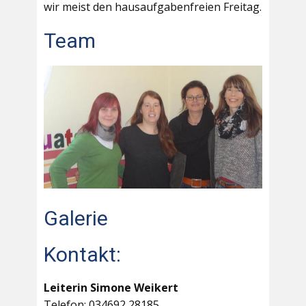
wir meist den hausaufgabenfreien Freitag.
Team
Galerie
Kontakt:
Leiterin Simone Weikert
Telefon: 034692 28185