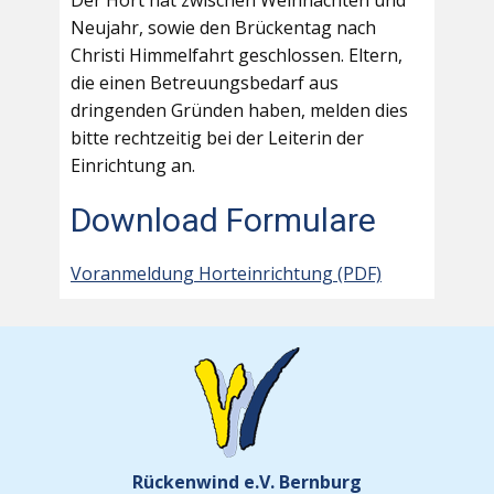
Der Hort hat zwischen Weihnachten und
Neujahr, sowie den Brückentag nach
Christi Himmelfahrt geschlossen. Eltern,
die einen Betreuungsbedarf aus
dringenden Gründen haben, melden dies
bitte rechtzeitig bei der Leiterin der
Einrichtung an.
Download Formulare
Voranmeldung Horteinrichtung (PDF)
Rückenwind e.V. Bernburg