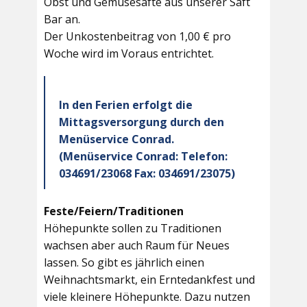
Obst und Gemüsesäfte aus unserer Saft
Bar an.
Der Unkostenbeitrag von 1,00 € pro
Woche wird im Voraus entrichtet.
In den Ferien erfolgt die
Mittagsversorgung durch den
Menüservice Conrad.
(Menüservice Conrad: Telefon:
034691/23068 Fax: 034691/23075)
Feste/Feiern/Traditionen
Höhepunkte sollen zu Traditionen
wachsen aber auch Raum für Neues
lassen. So gibt es jährlich einen
Weihnachtsmarkt, ein Erntedankfest und
viele kleinere Höhepunkte. Dazu nutzen