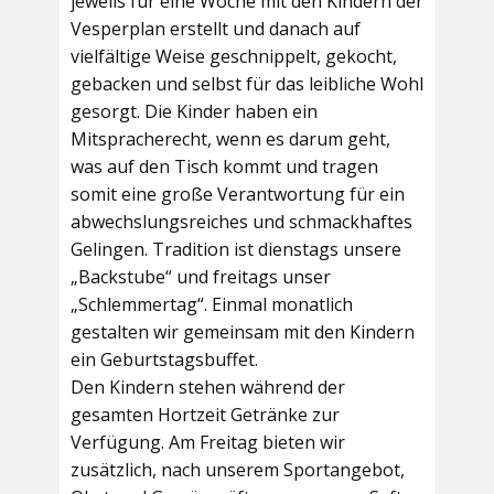
jeweils für eine Woche mit den Kindern der
Vesperplan erstellt und danach auf
vielfältige Weise geschnippelt, gekocht,
gebacken und selbst für das leibliche Wohl
gesorgt. Die Kinder haben ein
Mitspracherecht, wenn es darum geht,
was auf den Tisch kommt und tragen
somit eine große Verantwortung für ein
abwechslungsreiches und schmackhaftes
Gelingen. Tradition ist dienstags unsere
„Backstube“ und freitags unser
„Schlemmertag“. Einmal monatlich
gestalten wir gemeinsam mit den Kindern
ein Geburtstagsbuffet.
Den Kindern stehen während der
gesamten Hortzeit Getränke zur
Verfügung. Am Freitag bieten wir
zusätzlich, nach unserem Sportangebot,