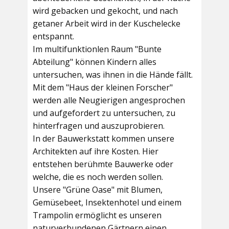
wird gebacken und gekocht, und nach
getaner Arbeit wird in der Kuschelecke
entspannt.
Im multifunktionlen Raum
"Bunte
Abteilung"
können Kindern alles
untersuchen, was ihnen in die Hände fällt.
Mit dem
"Haus der kleinen Forscher"
werden alle Neugierigen angesprochen
und aufgefordert zu untersuchen, zu
hinterfragen und auszuprobieren.
In der
Bauwerkstatt
kommen unsere
Architekten auf ihre Kosten. Hier
entstehen berühmte Bauwerke oder
welche, die es noch werden sollen.
Unsere
"Grüne Oase"
mit Blumen,
Gemüsebeet, Insektenhotel und einem
Trampolin ermöglicht es unseren
naturverbundenen Gärtnern einen