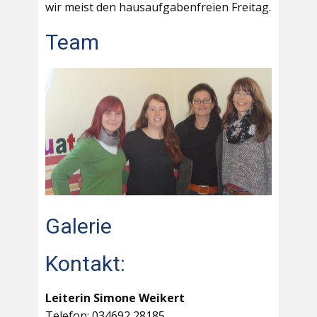
wir meist den hausaufgabenfreien Freitag.
Team
Galerie
Kontakt:
Leiterin Simone Weikert
Telefon: 034692 28185