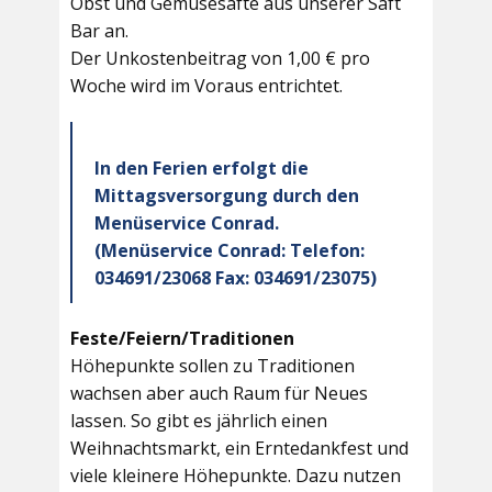
Obst und Gemüsesäfte aus unserer Saft
Bar an.
Der Unkostenbeitrag von 1,00 € pro
Woche wird im Voraus entrichtet.
In den Ferien erfolgt die
Mittagsversorgung durch den
Menüservice Conrad.
(Menüservice Conrad: Telefon:
034691/23068 Fax: 034691/23075)
Feste/Feiern/Traditionen
Höhepunkte sollen zu Traditionen
wachsen aber auch Raum für Neues
lassen. So gibt es jährlich einen
Weihnachtsmarkt, ein Erntedankfest und
viele kleinere Höhepunkte. Dazu nutzen