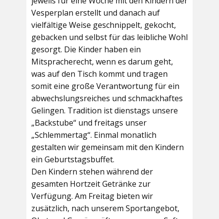
jeweils für eine Woche mit den Kindern der
Vesperplan erstellt und danach auf
vielfältige Weise geschnippelt, gekocht,
gebacken und selbst für das leibliche Wohl
gesorgt. Die Kinder haben ein
Mitspracherecht, wenn es darum geht,
was auf den Tisch kommt und tragen
somit eine große Verantwortung für ein
abwechslungsreiches und schmackhaftes
Gelingen. Tradition ist dienstags unsere
„Backstube“ und freitags unser
„Schlemmertag“. Einmal monatlich
gestalten wir gemeinsam mit den Kindern
ein Geburtstagsbuffet.
Den Kindern stehen während der
gesamten Hortzeit Getränke zur
Verfügung. Am Freitag bieten wir
zusätzlich, nach unserem Sportangebot,