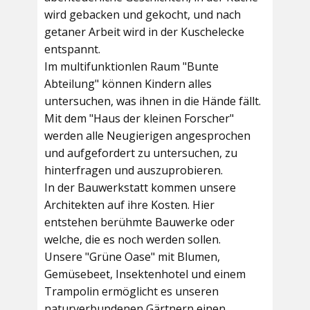
wird gebacken und gekocht, und nach
getaner Arbeit wird in der Kuschelecke
entspannt.
Im multifunktionlen Raum
"Bunte
Abteilung"
können Kindern alles
untersuchen, was ihnen in die Hände fällt.
Mit dem
"Haus der kleinen Forscher"
werden alle Neugierigen angesprochen
und aufgefordert zu untersuchen, zu
hinterfragen und auszuprobieren.
In der
Bauwerkstatt
kommen unsere
Architekten auf ihre Kosten. Hier
entstehen berühmte Bauwerke oder
welche, die es noch werden sollen.
Unsere
"Grüne Oase"
mit Blumen,
Gemüsebeet, Insektenhotel und einem
Trampolin ermöglicht es unseren
naturverbundenen Gärtnern einen