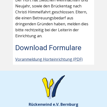
Der Hort hat zwischen Weihnachten und
Neujahr, sowie den Brückentag nach
Christi Himmelfahrt geschlossen. Eltern,
die einen Betreuungsbedarf aus
dringenden Gründen haben, melden dies
bitte rechtzeitig bei der Leiterin der
Einrichtung an.
Download Formulare
Voranmeldung Horteinrichtung (PDF)
Rückenwind e.V. Bernburg