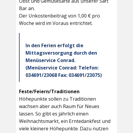
Obst und Gemüsesäfte aus unserer Saft
Bar an.
Der Unkostenbeitrag von 1,00 € pro
Woche wird im Voraus entrichtet.
In den Ferien erfolgt die
Mittagsversorgung durch den
Menüservice Conrad.
(Menüservice Conrad: Telefon:
034691/23068 Fax: 034691/23075)
Feste/Feiern/Traditionen
Höhepunkte sollen zu Traditionen
wachsen aber auch Raum für Neues
lassen. So gibt es jährlich einen
Weihnachtsmarkt, ein Erntedankfest und
viele kleinere Höhepunkte. Dazu nutzen