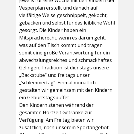
jeweils für eine Woche mit den Kindern der
Vesperplan erstellt und danach auf
vielfältige Weise geschnippelt, gekocht,
gebacken und selbst für das leibliche Wohl
gesorgt. Die Kinder haben ein
Mitspracherecht, wenn es darum geht,
was auf den Tisch kommt und tragen
somit eine große Verantwortung für ein
abwechslungsreiches und schmackhaftes
Gelingen. Tradition ist dienstags unsere
„Backstube“ und freitags unser
„Schlemmertag“. Einmal monatlich
gestalten wir gemeinsam mit den Kindern
ein Geburtstagsbuffet.
Den Kindern stehen während der
gesamten Hortzeit Getränke zur
Verfügung. Am Freitag bieten wir
zusätzlich, nach unserem Sportangebot,