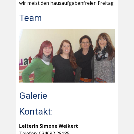
wir meist den hausaufgabenfreien Freitag.
Team
Galerie
Kontakt:
Leiterin Simone Weikert
Telefon: 034692 28185