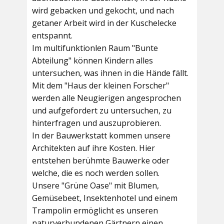
wird gebacken und gekocht, und nach
getaner Arbeit wird in der Kuschelecke
entspannt.
Im multifunktionlen Raum
"Bunte
Abteilung"
können Kindern alles
untersuchen, was ihnen in die Hände fällt.
Mit dem
"Haus der kleinen Forscher"
werden alle Neugierigen angesprochen
und aufgefordert zu untersuchen, zu
hinterfragen und auszuprobieren.
In der
Bauwerkstatt
kommen unsere
Architekten auf ihre Kosten. Hier
entstehen berühmte Bauwerke oder
welche, die es noch werden sollen.
Unsere
"Grüne Oase"
mit Blumen,
Gemüsebeet, Insektenhotel und einem
Trampolin ermöglicht es unseren
naturverbundenen Gärtnern einen