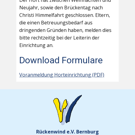
Der Hort hat zwischen Weihnachten und
Neujahr, sowie den Brückentag nach
Christi Himmelfahrt geschlossen. Eltern,
die einen Betreuungsbedarf aus
dringenden Gründen haben, melden dies
bitte rechtzeitig bei der Leiterin der
Einrichtung an.
Download Formulare
Voranmeldung Horteinrichtung (PDF)
Rückenwind e.V. Bernburg