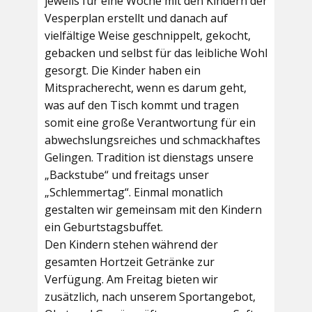
jeweils für eine Woche mit den Kindern der
Vesperplan erstellt und danach auf
vielfältige Weise geschnippelt, gekocht,
gebacken und selbst für das leibliche Wohl
gesorgt. Die Kinder haben ein
Mitspracherecht, wenn es darum geht,
was auf den Tisch kommt und tragen
somit eine große Verantwortung für ein
abwechslungsreiches und schmackhaftes
Gelingen. Tradition ist dienstags unsere
„Backstube“ und freitags unser
„Schlemmertag“. Einmal monatlich
gestalten wir gemeinsam mit den Kindern
ein Geburtstagsbuffet.
Den Kindern stehen während der
gesamten Hortzeit Getränke zur
Verfügung. Am Freitag bieten wir
zusätzlich, nach unserem Sportangebot,