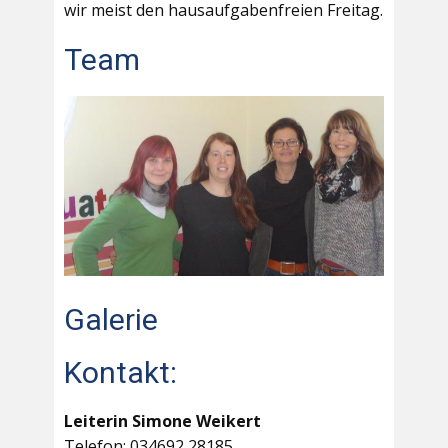
wir meist den hausaufgabenfreien Freitag.
Team
Galerie
Kontakt:
Leiterin Simone Weikert
Telefon: 034692 28185