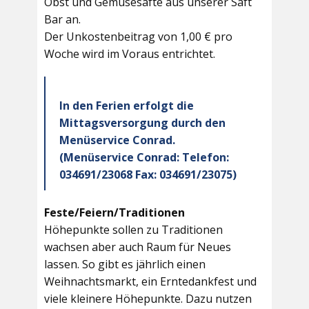
Obst und Gemüsesäfte aus unserer Saft
Bar an.
Der Unkostenbeitrag von 1,00 € pro
Woche wird im Voraus entrichtet.
In den Ferien erfolgt die
Mittagsversorgung durch den
Menüservice Conrad.
(Menüservice Conrad: Telefon:
034691/23068 Fax: 034691/23075)
Feste/Feiern/Traditionen
Höhepunkte sollen zu Traditionen
wachsen aber auch Raum für Neues
lassen. So gibt es jährlich einen
Weihnachtsmarkt, ein Erntedankfest und
viele kleinere Höhepunkte. Dazu nutzen