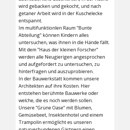
wird gebacken und gekocht, und nach
getaner Arbeit wird in der Kuschelecke
entspannt.
Im multifunktionlen Raum
"Bunte
Abteilung"
können Kindern alles
untersuchen, was ihnen in die Hände fällt.
Mit dem
"Haus der kleinen Forscher"
werden alle Neugierigen angesprochen
und aufgefordert zu untersuchen, zu
hinterfragen und auszuprobieren.
In der
Bauwerkstatt
kommen unsere
Architekten auf ihre Kosten. Hier
entstehen berühmte Bauwerke oder
welche, die es noch werden sollen.
Unsere
"Grüne Oase"
mit Blumen,
Gemüsebeet, Insektenhotel und einem
Trampolin ermöglicht es unseren
naturverbundenen Gärtnern einen