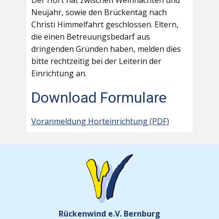
Der Hort hat zwischen Weihnachten und
Neujahr, sowie den Brückentag nach
Christi Himmelfahrt geschlossen. Eltern,
die einen Betreuungsbedarf aus
dringenden Gründen haben, melden dies
bitte rechtzeitig bei der Leiterin der
Einrichtung an.
Download Formulare
Voranmeldung Horteinrichtung (PDF)
Rückenwind e.V. Bernburg