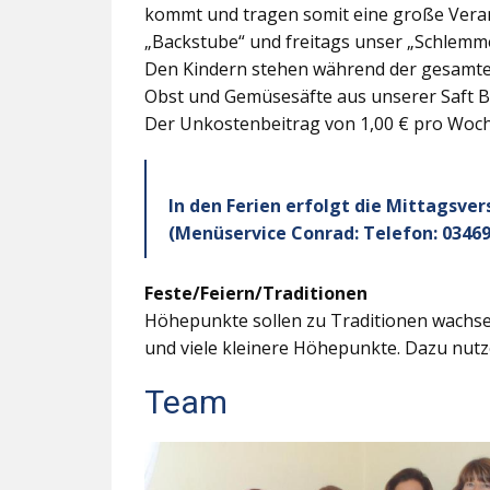
kommt und tragen somit eine große Veran
„Backstube“ und freitags unser „Schlemme
Den Kindern stehen während der gesamten
Obst und Gemüsesäfte aus unserer Saft B
Der Unkostenbeitrag von 1,00 € pro Woche
In den Ferien erfolgt die Mittagsve
(Menüservice Conrad: Telefon: 03469
Feste/Feiern/Traditionen
Höhepunkte sollen zu Traditionen wachsen
und viele kleinere Höhepunkte. Dazu nutz
Team