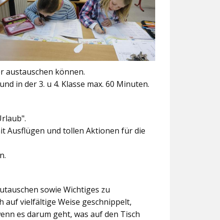
er austauschen können.
und in der 3. u 4. Klasse max. 60 Minuten.
Urlaub".
t Ausflügen und tollen Aktionen für die
n.
szutauschen sowie Wichtiges zu
 auf vielfältige Weise geschnippelt,
wenn es darum geht, was auf den Tisch