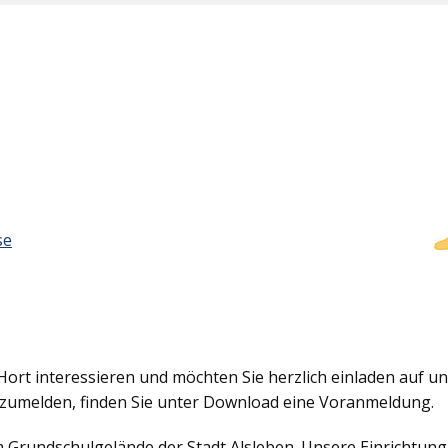
se
Hort interessieren und möchten Sie herzlich einladen auf uns
nzumelden, finden Sie unter Download eine Voranmeldung.
em Grundschulgelände der Stadt Alsleben. Unsere Einrichtun