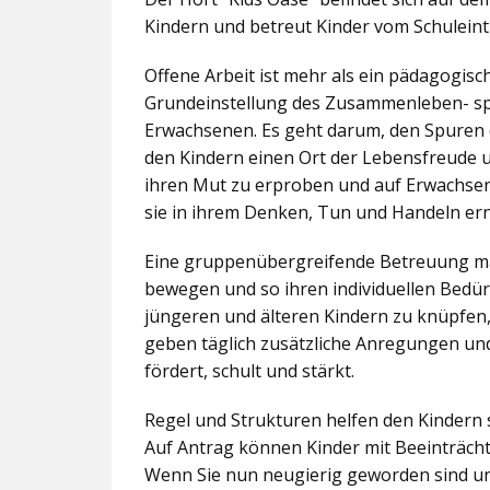
Kindern und betreut Kinder vom Schuleintr
Offene Arbeit ist mehr als ein pädagogis
Grundeinstellung des Zusammenleben- spez
Erwachsenen. Es geht darum, den Spuren 
den Kindern einen Ort der Lebensfreude u
ihren Mut zu erproben und auf Erwachsene 
sie in ihrem Denken, Tun und Handeln er
Eine gruppenübergreifende Betreuung mac
bewegen und so ihren individuellen Bedürf
jüngeren und älteren Kindern zu knüpfen
geben täglich zusätzliche Anregungen und
fördert, schult und stärkt.
Regel und Strukturen helfen den Kindern 
Auf Antrag können Kinder mit Beeinträcht
Wenn Sie nun neugierig geworden sind un