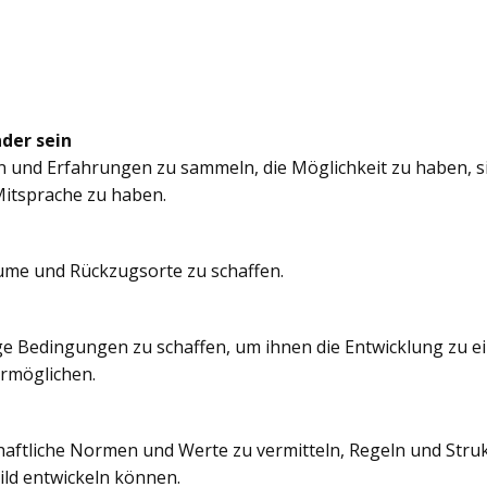
nder sein
n und Erfahrungen zu sammeln, die Möglichkeit zu haben, si
itsprache zu haben.
äume und Rückzugsorte zu schaffen.
e Bedingungen zu schaffen, um ihnen die Entwicklung zu e
ermöglichen.
chaftliche Normen und Werte zu vermitteln, Regeln und Struk
ild entwickeln können.