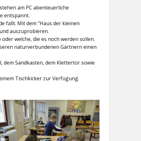
ntstehen am PC abenteuerliche
ke entspannt.
e fällt. Mit dem
"Haus der kleinen
 und auszuprobieren.
der welche, die es noch werden sollen.
nseren naturverbundenen Gärtnern einen
l, dem Sandkasten, dem Klettertor sowie
einem Tischkicker zur Verfügung.