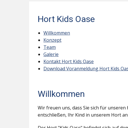
Hort Kids Oase
Willkommen
Konzept
Team
Galerie
Kontakt Hort Kids Oase
Download Voranmeldung Hort Kids Oa
Willkommen
Wir freuen uns, dass Sie sich für unseren 
entschließen, Ihr Kind in unserem Hort a
Der Hort "Kids Oase" befindet sich auf d