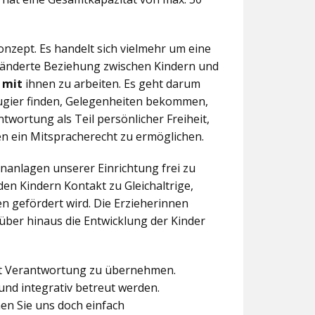
nzept. Es handelt sich vielmehr um eine
eränderte Beziehung zwischen Kindern und
n
mit
ihnen zu arbeiten. Es geht darum
eugier finden, Gelegenheiten bekommen,
twortung als Teil persönlicher Freiheit,
n ein Mitspracherecht zu ermöglichen.
anlagen unserer Einrichtung frei zu
en Kindern Kontakt zu Gleichaltrige,
 gefördert wird. Die Erzieherinnen
über hinaus die Entwicklung der Kinder
aft Verantwortung zu übernehmen.
und integrativ betreut werden.
en Sie uns doch einfach