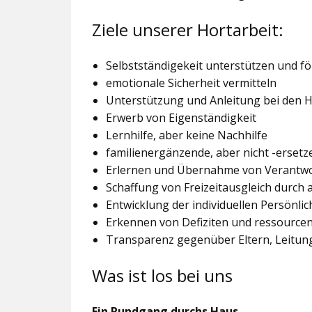
Ziele unserer Hortarbeit:
Selbstständigekeit unterstützen und f
emotionale Sicherheit vermitteln
Unterstützung und Anleitung bei den
Erwerb von Eigenständigkeit
Lernhilfe, aber keine Nachhilfe
familienergänzende, aber nicht -ersetz
Erlernen und Übernahme von Verantw
Schaffung von Freizeitausgleich durch
Entwicklung der individuellen Persönlic
Erkennen von Defiziten und ressourcen
Transparenz gegenüber Eltern, Leitu
Was ist los bei uns
Ein Rundgang durchs Haus