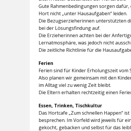
Gute Rahmenbedingungen sorgen dafür, da
Hort nicht „unter Hausaufgaben“ leiden.
Die Bezugserzieherinnen unterstützten d
bei der Lösungsfindung auf.
Die Erzieherinnen achten bei der Anferti
Lernatmosphäre, was jedoch nicht ausschl
Die zeitliche Richtlinie für die Hausaufgab
Ferien
Ferien sind für Kinder Erholungszeit vom 
Also planen wir gemeinsam mit den Kindern
im Alltag viel zu wenig Zeit bleibt.
Die Eltern erhalten rechtzeitig einen Feri
Essen, Trinken, Tischkultur
Das Hortcafe „Zum schnellen Happen“ ist 
besprechen. Im Vorfeld wird jeweils für e
gekocht, gebacken und selbst für das lei