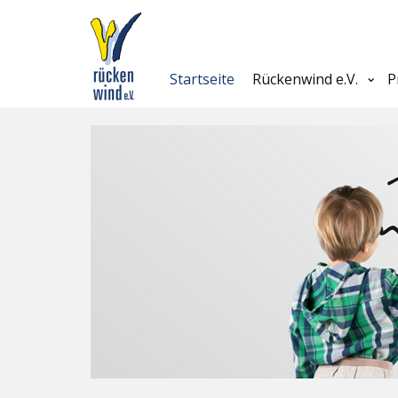
Startseite
Rückenwind e.V.
P