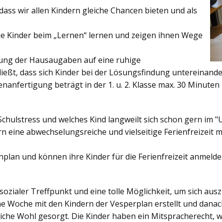
ss wir allen Kindern gleiche Chancen bieten und als
ie Kinder beim „Lernen“ lernen und zeigen ihnen Wege
gung der Hausaugaben auf eine ruhige
ießt, dass sich Kinder bei der Lösungsfindung untereinand
enanfertigung beträgt in der 1. u. 2. Klasse max. 30 Minuten 
Schulstress und welches Kind langweilt sich schon gern im "
 eine abwechselungsreiche und vielseitige Ferienfreizeit mi
enplan und können ihre Kinder für die Ferienfreizeit anmelde
sozialer Treffpunkt und eine tolle Möglichkeit, um sich au
ine Woche mit den Kindern der Vesperplan erstellt und danach
bliche Wohl gesorgt. Die Kinder haben ein Mitspracherecht, 