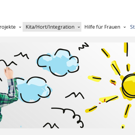
rojekte
Kita/Hort/Integration
Hilfe für Frauen
S