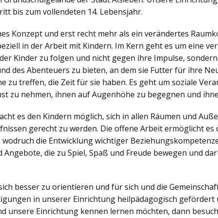
itt bis zum vollendeten 14. Lebensjahr.
ches Konzept und erst recht mehr als ein verändertes Raumko
iell in der Arbeit mit Kindern. Im Kern geht es um eine v
der Kinder zu folgen und nicht gegen ihre Impulse, sonder
nd des Abenteuers zu bieten, an dem sie Futter für ihre N
zu treffen, die Zeit für sie haben. Es geht um soziale Veran
nst zu nehmen, ihnen auf Augenhöhe zu begegnen und ihne
ht es den Kindern möglich, sich in allen Räumen und Außen
nissen gerecht zu werden. Die offene Arbeit ermöglicht es d
, wodruch die Entwicklung wichtiger Beziehungskompetenzen
 Angebote, die zu Spiel, Spaß und Freude bewegen und dar
sich besser zu orientieren und für sich und die Gemeinsch
igungen in unserer Einrichtung heilpädagogisch gefördert 
d unsere Einrichtung kennen lernen möchten, dann besuch