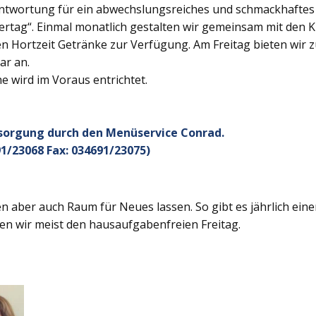
twortung für ein abwechslungsreiches und schmackhaftes Ge
rtag“. Einmal monatlich gestalten wir gemeinsam mit den K
 Hortzeit Getränke zur Verfügung. Am Freitag bieten wir z
ar an.
 wird im Voraus entrichtet.
rsorgung durch den Menüservice Conrad.
1/23068 Fax: 034691/23075)
 aber auch Raum für Neues lassen. So gibt es jährlich ein
en wir meist den hausaufgabenfreien Freitag.