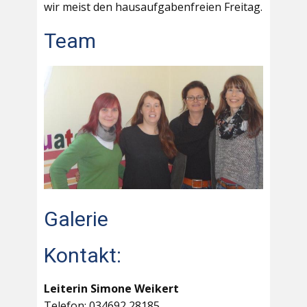
wir meist den hausaufgabenfreien Freitag.
Team
Galerie
Kontakt:
Leiterin Simone Weikert
Telefon: 034692 28185