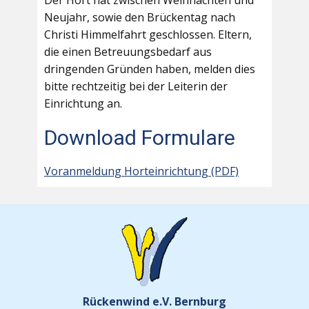
Der Hort hat zwischen Weihnachten und
Neujahr, sowie den Brückentag nach
Christi Himmelfahrt geschlossen. Eltern,
die einen Betreuungsbedarf aus
dringenden Gründen haben, melden dies
bitte rechtzeitig bei der Leiterin der
Einrichtung an.
Download Formulare
Voranmeldung Horteinrichtung (PDF)
Rückenwind e.V. Bernburg