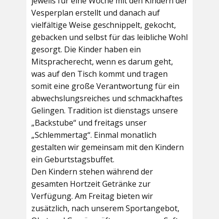
jeweils für eine Woche mit den Kindern der
Vesperplan erstellt und danach auf
vielfältige Weise geschnippelt, gekocht,
gebacken und selbst für das leibliche Wohl
gesorgt. Die Kinder haben ein
Mitspracherecht, wenn es darum geht,
was auf den Tisch kommt und tragen
somit eine große Verantwortung für ein
abwechslungsreiches und schmackhaftes
Gelingen. Tradition ist dienstags unsere
„Backstube“ und freitags unser
„Schlemmertag“. Einmal monatlich
gestalten wir gemeinsam mit den Kindern
ein Geburtstagsbuffet.
Den Kindern stehen während der
gesamten Hortzeit Getränke zur
Verfügung. Am Freitag bieten wir
zusätzlich, nach unserem Sportangebot,