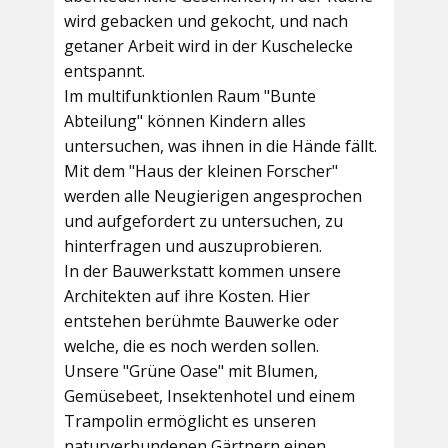
wird gebacken und gekocht, und nach
getaner Arbeit wird in der Kuschelecke
entspannt.
Im multifunktionlen Raum
"Bunte
Abteilung"
können Kindern alles
untersuchen, was ihnen in die Hände fällt.
Mit dem
"Haus der kleinen Forscher"
werden alle Neugierigen angesprochen
und aufgefordert zu untersuchen, zu
hinterfragen und auszuprobieren.
In der
Bauwerkstatt
kommen unsere
Architekten auf ihre Kosten. Hier
entstehen berühmte Bauwerke oder
welche, die es noch werden sollen.
Unsere
"Grüne Oase"
mit Blumen,
Gemüsebeet, Insektenhotel und einem
Trampolin ermöglicht es unseren
naturverbundenen Gärtnern einen