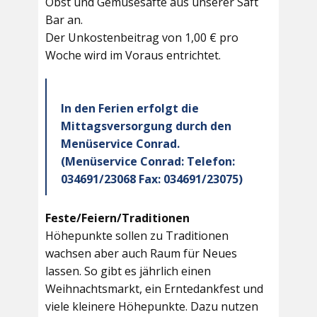
Obst und Gemüsesäfte aus unserer Saft
Bar an.
Der Unkostenbeitrag von 1,00 € pro
Woche wird im Voraus entrichtet.
In den Ferien erfolgt die
Mittagsversorgung durch den
Menüservice Conrad.
(Menüservice Conrad: Telefon:
034691/23068 Fax: 034691/23075)
Feste/Feiern/Traditionen
Höhepunkte sollen zu Traditionen
wachsen aber auch Raum für Neues
lassen. So gibt es jährlich einen
Weihnachtsmarkt, ein Erntedankfest und
viele kleinere Höhepunkte. Dazu nutzen