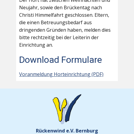
Der Hort hat zwischen Weihnachten und
Neujahr, sowie den Brückentag nach
Christi Himmelfahrt geschlossen. Eltern,
die einen Betreuungsbedarf aus
dringenden Gründen haben, melden dies
bitte rechtzeitig bei der Leiterin der
Einrichtung an.
Download Formulare
Voranmeldung Horteinrichtung (PDF)
Rückenwind e.V. Bernburg