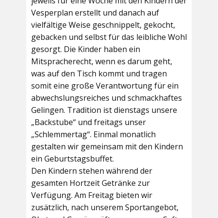
jeweils für eine Woche mit den Kindern der
Vesperplan erstellt und danach auf
vielfältige Weise geschnippelt, gekocht,
gebacken und selbst für das leibliche Wohl
gesorgt. Die Kinder haben ein
Mitspracherecht, wenn es darum geht,
was auf den Tisch kommt und tragen
somit eine große Verantwortung für ein
abwechslungsreiches und schmackhaftes
Gelingen. Tradition ist dienstags unsere
„Backstube“ und freitags unser
„Schlemmertag“. Einmal monatlich
gestalten wir gemeinsam mit den Kindern
ein Geburtstagsbuffet.
Den Kindern stehen während der
gesamten Hortzeit Getränke zur
Verfügung. Am Freitag bieten wir
zusätzlich, nach unserem Sportangebot,