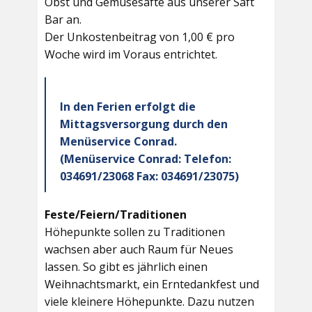
Obst und Gemüsesäfte aus unserer Saft
Bar an.
Der Unkostenbeitrag von 1,00 € pro
Woche wird im Voraus entrichtet.
In den Ferien erfolgt die
Mittagsversorgung durch den
Menüservice Conrad.
(Menüservice Conrad: Telefon:
034691/23068 Fax: 034691/23075)
Feste/Feiern/Traditionen
Höhepunkte sollen zu Traditionen
wachsen aber auch Raum für Neues
lassen. So gibt es jährlich einen
Weihnachtsmarkt, ein Erntedankfest und
viele kleinere Höhepunkte. Dazu nutzen