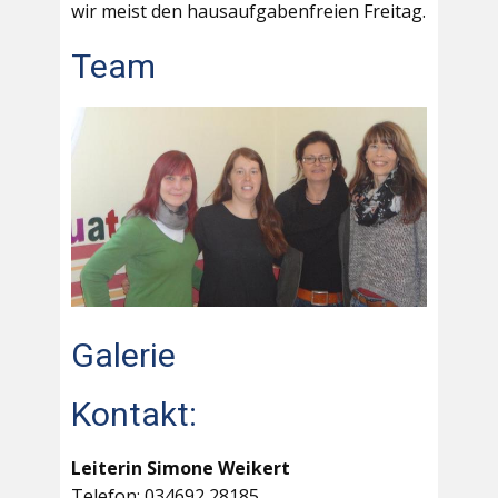
wir meist den hausaufgabenfreien Freitag.
Team
Galerie
Kontakt:
Leiterin Simone Weikert
Telefon: 034692 28185