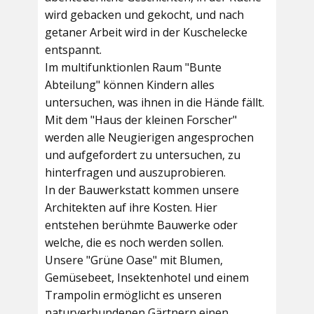
wird gebacken und gekocht, und nach
getaner Arbeit wird in der Kuschelecke
entspannt.
Im multifunktionlen Raum
"Bunte
Abteilung"
können Kindern alles
untersuchen, was ihnen in die Hände fällt.
Mit dem
"Haus der kleinen Forscher"
werden alle Neugierigen angesprochen
und aufgefordert zu untersuchen, zu
hinterfragen und auszuprobieren.
In der
Bauwerkstatt
kommen unsere
Architekten auf ihre Kosten. Hier
entstehen berühmte Bauwerke oder
welche, die es noch werden sollen.
Unsere
"Grüne Oase"
mit Blumen,
Gemüsebeet, Insektenhotel und einem
Trampolin ermöglicht es unseren
naturverbundenen Gärtnern einen