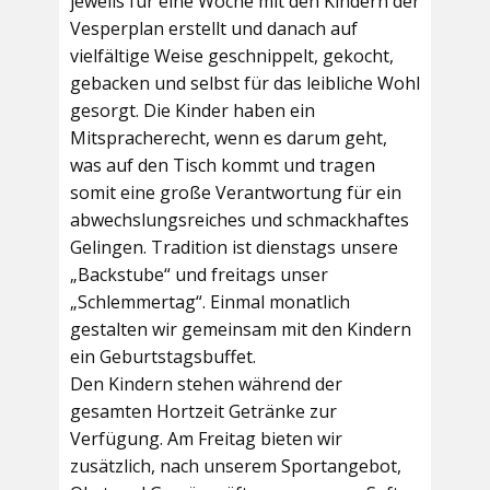
jeweils für eine Woche mit den Kindern der
Vesperplan erstellt und danach auf
vielfältige Weise geschnippelt, gekocht,
gebacken und selbst für das leibliche Wohl
gesorgt. Die Kinder haben ein
Mitspracherecht, wenn es darum geht,
was auf den Tisch kommt und tragen
somit eine große Verantwortung für ein
abwechslungsreiches und schmackhaftes
Gelingen. Tradition ist dienstags unsere
„Backstube“ und freitags unser
„Schlemmertag“. Einmal monatlich
gestalten wir gemeinsam mit den Kindern
ein Geburtstagsbuffet.
Den Kindern stehen während der
gesamten Hortzeit Getränke zur
Verfügung. Am Freitag bieten wir
zusätzlich, nach unserem Sportangebot,