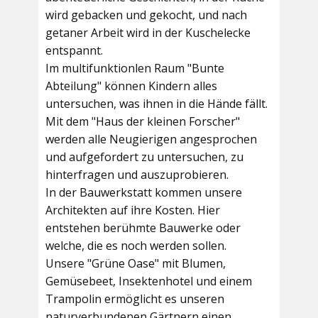
wird gebacken und gekocht, und nach
getaner Arbeit wird in der Kuschelecke
entspannt.
Im multifunktionlen Raum
"Bunte
Abteilung"
können Kindern alles
untersuchen, was ihnen in die Hände fällt.
Mit dem
"Haus der kleinen Forscher"
werden alle Neugierigen angesprochen
und aufgefordert zu untersuchen, zu
hinterfragen und auszuprobieren.
In der
Bauwerkstatt
kommen unsere
Architekten auf ihre Kosten. Hier
entstehen berühmte Bauwerke oder
welche, die es noch werden sollen.
Unsere
"Grüne Oase"
mit Blumen,
Gemüsebeet, Insektenhotel und einem
Trampolin ermöglicht es unseren
naturverbundenen Gärtnern einen