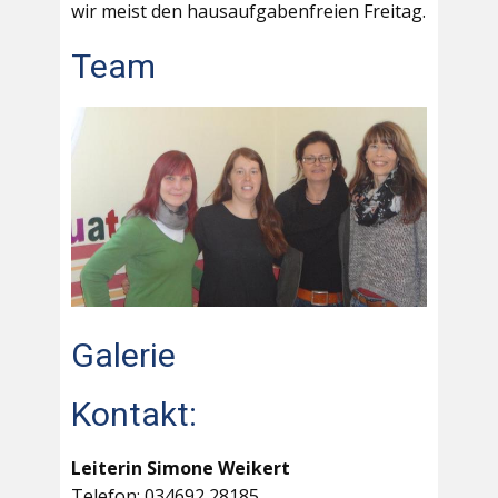
wir meist den hausaufgabenfreien Freitag.
Team
Galerie
Kontakt:
Leiterin Simone Weikert
Telefon: 034692 28185