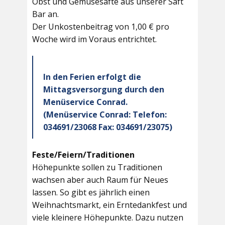
Obst und Gemüsesäfte aus unserer Saft
Bar an.
Der Unkostenbeitrag von 1,00 € pro
Woche wird im Voraus entrichtet.
In den Ferien erfolgt die
Mittagsversorgung durch den
Menüservice Conrad.
(Menüservice Conrad: Telefon:
034691/23068 Fax: 034691/23075)
Feste/Feiern/Traditionen
Höhepunkte sollen zu Traditionen
wachsen aber auch Raum für Neues
lassen. So gibt es jährlich einen
Weihnachtsmarkt, ein Erntedankfest und
viele kleinere Höhepunkte. Dazu nutzen