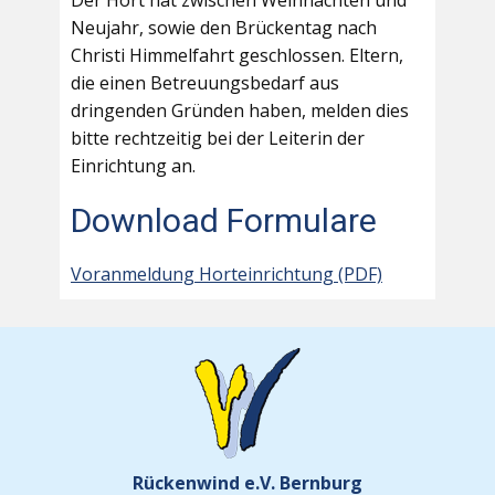
Der Hort hat zwischen Weihnachten und
Neujahr, sowie den Brückentag nach
Christi Himmelfahrt geschlossen. Eltern,
die einen Betreuungsbedarf aus
dringenden Gründen haben, melden dies
bitte rechtzeitig bei der Leiterin der
Einrichtung an.
Download Formulare
Voranmeldung Horteinrichtung (PDF)
Rückenwind e.V. Bernburg