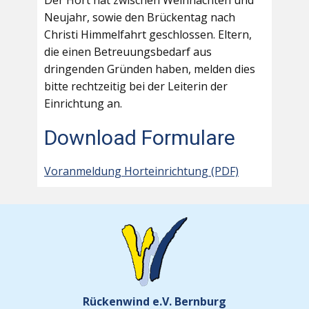
Der Hort hat zwischen Weihnachten und
Neujahr, sowie den Brückentag nach
Christi Himmelfahrt geschlossen. Eltern,
die einen Betreuungsbedarf aus
dringenden Gründen haben, melden dies
bitte rechtzeitig bei der Leiterin der
Einrichtung an.
Download Formulare
Voranmeldung Horteinrichtung (PDF)
Rückenwind e.V. Bernburg