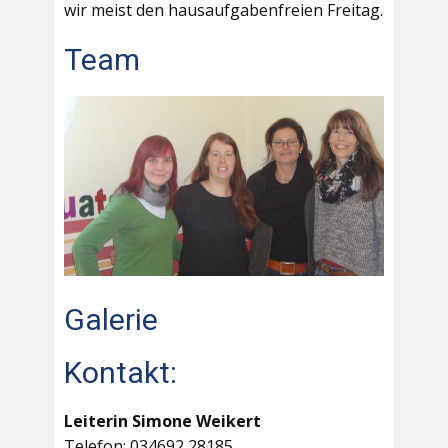
wir meist den hausaufgabenfreien Freitag.
Team
Galerie
Kontakt:
Leiterin Simone Weikert
Telefon: 034692 28185