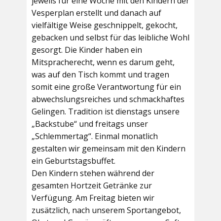
jeweils für eine Woche mit den Kindern der
Vesperplan erstellt und danach auf
vielfältige Weise geschnippelt, gekocht,
gebacken und selbst für das leibliche Wohl
gesorgt. Die Kinder haben ein
Mitspracherecht, wenn es darum geht,
was auf den Tisch kommt und tragen
somit eine große Verantwortung für ein
abwechslungsreiches und schmackhaftes
Gelingen. Tradition ist dienstags unsere
„Backstube“ und freitags unser
„Schlemmertag“. Einmal monatlich
gestalten wir gemeinsam mit den Kindern
ein Geburtstagsbuffet.
Den Kindern stehen während der
gesamten Hortzeit Getränke zur
Verfügung. Am Freitag bieten wir
zusätzlich, nach unserem Sportangebot,