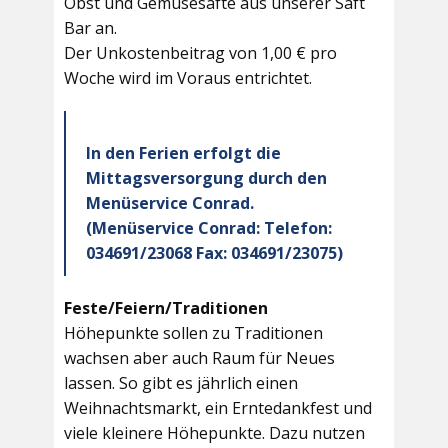
Obst und Gemüsesäfte aus unserer Saft
Bar an.
Der Unkostenbeitrag von 1,00 € pro
Woche wird im Voraus entrichtet.
In den Ferien erfolgt die
Mittagsversorgung durch den
Menüservice Conrad.
(Menüservice Conrad: Telefon:
034691/23068 Fax: 034691/23075)
Feste/Feiern/Traditionen
Höhepunkte sollen zu Traditionen
wachsen aber auch Raum für Neues
lassen. So gibt es jährlich einen
Weihnachtsmarkt, ein Erntedankfest und
viele kleinere Höhepunkte. Dazu nutzen