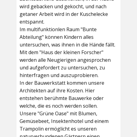
wird gebacken und gekocht, und nach
getaner Arbeit wird in der Kuschelecke
entspannt.
Im multifunktionlen Raum
"Bunte
Abteilung"
können Kindern alles
untersuchen, was ihnen in die Hände fällt.
Mit dem
"Haus der kleinen Forscher"
werden alle Neugierigen angesprochen
und aufgefordert zu untersuchen, zu
hinterfragen und auszuprobieren.
In der
Bauwerkstatt
kommen unsere
Architekten auf ihre Kosten. Hier
entstehen berühmte Bauwerke oder
welche, die es noch werden sollen.
Unsere
"Grüne Oase"
mit Blumen,
Gemüsebeet, Insektenhotel und einem
Trampolin ermöglicht es unseren
naturverbundenen Gärtnern einen