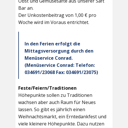
Obst und Gemüsesäfte aus unserer Saft
Bar an.
Der Unkostenbeitrag von 1,00 € pro
Woche wird im Voraus entrichtet.
In den Ferien erfolgt die
Mittagsversorgung durch den
Menüservice Conrad.
(Menüservice Conrad: Telefon:
034691/23068 Fax: 034691/23075)
Feste/Feiern/Traditionen
Höhepunkte sollen zu Traditionen
wachsen aber auch Raum für Neues
lassen. So gibt es jährlich einen
Weihnachtsmarkt, ein Erntedankfest und
viele kleinere Höhepunkte. Dazu nutzen