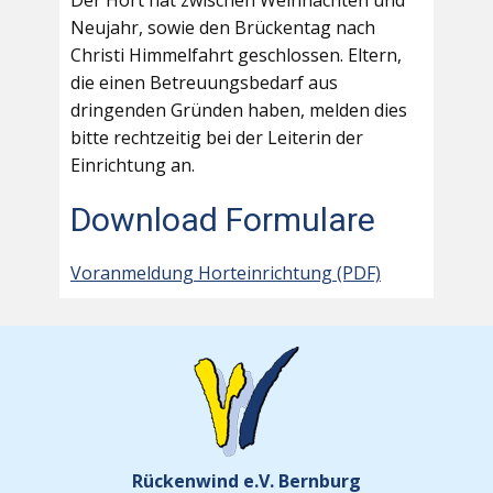
Der Hort hat zwischen Weihnachten und
Neujahr, sowie den Brückentag nach
Christi Himmelfahrt geschlossen. Eltern,
die einen Betreuungsbedarf aus
dringenden Gründen haben, melden dies
bitte rechtzeitig bei der Leiterin der
Einrichtung an.
Download Formulare
Voranmeldung Horteinrichtung (PDF)
Rückenwind e.V. Bernburg