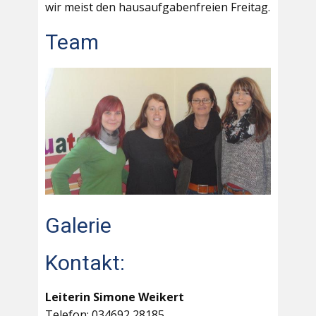
wir meist den hausaufgabenfreien Freitag.
Team
Galerie
Kontakt:
Leiterin Simone Weikert
Telefon: 034692 28185