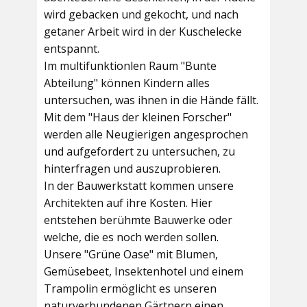
wird gebacken und gekocht, und nach
getaner Arbeit wird in der Kuschelecke
entspannt.
Im multifunktionlen Raum
"Bunte
Abteilung"
können Kindern alles
untersuchen, was ihnen in die Hände fällt.
Mit dem
"Haus der kleinen Forscher"
werden alle Neugierigen angesprochen
und aufgefordert zu untersuchen, zu
hinterfragen und auszuprobieren.
In der
Bauwerkstatt
kommen unsere
Architekten auf ihre Kosten. Hier
entstehen berühmte Bauwerke oder
welche, die es noch werden sollen.
Unsere
"Grüne Oase"
mit Blumen,
Gemüsebeet, Insektenhotel und einem
Trampolin ermöglicht es unseren
naturverbundenen Gärtnern einen