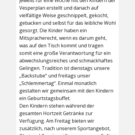
jeweils für eine Woche mit den Kindern der
Vesperplan erstellt und danach auf
vielfältige Weise geschnippelt, gekocht,
gebacken und selbst für das leibliche Wohl
gesorgt. Die Kinder haben ein
Mitspracherecht, wenn es darum geht,
was auf den Tisch kommt und tragen
somit eine große Verantwortung für ein
abwechslungsreiches und schmackhaftes
Gelingen. Tradition ist dienstags unsere
„Backstube“ und freitags unser
„Schlemmertag“. Einmal monatlich
gestalten wir gemeinsam mit den Kindern
ein Geburtstagsbuffet.
Den Kindern stehen während der
gesamten Hortzeit Getränke zur
Verfügung. Am Freitag bieten wir
zusätzlich, nach unserem Sportangebot,