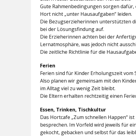
Gute Rahmenbedingungen sorgen dafür, da
Hort nicht „unter Hausaufgaben“ leiden.
Die Bezugserzieherinnen unterstützten d
bei der Lösungsfindung auf.
Die Erzieherinnen achten bei der Anferti
Lernatmosphäre, was jedoch nicht ausschl
Die zeitliche Richtlinie für die Hausaufgab
Ferien
Ferien sind für Kinder Erholungszeit vom 
Also planen wir gemeinsam mit den Kindern
im Alltag viel zu wenig Zeit bleibt.
Die Eltern erhalten rechtzeitig einen Feri
Essen, Trinken, Tischkultur
Das Hortcafe „Zum schnellen Happen“ ist 
besprechen. Im Vorfeld wird jeweils für e
gekocht, gebacken und selbst für das lei