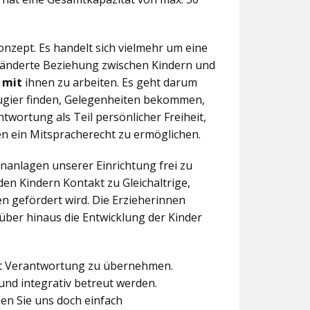
nzept. Es handelt sich vielmehr um eine
eränderte Beziehung zwischen Kindern und
n
mit
ihnen zu arbeiten. Es geht darum
eugier finden, Gelegenheiten bekommen,
twortung als Teil persönlicher Freiheit,
n ein Mitspracherecht zu ermöglichen.
anlagen unserer Einrichtung frei zu
en Kindern Kontakt zu Gleichaltrige,
 gefördert wird. Die Erzieherinnen
über hinaus die Entwicklung der Kinder
aft Verantwortung zu übernehmen.
und integrativ betreut werden.
en Sie uns doch einfach