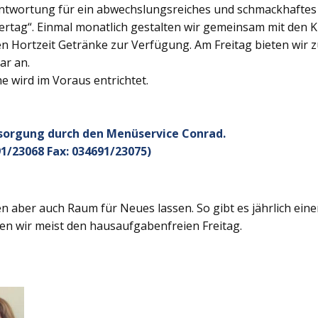
twortung für ein abwechslungsreiches und schmackhaftes Ge
rtag“. Einmal monatlich gestalten wir gemeinsam mit den K
 Hortzeit Getränke zur Verfügung. Am Freitag bieten wir z
ar an.
 wird im Voraus entrichtet.
rsorgung durch den Menüservice Conrad.
1/23068 Fax: 034691/23075)
 aber auch Raum für Neues lassen. So gibt es jährlich ein
en wir meist den hausaufgabenfreien Freitag.