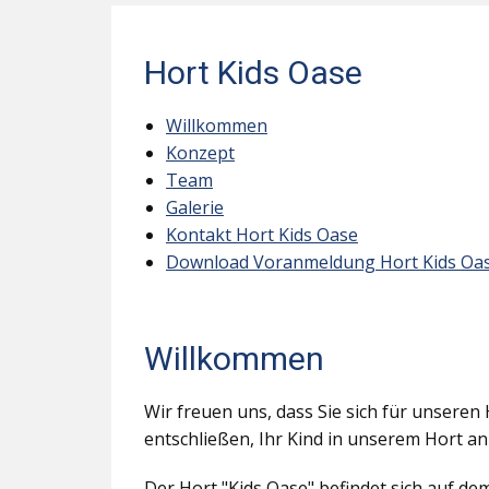
Hort Kids Oase
Willkommen
Konzept
Team
Galerie
Kontakt Hort Kids Oase
Download Voranmeldung Hort Kids Oa
Willkommen
Wir freuen uns, dass Sie sich für unseren 
entschließen, Ihr Kind in unserem Hort a
Der Hort "Kids Oase" befindet sich auf d