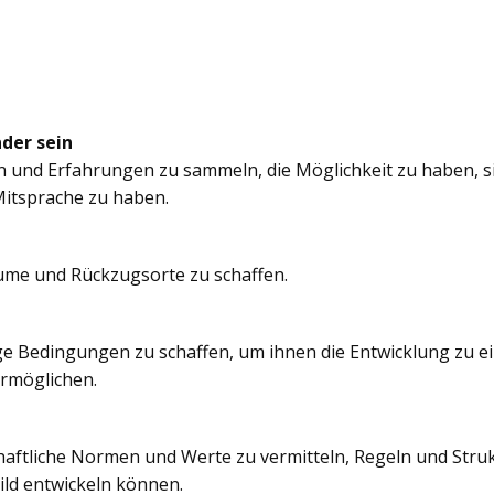
nder sein
n und Erfahrungen zu sammeln, die Möglichkeit zu haben, si
itsprache zu haben.
äume und Rückzugsorte zu schaffen.
e Bedingungen zu schaffen, um ihnen die Entwicklung zu e
ermöglichen.
chaftliche Normen und Werte zu vermitteln, Regeln und Struk
ild entwickeln können.