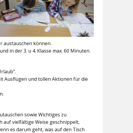
er austauschen können.
und in der 3. u 4. Klasse max. 60 Minuten.
Urlaub".
t Ausflügen und tollen Aktionen für die
n.
szutauschen sowie Wichtiges zu
 auf vielfältige Weise geschnippelt,
wenn es darum geht, was auf den Tisch