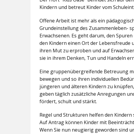
Kindern und betreut Kinder vom Schuleintr
Offene Arbeit ist mehr als ein pädagogis
Grundeinstellung des Zusammenleben- spez
Erwachsenen. Es geht darum, den Spuren 
den Kindern einen Ort der Lebensfreude u
ihren Mut zu erproben und auf Erwachsene 
sie in ihrem Denken, Tun und Handeln er
Eine gruppenübergreifende Betreuung mac
bewegen und so ihren individuellen Bedürf
jüngeren und älteren Kindern zu knüpfen
geben täglich zusätzliche Anregungen und
fördert, schult und stärkt.
Regel und Strukturen helfen den Kindern 
Auf Antrag können Kinder mit Beeinträcht
Wenn Sie nun neugierig geworden sind un