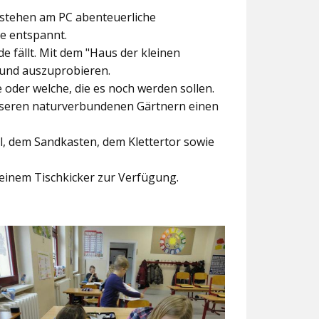
ntstehen am PC abenteuerliche
ke entspannt.
e fällt. Mit dem
"Haus der kleinen
 und auszuprobieren.
der welche, die es noch werden sollen.
nseren naturverbundenen Gärtnern einen
l, dem Sandkasten, dem Klettertor sowie
einem Tischkicker zur Verfügung.