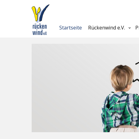
Startseite
Rückenwind e.V.
P