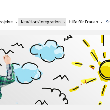
rojekte
Kita/Hort/Integration
Hilfe für Frauen
S