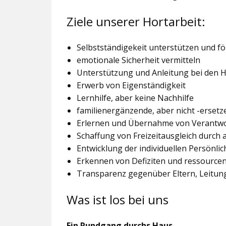
Ziele unserer Hortarbeit:
Selbstständigekeit unterstützen und f
emotionale Sicherheit vermitteln
Unterstützung und Anleitung bei den
Erwerb von Eigenständigkeit
Lernhilfe, aber keine Nachhilfe
familienergänzende, aber nicht -ersetz
Erlernen und Übernahme von Verantw
Schaffung von Freizeitausgleich durch
Entwicklung der individuellen Persönlic
Erkennen von Defiziten und ressourcen
Transparenz gegenüber Eltern, Leitu
Was ist los bei uns
Ein Rundgang durchs Haus