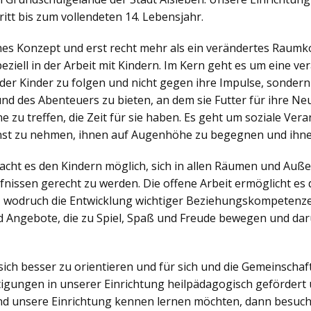
itt bis zum vollendeten 14. Lebensjahr.
ches Konzept und erst recht mehr als ein verändertes Raumko
iell in der Arbeit mit Kindern. Im Kern geht es um eine v
der Kinder zu folgen und nicht gegen ihre Impulse, sonder
nd des Abenteuers zu bieten, an dem sie Futter für ihre N
zu treffen, die Zeit für sie haben. Es geht um soziale Veran
nst zu nehmen, ihnen auf Augenhöhe zu begegnen und ihne
ht es den Kindern möglich, sich in allen Räumen und Außen
nissen gerecht zu werden. Die offene Arbeit ermöglicht es d
, wodruch die Entwicklung wichtiger Beziehungskompetenzen
 Angebote, die zu Spiel, Spaß und Freude bewegen und dar
sich besser zu orientieren und für sich und die Gemeinsch
igungen in unserer Einrichtung heilpädagogisch gefördert 
d unsere Einrichtung kennen lernen möchten, dann besuch