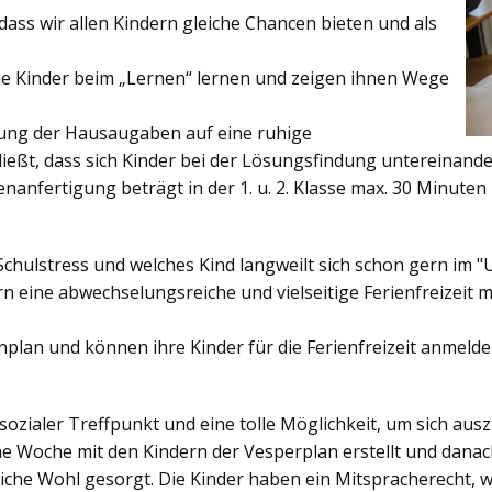
ss wir allen Kindern gleiche Chancen bieten und als
ie Kinder beim „Lernen“ lernen und zeigen ihnen Wege
gung der Hausaugaben auf eine ruhige
ießt, dass sich Kinder bei der Lösungsfindung untereinand
enanfertigung beträgt in der 1. u. 2. Klasse max. 30 Minuten 
Schulstress und welches Kind langweilt sich schon gern im "
 eine abwechselungsreiche und vielseitige Ferienfreizeit mi
enplan und können ihre Kinder für die Ferienfreizeit anmelde
sozialer Treffpunkt und eine tolle Möglichkeit, um sich au
ine Woche mit den Kindern der Vesperplan erstellt und danach
bliche Wohl gesorgt. Die Kinder haben ein Mitspracherecht, 