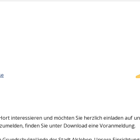
se
Hort interessieren und möchten Sie herzlich einladen auf uns
nzumelden, finden Sie unter Download eine Voranmeldung.
em Grundschulgelände der Stadt Alsleben. Unsere Einrichtun