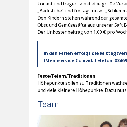
kommt und tragen somit eine große Veran
„Backstube“ und freitags unser „Schlemme
Den Kindern stehen während der gesamten
Obst und Gemüsesäfte aus unserer Saft B
Der Unkostenbeitrag von 1,00 € pro Woche
In den Ferien erfolgt die Mittagsve
(Menüservice Conrad: Telefon: 03469
Feste/Feiern/Traditionen
Höhepunkte sollen zu Traditionen wachsen
und viele kleinere Höhepunkte. Dazu nutz
Team