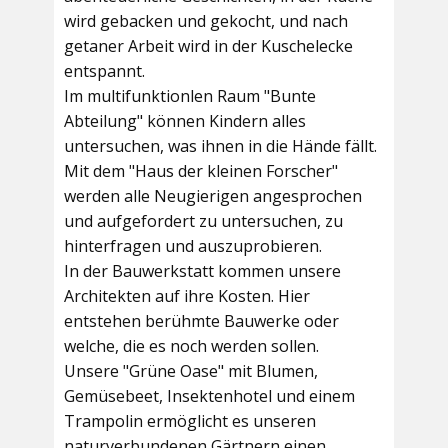
wird gebacken und gekocht, und nach
getaner Arbeit wird in der Kuschelecke
entspannt.
Im multifunktionlen Raum
"Bunte
Abteilung"
können Kindern alles
untersuchen, was ihnen in die Hände fällt.
Mit dem
"Haus der kleinen Forscher"
werden alle Neugierigen angesprochen
und aufgefordert zu untersuchen, zu
hinterfragen und auszuprobieren.
In der
Bauwerkstatt
kommen unsere
Architekten auf ihre Kosten. Hier
entstehen berühmte Bauwerke oder
welche, die es noch werden sollen.
Unsere
"Grüne Oase"
mit Blumen,
Gemüsebeet, Insektenhotel und einem
Trampolin ermöglicht es unseren
naturverbundenen Gärtnern einen