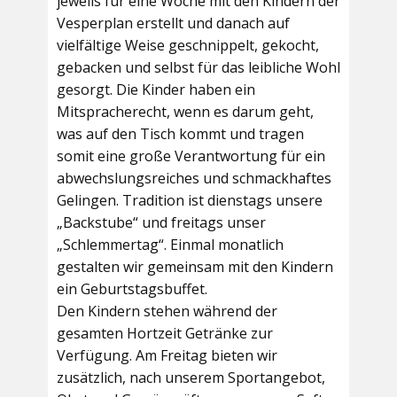
jeweils für eine Woche mit den Kindern der
Vesperplan erstellt und danach auf
vielfältige Weise geschnippelt, gekocht,
gebacken und selbst für das leibliche Wohl
gesorgt. Die Kinder haben ein
Mitspracherecht, wenn es darum geht,
was auf den Tisch kommt und tragen
somit eine große Verantwortung für ein
abwechslungsreiches und schmackhaftes
Gelingen. Tradition ist dienstags unsere
„Backstube“ und freitags unser
„Schlemmertag“. Einmal monatlich
gestalten wir gemeinsam mit den Kindern
ein Geburtstagsbuffet.
Den Kindern stehen während der
gesamten Hortzeit Getränke zur
Verfügung. Am Freitag bieten wir
zusätzlich, nach unserem Sportangebot,