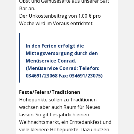
Obst und Gemüsesäfte aus unserer Saft
Bar an.
Der Unkostenbeitrag von 1,00 € pro
Woche wird im Voraus entrichtet.
In den Ferien erfolgt die
Mittagsversorgung durch den
Menüservice Conrad.
(Menüservice Conrad: Telefon:
034691/23068 Fax: 034691/23075)
Feste/Feiern/Traditionen
Höhepunkte sollen zu Traditionen
wachsen aber auch Raum für Neues
lassen. So gibt es jährlich einen
Weihnachtsmarkt, ein Erntedankfest und
viele kleinere Höhepunkte. Dazu nutzen